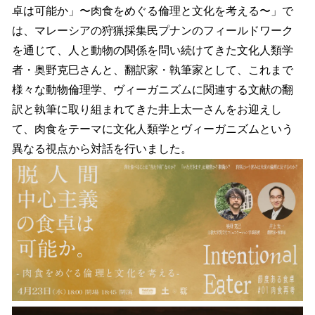
卓は可能か」〜肉食をめぐる倫理と文化を考える〜」で
は、マレーシアの狩猟採集民プナンのフィールドワーク
を通じて、人と動物の関係を問い続けてきた文化人類学
者・奥野克巳さんと、翻訳家・執筆家として、これまで
様々な動物倫理学、ヴィーガニズムに関連する文献の翻
訳と執筆に取り組まれてきた井上太一さんをお迎えし
て、肉食をテーマに文化人類学とヴィーガニズムという
異なる視点から対話を行いました。