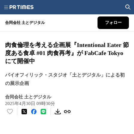
合同会社 土とデジタル
フォロー
肉食倫理を考える企画展『Intentional Eater 節
度ある食卓 #01 肉食再考』が FabCafe Tokyo
にて開催中
バイオフィリック・スタジオ「土とデジタル」による初
の展示企画
合同会社 土とデジタル
2025年4月30日 09時30分
い
い
ね
！