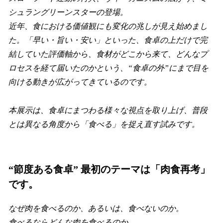
シュラングリーンスターの登場。
近年、食における価値観にも変化の兆しが見え始めまし
た。「早い・旨い・安い」といった、食卓の上だけで完
結していた評価軸から、食材がどこから来て、どんなプ
ロセスを経て届いたのかという、“食卓の外”にまで目を
向ける動きが広がってきているのです。
本展示は、食卓にまつわる様々な視点を取り上げ、普段
とは異なる角度から「食べる」を捉え直す試みです。
“節度ある食卓” 最初のテーマは「肉食再考」
です。
なぜ肉を食べるのか、あるいは、食べないのか。
食べるならどんな肉を食べるのか。