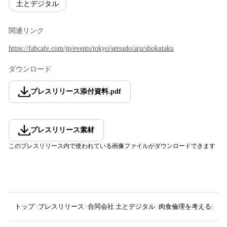
土とデジタル
関連リンク
https://fabcafe.com/jp/events/tokyo/setsudo/aru/shokutaku
ダウンロード
プレスリリース添付資料
.
pdf
プレスリリース素材
このプレスリリース内で使われている画像ファイルがダウンロードできます
トップ
プレスリリース
合同会社 土とデジタル
肉食倫理を考える企画展『Int