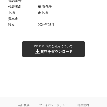
電話番号
-
代表者名
橋 香代子
上場
未上場
資本金
-
設立
2024年03月
PR TIMESのご利用について
資料をダウンロード
会社概要
プライバシーポリシー
利用規約