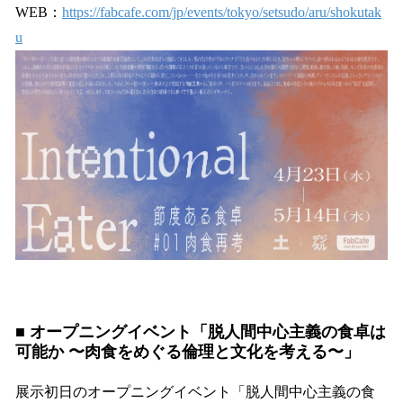
WEB：
https://fabcafe.com/jp/events/tokyo/setsudo/aru/shokutak
u
■ オープニングイベント「脱人間中心主義の食卓は
可能か 〜肉食をめぐる倫理と文化を考える〜」
展示初日のオープニングイベント「脱人間中心主義の食