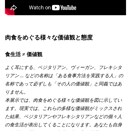
肉食をめぐる様々な価値観と態度
食生活 ≠ 価値観
よく耳にする、ベジタリアン、ヴィーガン、フレキシタ
リアン ... などの名称は「ある食事方法を実践する人」の
名称であって必ずしも「その人の価値観」と同義ではあ
りません。
本展示では、肉食をめぐる様々な価値観を図に示してい
ます。現実では、これらの多様な価値観がミックスされ
た結果、ベジタリアンやフレキシタリアンなどの個々人
の食生活が表出してくることになります。あなたも自身