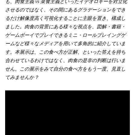
も、肉食主義 vs 菜食主義といったイデオロギーを対立化
させるのではなく、その間にあるグラデーションをでき
るだけ解像度高く可視化することに主眼を置き、構成し
ました。肉食の背景にある様々な視点を、図解・書籍・
ゲームボーイでプレイできるミニ・ロールプレイングゲ
ームなど様々なメディアを用いて多角的に紹介していま
す。本展示は、この食べ方が正解、といった答えを持ち
合わせているわけではなく、肉食の是非の判断は行いま
せん。この展示をみて自分の食べ方をもう一度、見直し
てみませんか？