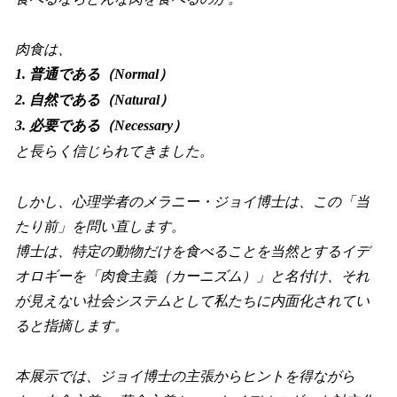
肉食は、
1. 普通である（Normal）
2. 自然である（Natural）
3. 必要である（Necessary）
と長らく信じられてきました。
しかし、心理学者のメラニー・ジョイ博士は、この「当
たり前」を問い直します。
博士は、特定の動物だけを食べることを当然とするイデ
オロギーを「肉食主義（カーニズム）」と名付け、それ
が見えない社会システムとして私たちに内面化されてい
ると指摘します。
本展示では、ジョイ博士の主張からヒントを得ながら