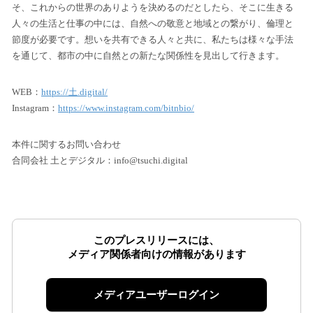
そ、これからの世界のありようを決めるのだとしたら、そこに生きる
人々の生活と仕事の中には、自然への敬意と地域との繋がり、倫理と
節度が必要です。想いを共有できる人々と共に、私たちは様々な手法
を通じて、都市の中に自然との新たな関係性を見出して行きます。
WEB：
https://土.digital/
Instagram：
https://www.instagram.com/bitnbio/
本件に関するお問い合わせ
合同会社 土とデジタル：info@tsuchi.digital
このプレスリリースには、
メディア関係者向けの情報があります
メディアユーザーログイン