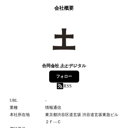
会社概要
合同会社 土とデジタル
3
フォロワー
フォロー
RSS
URL
-
業種
情報通信
本社所在地
東京都渋谷区道玄坂 渋谷道玄坂東急ビル
２Ｆ―Ｃ