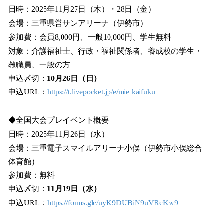
日時：2025年11月27日（木）・28日（金）
会場：三重県営サンアリーナ（伊勢市）
参加費：会員8,000円、一般10,000円、学生無料
対象：介護福祉士、行政・福祉関係者、養成校の学生・
教職員、一般の方
申込〆切：
10月26日（日）
申込URL：
https://t.livepocket.jp/e/mie-kaifuku
◆全国大会プレイベント概要
日時：2025年11月26日（水）
会場：三重電子スマイルアリーナ小俣（伊勢市小俣総合
体育館）
参加費：無料
申込〆切：
11月19日（水）
申込URL：
https://forms.gle/uyK9DUBiN9uVRcKw9