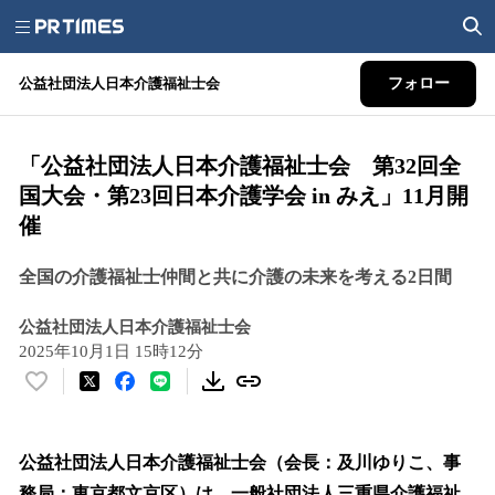
公益社団法人日本介護福祉士会
フォロー
「公益社団法人日本介護福祉士会 第32回全
国大会・第23回日本介護学会 in みえ」11月開
催
全国の介護福祉士仲間と共に介護の未来を考える2日間
公益社団法人日本介護福祉士会
2025年10月1日 15時12分
い
い
ね
！
公益社団法人日本介護福祉士会（会長：及川ゆりこ、事
数
務局：東京都文京区）は、一般社団法人三重県介護福祉