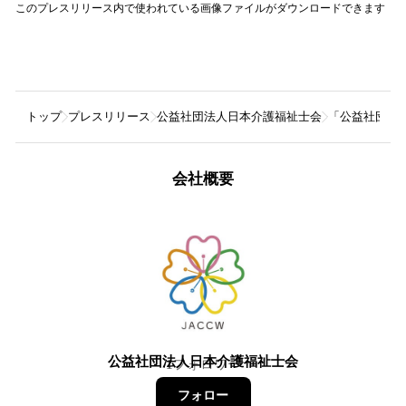
このプレスリリース内で使われている画像ファイルがダウンロードできます
トップ
プレスリリース
公益社団法人日本介護福祉士会
「公益社団法人
会社概要
公益社団法人日本介護福祉士会
1
フォロワー
フォロー