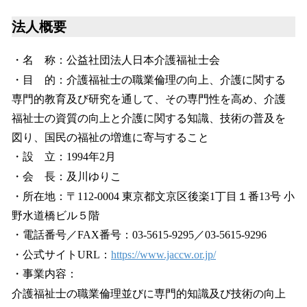
法人概要
・名 称：公益社団法人日本介護福祉士会
・目 的：介護福祉士の職業倫理の向上、介護に関する
専門的教育及び研究を通して、その専門性を高め、介護
福祉士の資質の向上と介護に関する知識、技術の普及を
図り、国民の福祉の増進に寄与すること
・設 立：1994年2月
・会 長：及川ゆりこ
・所在地：〒112-0004 東京都文京区後楽1丁目１番13号 小
野水道橋ビル５階
・電話番号／FAX番号：03-5615-9295／03-5615-9296
・公式サイトURL：
https://www.jaccw.or.jp/
・事業内容：
介護福祉士の職業倫理並びに専門的知識及び技術の向上