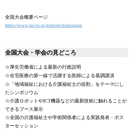
全国大会概要ページ
https://www.jaccw.or.jp/projects/program
全国大会・学会の見どころ
☆厚生労働省による最新の行政説明
☆在宅医療の第一線で活躍する医師による基調講演
☆「地域福祉における介護福祉士の役割」をテーマにし
たシンポジウム
☆介護ロボットやICT機器などの最新技術に触れることが
できるブース展示
☆全国の介護福祉士や学術関係者による実践発表・ポス
ターセッション