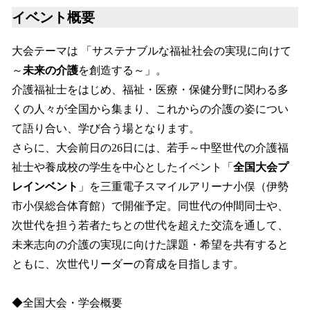
イベント概要
大会テーマは 「サステナブルな福祉社会の実現に向けて
～
未来の介護
を創造する～」。
介護福祉士をはじめ、福祉・医療・保健分野に関わる多
くの人々が全国から集まり、これからの介護の姿につい
て語り合い、学び合う場となります。
さらに、大会前日の26日には、若手～中堅世代の介護福
祉士や養成校の学生を中心としたイベント「
全国大会プ
レインベント
」を三重電子スマイルアリーナ小俣（伊勢
市小俣総合体育館）で開催予定。同世代の仲間同士や、
次世代を担う若者たちとの世代を超えた交流を通して、
未来志向の介護の実現に向けた課題・希望を共有すると
ともに、次世代リーダーの育成を目指します。
◆全国大会・学会概要