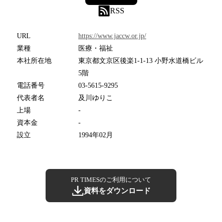
RSS
URL
https://www.jaccw.or.jp/
業種
医療・福祉
本社所在地
東京都文京区後楽1-1-13 小野水道橋ビル
5階
電話番号
03-5615-9295
代表者名
及川ゆりこ
上場
-
資本金
-
設立
1994年02月
PR TIMESのご利用について
資料をダウンロード