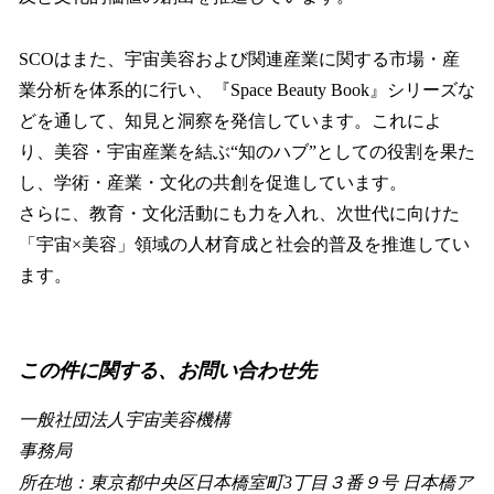
SCOはまた、宇宙美容および関連産業に関する市場・産
業分析を体系的に行い、『Space Beauty Book』シリーズな
どを通して、知見と洞察を発信しています。これによ
り、美容・宇宙産業を結ぶ“知のハブ”としての役割を果た
し、学術・産業・文化の共創を促進しています。
さらに、教育・文化活動にも力を入れ、次世代に向けた
「宇宙×美容」領域の人材育成と社会的普及を推進してい
ます。
この件に関する、お問い合わせ先
一般社団法人宇宙美容機構
事務局
所在地：東京都中央区日本橋室町3丁目３番９号 日本橋ア