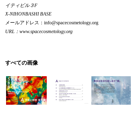
イティビル３F
X-NIHONBASHI BASE
メールアドレス：info@spacecosmetology.org
URL：www.spacecosmetology.org
すべての画像