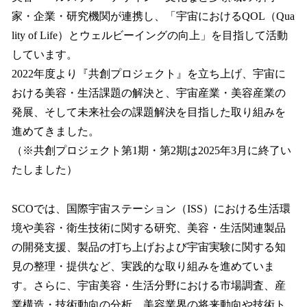
家・企業・研究機関が連携し、「宇宙におけるQOL（Qua
lity of Life）とウェルビーイングの向上」を目指して活動
しています。
2022年度より『共創プロジェクト』を立ち上げ、宇宙に
おける美容・生活課題の解決と、宇宙産業・美容産業の
発展、そして未来社会の課題解決を目指した取り組みを
進めてきました。
（※共創プロジェクト第1期・第2期は2025年3月に終了い
たしました）
SCOでは、国際宇宙ステーション（ISS）における生活環
境や美容・衛生技術に関する研究、美容・生活関連製品
の開発支援、製品の打ち上げおよび宇宙実験に関する知
見の整理・提供など、実践的な取り組みを進めていま
す。さらに、宇宙美容・生活分野における市場調査、産
業構造・技術動向の分析、美容業界の将来動向や技術ト