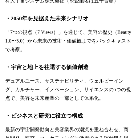
有人宇宙システム株式会社（※企業名は五十音順）
・2050年を見据えた未来シナリオ
「7つの視点（7 Views）」を通じて、美容の歴史（Beauty
1.0〜5.0）から未来の技術・価値観までをバックキャスト
で考察。
・宇宙と地上を往還する価値創造
デュアルユース、サステナビリティ、ウェルビーイン
グ、カルチャー、イノベーション、サイエンスの5つの視
点で、美容を未来産業の一部として体系化。
・ビジネスと研究に役立つ構成
最新の宇宙開発動向と美容業界の潮流を重ね合わせ、商