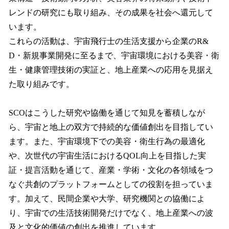
レンドの研究にも取り組み、その成果を社会へ還元して
います。
これらの活動は、宇宙飛行士の生活支援から企業のR&
D・新規事業開発に至るまで、宇宙環境における美容・衛
生・健康管理技術の実証と、地上産業への応用を見据え
た取り組みです。
SCOはこうした研究や協働を通じて知見を蓄積しなが
ら、宇宙と地上の双方で持続的な価値創出を目指してい
ます。また、宇宙環境下での美容・衛生行為の最適化
や、次世代の宇宙生活におけるQOL向上を目指した実
証・提言活動を通じて、産業・学術・文化の各領域をつ
なぐ共創のプラットフォームとしての役割を担っていま
す。加えて、民間企業や大学、研究機関との協働によ
り、宇宙での生活技術開発だけでなく、地上産業への波
及と文化的価値の創出を推進しています。