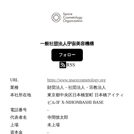
一般社団法人宇宙美容機構
2
フォロワー
フォロー
RSS
URL
https://www.spacecosmetology.org
業種
財団法人・社団法人・宗教法人
本社所在地
東京都中央区日本橋室町 日本橋アイティ
ビル3F X-NIHONBASHI BASE
電話番号
-
代表者名
寺岡慎太郎
上場
未上場
資本金
-