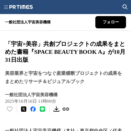
一般社団法人宇宙美容機構
フォロー
「宇宙×美容」共創プロジェクトの成果をまと
めた書籍『SPACE BEAUTY BOOK A』が10月
31日出版
美容業界と宇宙をつなぐ産業横断プロジェクトの成果を
まとめたリサーチ＆ビジュアルブック
一般社団法人宇宙美容機構
2025年10月16日 11時00分
い
い
ね
！
一般社団法人宇宙美容機構（本社：東京都中央区／代表