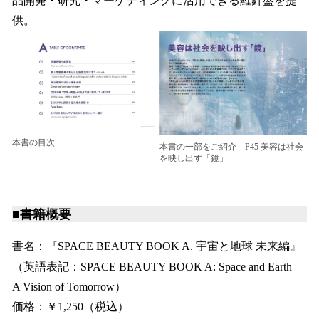
品開発・研究・マーケティングに活用できる羅針盤を提
供。
本書の目次
本書の一部をご紹介 P45 美容は社会
を映し出す「鏡」
■書籍概要
書名：『SPACE BEAUTY BOOK A. 宇宙と地球 未来編』
（英語表記：SPACE BEAUTY BOOK A: Space and Earth –
A Vision of Tomorrow）
価格：￥1,250（税込）