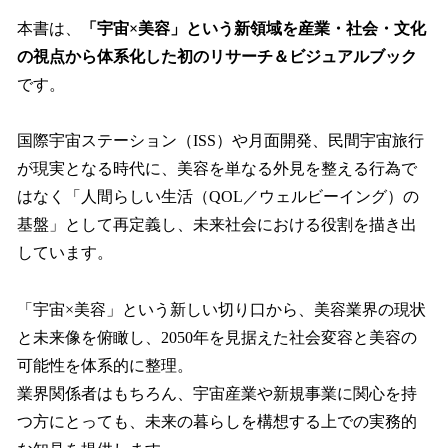
本書は、
「宇宙×美容」という新領域を産業・社会・文化
の視点から体系化した初のリサーチ＆ビジュアルブック
です。
国際宇宙ステーション（ISS）や月面開発、民間宇宙旅行
が現実となる時代に、美容を単なる外見を整える行為で
はなく「人間らしい生活（QOL／ウェルビーイング）の
基盤」として再定義し、未来社会における役割を描き出
しています。
「宇宙×美容」という新しい切り口から、美容業界の現状
と未来像を俯瞰し、2050年を見据えた社会変容と美容の
可能性を体系的に整理。
業界関係者はもちろん、宇宙産業や新規事業に関心を持
つ方にとっても、未来の暮らしを構想する上での実務的