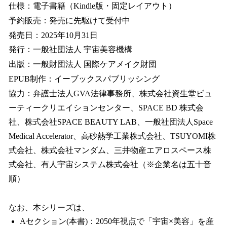
仕様：電子書籍（Kindle版・固定レイアウト）
予約販売：発売に先駆けて受付中
発売日：2025年10月31日
発行：一般社団法人 宇宙美容機構
出版：一般財団法人 国際ケアメイク財団
EPUB制作：イーブックスパブリッシング
協力：弁護士法人GVA法律事務所、株式会社資生堂ビュ
ーティークリエイションセンター、SPACE BD 株式会
社、株式会社SPACE BEAUTY LAB、一般社団法人Space
Medical Accelerator、高砂熱学工業株式会社、TSUYOMI株
式会社、株式会社マンダム、三井物産エアロスペース株
式会社、有人宇宙システム株式会社（※企業名は五十音
順）
なお、本シリーズは、
Aセクション(本書)：2050年視点で「宇宙×美容」を産