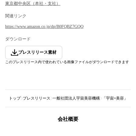
東京都
中央区
（
本社・支社
）
関連リンク
https://www.amazon.co.jp/dp/B0FQBZ7GQQ
ダウンロード
プレスリリース素材
このプレスリリース内で使われている画像ファイルがダウンロードできます
トップ
プレスリリース
一般社団法人宇宙美容機構
「宇宙×美容」共創プ
会社概要