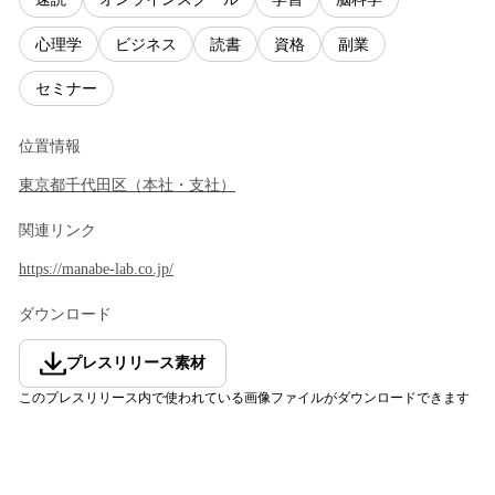
心理学
ビジネス
読書
資格
副業
セミナー
位置情報
東京都
千代田区
（
本社・支社
）
関連リンク
https://manabe-lab.co.jp/
ダウンロード
プレスリリース素材
このプレスリリース内で使われている画像ファイルがダウンロードできます