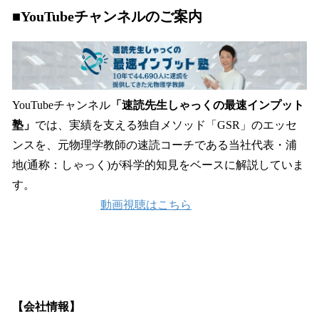
■YouTubeチャンネルのご案内
YouTubeチャンネル
「速読先生しゃっくの最速インプット
塾」
では、実績を支える独自メソッド「GSR」のエッセ
ンスを、元物理学教師の速読コーチである当社代表・浦
地(通称：しゃっく)が科学的知見をベースに解説していま
す。
動画視聴はこちら
【会社情報】