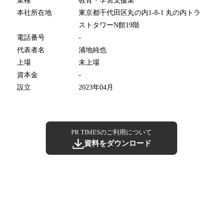
業種
教育・学習支援業
本社所在地
東京都千代田区丸の内1-8-1 丸の内トラ
ストタワーN館19階
電話番号
-
代表者名
浦地純也
上場
未上場
資本金
-
設立
2023年04月
PR TIMESのご利用について
資料をダウンロード