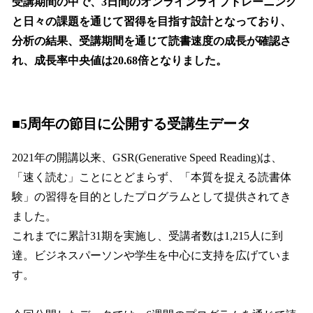
受講期間の中で、3日間のオンラインライブトレーニング
と日々の課題を通じて習得を目指す設計となっており、
分析の結果、受講期間を通じて読書速度の成長が確認さ
れ、成長率中央値は20.68倍となりました。
■5周年の節目に公開する受講生データ
2021年の開講以来、GSR(Generative Speed Reading)は、
「速く読む」ことにとどまらず、「本質を捉える読書体
験」の習得を目的としたプログラムとして提供されてき
ました。
これまでに累計31期を実施し、受講者数は1,215人に到
達。ビジネスパーソンや学生を中心に支持を広げていま
す。