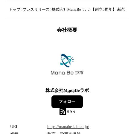
トップ
プレスリリース
株式会社ManaBeラボ
【創立5周年】速読法GS
会社概要
株式会社ManaBeラボ
0
フォロワー
フォロー
RSS
URL
https://manabe-lab.co.jp/