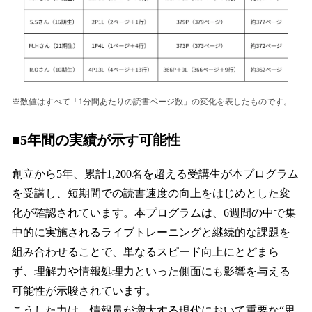
※数値はすべて「1分間あたりの読書ページ数」の変化を表したものです。
■5年間の実績が示す可能性
創立から5年、累計1,200名を超える受講生が本プログラム
を受講し、短期間での読書速度の向上をはじめとした変
化が確認されています。本プログラムは、6週間の中で集
中的に実施されるライブトレーニングと継続的な課題を
組み合わせることで、単なるスピード向上にとどまら
ず、理解力や情報処理力といった側面にも影響を与える
可能性が示唆されています。
こうした力は、情報量が増大する現代において重要な“思