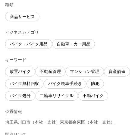
種類
商品サービス
ビジネスカテゴリ
バイク・バイク用品
自動車・カー用品
キーワード
放置バイク
不動産管理
マンション管理
資産価値
バイク無料回収
バイク廃車手続き
防犯
バイク処分
二輪車リサイクル
不動バイク
位置情報
埼玉県
川口市
（
本社・支社
）
東京都
台東区
（
本社・支社
）
関連リンク