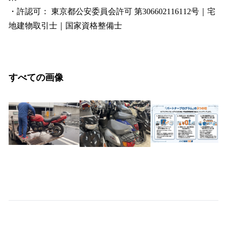
・許認可： 東京都公安委員会許可 第306602116112号｜宅
地建物取引士｜国家資格整備士
すべての画像