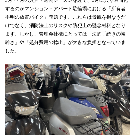
3月・4月の入居・退去シーズンを経て、5月に入り表面化
するのがマンション・アパート駐輪場における「所有者
不明の放置バイク」問題です。これらは景観を損なうだ
けでなく、消防法上のリスクや防犯上の懸念材料となり
ます。しかし、管理会社様にとっては「法的手続きの複
雑さ」や「処分費用の捻出」が大きな負担となっていま
した。