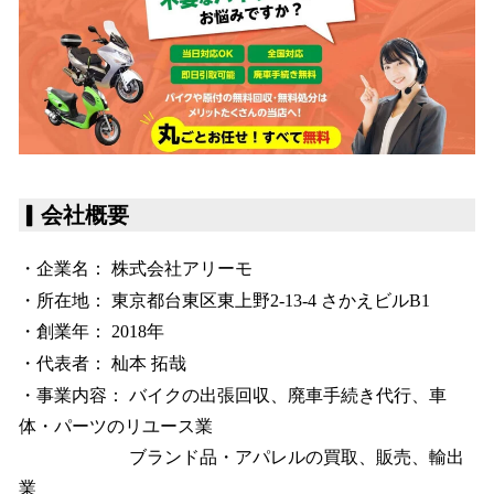
▎
会社概要
・企業名： 株式会社アリーモ
・所在地： 東京都台東区東上野2-13-4 さかえビルB1
・創業年： 2018年
・代表者： 杣本 拓哉
・事業内容： バイクの出張回収、廃車手続き代行、車
体・パーツのリユース業
ブランド品・アパレルの買取、販売、輸出
業