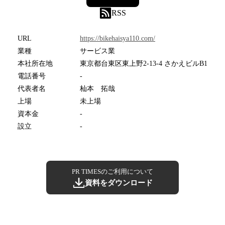
RSS
URL
https://bikehaisya110.com/
業種
サービス業
本社所在地
東京都台東区東上野2-13-4 さかえビルB1
電話番号
-
代表者名
杣本 拓哉
上場
未上場
資本金
-
設立
-
PR TIMESのご利用について
資料をダウンロード