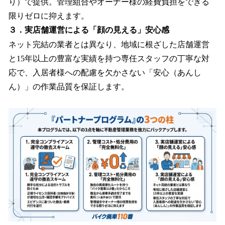
り）で提供。管理組合やオーナー様の経費負担をできる
限りゼロに抑えます。
３．実店舗運営による「顔の見える」安心感
ネット完結の業者とは異なり、地域に根ざした店舗運営
と15年以上の豊富な実績を持つ専任スタッフの丁寧な対
応で、入居者様への配慮を欠かさない「安心（あんし
ん）」の作業品質を保証します。