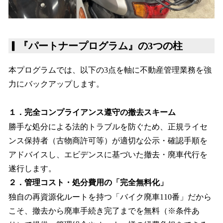
▎
『パートナープログラム』の3つの柱
本プログラムでは、以下の3点を軸に不動産管理業務を強
力にバックアップします。
１．完全コンプライアンス遵守の撤去スキーム
勝手な処分による法的トラブルを防ぐため、正規ライセ
ンス保持者（古物商許可等）が適切な公示・確認手順を
アドバイスし、エビデンスに基づいた撤去・廃車代行を
遂行します。
２．管理コスト・処分費用の「完全無料化」
独自の再資源化ルートを持つ「バイク廃車110番」だから
こそ、撤去から廃車手続き完了までを無料（※条件あ