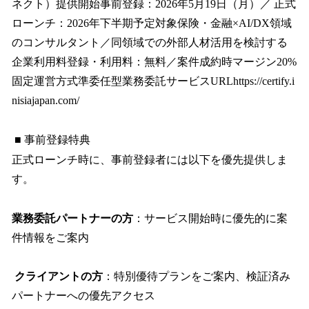
ネクト）提供開始事前登録：2026年5月19日（月）／ 正式
ローンチ：2026年下半期予定対象保険・金融×AI/DX領域
のコンサルタント／同領域での外部人材活用を検討する
企業利用料登録・利用料：無料／案件成約時マージン20%
固定運営方式準委任型業務委託サービスURLhttps://certify.i
nisiajapan.com/
■ 事前登録特典
正式ローンチ時に、事前登録者には以下を優先提供しま
す。
業務委託パートナーの方
：サービス開始時に優先的に案
件情報をご案内
クライアントの方
：特別優待プランをご案内、検証済み
パートナーへの優先アクセス