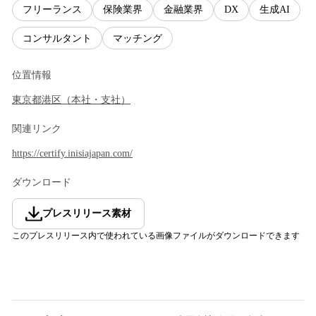
フリーランス
保険業界
金融業界
DX
生成AI
コンサルタント
マッチング
位置情報
東京都
港区
（
本社・支社
）
関連リンク
https://certify.inisiajapan.com/
ダウンロード
プレスリリース素材
このプレスリリース内で使われている画像ファイルがダウンロードできます