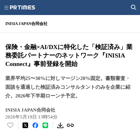
INISIA JAPAN合同会社
保険・金融×AI/DXに特化した「検証済み」業
務委託パートナーのネットワーク『INISIA
Connect』事前登録を開始
業界平均25〜30%に対しマージン20%固定。書類審査・
面談を通過した検証済みコンサルタントのみを企業に紹
介。2026年下半期ローンチ予定。
INISIA JAPAN合同会社
2026年5月19日 13時54分
い
い