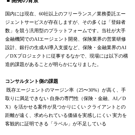
■ 開発の背景
国内には現在、60社以上のフリーランス／業務委託エー
ジェントサービスが存在しますが、その多くは「登録者
数」を競う汎用型のプラットフォームです。当社が大手
金融機関でのAIエージェント開発、保険業界の営業研修
設計、銀行の生成AI導入支援など、保険・金融業界のAI
／DXプロジェクトに従事するなかで、現場には以下の構
造的課題があることが明らかになりました。
コンサルタント側の課題
既存エージェントのマージン率（25〜30%）が高く、手
取りに満足できない 自身の専門性（保険・金融、AI／D
X）を活かせる案件が見つかりにくい クライアントとの
距離が遠く、求められている価値を実感しにくい 実力を
客観的に証明できる「ラベル」が不足している