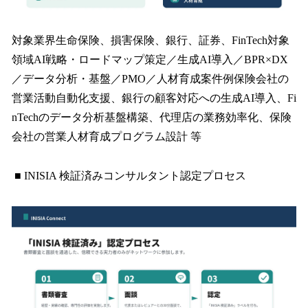
対象業界生命保険、損害保険、銀行、証券、FinTech対象
領域AI戦略・ロードマップ策定／生成AI導入／BPR×DX
／データ分析・基盤／PMO／人材育成案件例保険会社の
営業活動自動化支援、銀行の顧客対応への生成AI導入、Fi
nTechのデータ分析基盤構築、代理店の業務効率化、保険
会社の営業人材育成プログラム設計 等
■ INISIA 検証済みコンサルタント認定プロセス