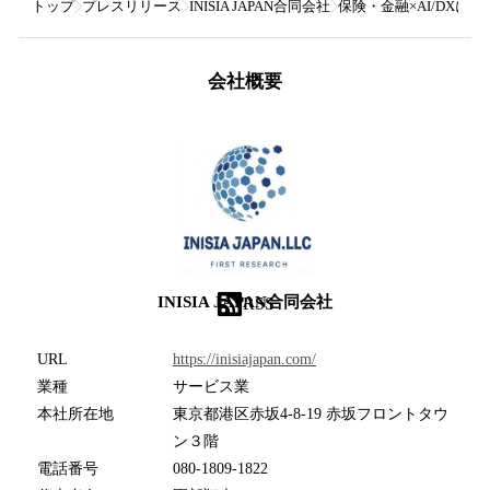
トップ
プレスリリース
INISIA JAPAN合同会社
保険・金融×AI/DXに
会社概要
INISIA JAPAN合同会社
RSS
URL
https://inisiajapan.com/
業種
サービス業
本社所在地
東京都港区赤坂4-8-19 赤坂フロントタウ
ン３階
電話番号
080-1809-1822