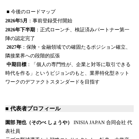
■ 今後のロードマップ
2026年5月
：事前登録受付開始
2026年下半期
：正式ローンチ、検証済みパートナー第一
陣の認定完了
2027年
：保険・金融領域での確固たるポジション確立、
隣接業界への段階的拡張
中期目標
：「個人の専門性が、企業と対等に取引できる
時代を作る」というビジョンのもと、業界特化型ネット
ワークのデファクトスタンダードを目指す
■ 代表者プロフィール
園部 翔也（そのべ しょうや）
INISIA JAPAN 合同会社 代
表社員