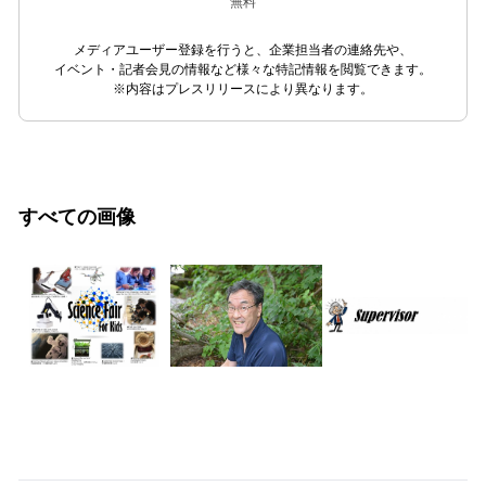
無料
メディアユーザー登録を行うと、企業担当者の連絡先や、
イベント・記者会見の情報など様々な特記情報を閲覧できます。
※内容はプレスリリースにより異なります。
すべての画像