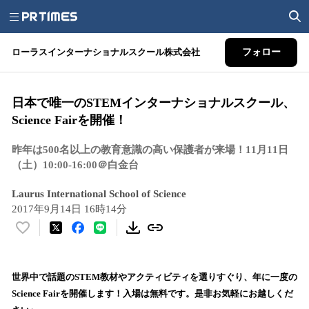
ローラスインターナショナルスクール株式会社
フォロー
日本で唯一のSTEMインターナショナルスクール、
Science Fairを開催！
昨年は500名以上の教育意識の高い保護者が来場！11月11日
（土）10:00-16:00＠白金台
Laurus International School of Science
2017年9月14日 16時14分
い
い
ね
！
世界中で話題のSTEM教材やアクティビティを選りすぐり、年に一度の
数
Science Fairを開催します！入場は無料です。是非お気軽にお越しくだ
を