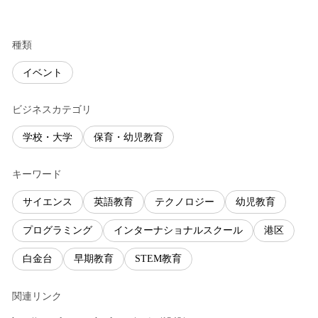
種類
イベント
ビジネスカテゴリ
学校・大学
保育・幼児教育
キーワード
サイエンス
英語教育
テクノロジー
幼児教育
プログラミング
インターナショナルスクール
港区
白金台
早期教育
STEM教育
関連リンク