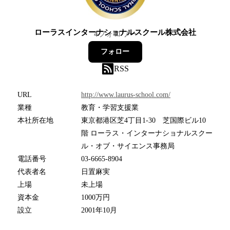
ローラスインターナショナルスクール株式会社
4
フォロワー
フォロー
RSS
URL
http://www.laurus-school.com/
業種
教育・学習支援業
本社所在地
東京都港区芝4丁目1-30 芝国際ビル10
階 ローラス・インターナショナルスクー
ル・オブ・サイエンス事務局
電話番号
03-6665-8904
代表者名
日置麻実
上場
未上場
資本金
1000万円
設立
2001年10月