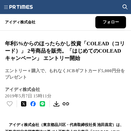
アイディ株式会社
フォロー
年利5%からのほったらかし投資「COLEAD（コリ
ード）」 2号商品を販売。「はじめてのCOLEAD
キャンペーン」 エントリー開始
エントリー＋購入で、もれなくJCBギフトカード5,000円分を
プレゼント
アイディ株式会社
2019年5月7日 15時11分
い
い
ね
！
アイディ株式会社（東京都品川区・代表取締役社長 池田昌宏）は、