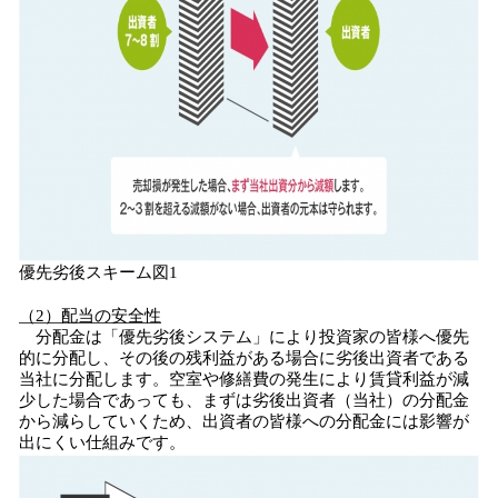
優先劣後スキーム図1
（2）配当の安全性
分配金は「優先劣後システム」により投資家の皆様へ優先
的に分配し、その後の残利益がある場合に劣後出資者である
当社に分配します。空室や修繕費の発生により賃貸利益が減
少した場合であっても、まずは劣後出資者（当社）の分配金
から減らしていくため、出資者の皆様への分配金には影響が
出にくい仕組みです。