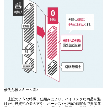
優先劣後スキーム図2
上記のような特徴、仕組みにより、ハイリスクな商品を避
けたい投資初心者の方や、ボーナスや少額の預貯金で資産運