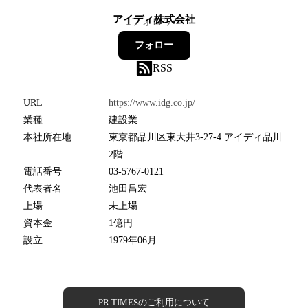
アイディ株式会社
1
フォロワー
フォロー
RSS
URL
https://www.idg.co.jp/
業種
建設業
本社所在地
東京都品川区東大井3-27-4 アイディ品川
2階
電話番号
03-5767-0121
代表者名
池田昌宏
上場
未上場
資本金
1億円
設立
1979年06月
PR TIMESのご利用について