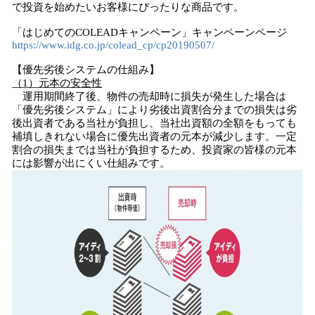
で投資を始めたいお客様にぴったりな商品です。
「はじめてのCOLEADキャンペーン」キャンペーンページ
https://www.idg.co.jp/colead_cp/cp20190507/
【優先劣後システムの仕組み】
（1）元本の安全性
運用期間終了後、物件の売却時に損失が発生した場合は
「優先劣後システム」により劣後出資割合分までの損失は劣
後出資者である当社が負担し、当社出資額の全額をもっても
補填しきれない場合に優先出資者の元本が減少します。一定
割合の損失までは当社が負担するため、投資家の皆様の元本
には影響が出にくい仕組みです。