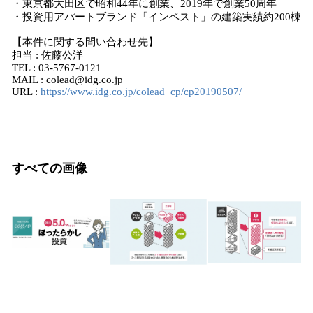
・東京都大田区で昭和44年に創業、2019年で創業50周年
・投資用アパートブランド「インベスト」の建築実績約200棟
【本件に関する問い合わせ先】
担当 : 佐藤公洋
TEL : 03-5767-0121
MAIL : colead@idg.co.jp
URL :
https://www.idg.co.jp/colead_cp/cp20190507/
すべての画像