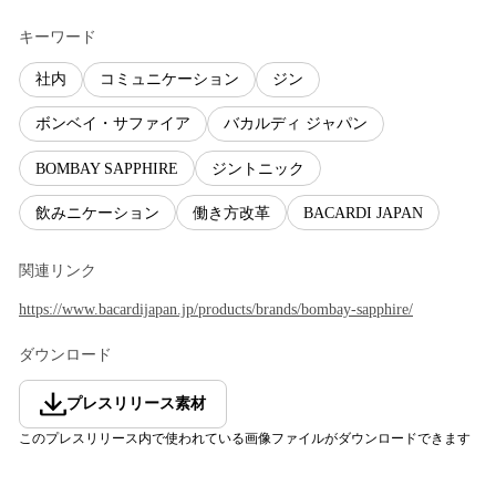
キーワード
社内
コミュニケーション
ジン
ボンベイ・サファイア
バカルディ ジャパン
BOMBAY SAPPHIRE
ジントニック
飲みニケーション
働き方改革
BACARDI JAPAN
関連リンク
https://www.bacardijapan.jp/products/brands/bombay-sapphire/
ダウンロード
プレスリリース素材
このプレスリリース内で使われている画像ファイルがダウンロードできます