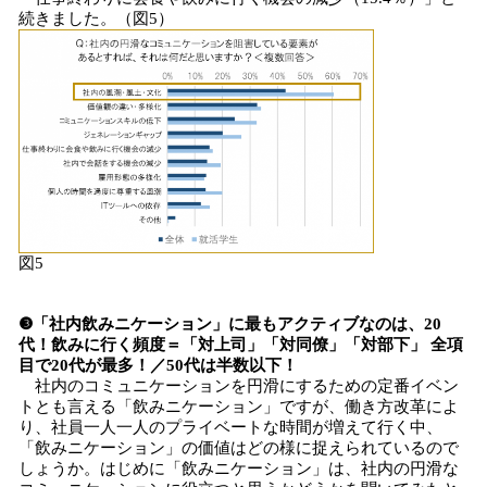
続きました。（図5）
図5
❸「社内飲みニケーション」に最もアクティブなのは、20
代！飲みに行く頻度＝「対上司」「対同僚」「対部下」 全項
目で20代が最多！／50代は半数以下！
社内のコミュニケーションを円滑にするための定番イベン
トとも言える「飲みニケーション」ですが、働き方改革によ
り、社員一人一人のプライベートな時間が増えて行く中、
「飲みニケーション」の価値はどの様に捉えられているので
しょうか。はじめに「飲みニケーション」は、社内の円滑な