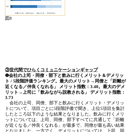
図8
③世代間でひらくコミュニケーションギャップ
❶会社の上司・同僚・部下と飲みに行くメリット＆デメリッ
ト / 5段階評価ランキング。最大のメリット→同僚と「距離が
近くなる／仲良くなれる」 メリット指数：3.40。最大のデメ
リット→上司に「飲みながら説教される」 デメリット指数：
3.73
会社の上司、同僚、部下と飲みに行くメリット・デメリッ
トについて、項目ごとに5段階評価で聞き、上位5項目を集計
したところ以下のような結果となりました。飲みに行くメリ
ットについては、上司、同僚、部下すべてに共通して「距離
が近くなる／仲良くなれる」が最多で、同僚が最も高い結果
となりました。一方でく、デメリットについては、上司、同