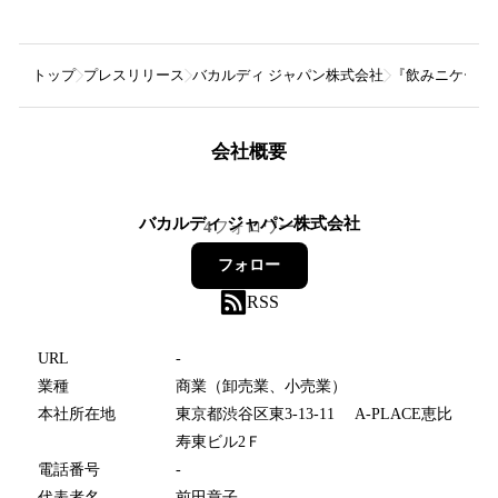
トップ
プレスリリース
バカルディ ジャパン株式会社
『飲みニケーシ
会社概要
バカルディ ジャパン株式会社
4
フォロワー
フォロー
RSS
URL
-
業種
商業（卸売業、小売業）
本社所在地
東京都渋谷区東3-13-11 A-PLACE恵比
寿東ビル2Ｆ
電話番号
-
代表者名
前田章子