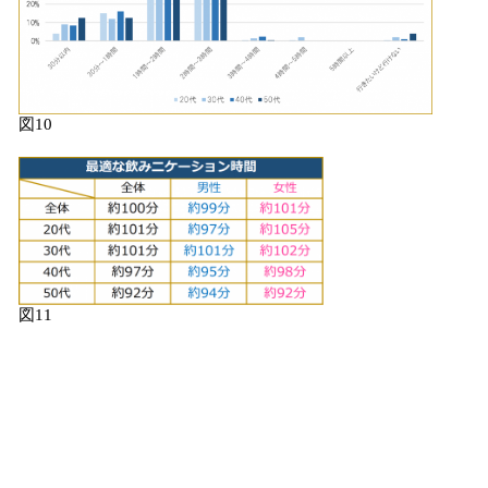
図10
図11