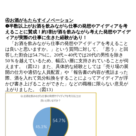
④お酒がもたらすイノベーション
❶半数以上がお酒を飲みながら仕事の発想やアイディアを考
えることに賛成！約3割が酒を飲みながら考えた発想やアイデ
ィアが実際の仕事に生きた経験があり！
「お酒を飲みながら仕事の発想やアイディアを考えること
は良いと思いますか。」という質問に対して、「思う」と回
答した割合は54.7%に。20代～40代では20代の男性を除き
50％を越えているため、幅広い層に支持されていることが伺
えます。（図12）また、具体的な経験としては「売り場の展
開の仕方や適切な人員配置」や「報告書の内容が煮詰まった
際、酒を入れて気分転換をすることによってアイディアが浮
かび書き上げることができた」などの職種に限らない意見が
上がりました。（図13）