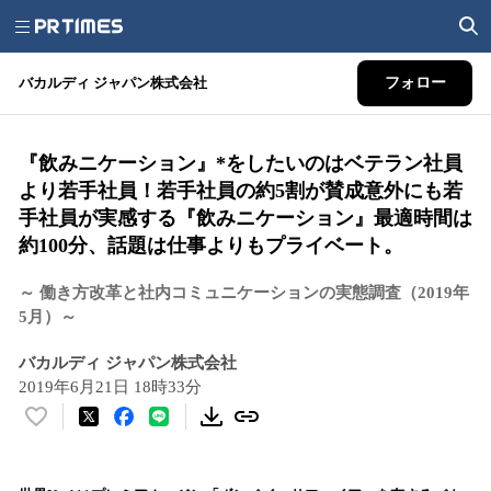
バカルディ ジャパン株式会社
フォロー
『飲みニケーション』*をしたいのはベテラン社員
より若手社員！若手社員の約5割が賛成意外にも若
手社員が実感する『飲みニケーション』最適時間は
約100分、話題は仕事よりもプライベート。
～ 働き方改革と社内コミュニケーションの実態調査（2019年
5月）～
バカルディ ジャパン株式会社
2019年6月21日 18時33分
い
い
ね