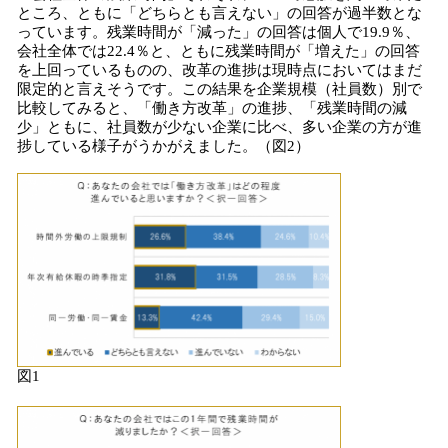
ところ、ともに「どちらとも言えない」の回答が過半数とな
っています。残業時間が「減った」の回答は個人で19.9％、
会社全体では22.4％と、ともに残業時間が「増えた」の回答
を上回っているものの、改革の進捗は現時点においてはまだ
限定的と言えそうです。この結果を企業規模（社員数）別で
比較してみると、「働き方改革」の進捗、「残業時間の減
少」ともに、社員数が少ない企業に比べ、多い企業の方が進
捗している様子がうかがえました。（図2）
図1