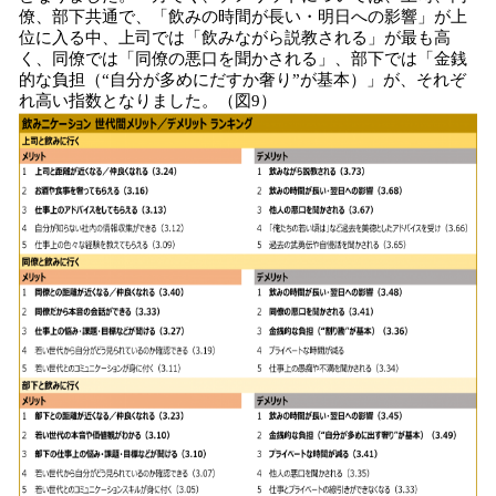
僚、部下共通で、「飲みの時間が長い・明日への影響」が上
位に入る中、上司では「飲みながら説教される」が最も高
く、同僚では「同僚の悪口を聞かされる」、部下では「金銭
的な負担（“自分が多めにだすか奢り”が基本）」が、それぞ
れ高い指数となりました。（図9）