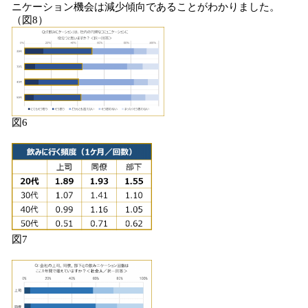
ニケーション機会は減少傾向であることがわかりました。
（図8）
図6
図7