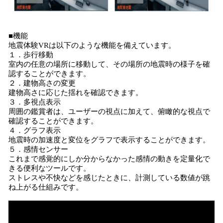
■機能
地震体験VRは以下のような機能を備えています。
１．歩行移動
室内の任意の場所に移動して、その場所の地震時の様子を確
認することができます。
２．建物高さの変更
建物高さに応じた揺れを確認できます。
３．多視点表示
周囲の鑑賞者は、ユーザーの視点に加えて、俯瞰的な視点で
確認することができます。
４．グラフ表示
地震時の加速度と変位をグラフで表示することができます。
５．感情センサー
これまで感覚的にしか分からなかった感情の動きを定量化で
きる便利なツールです。
ストレスや不快などを感じたときに、計測している数値が跳
ね上がる仕組みです。