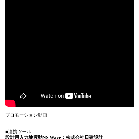
プロモーション動画
■連携ツール
設計用入力地震動NS Wave：株式会社日建設計