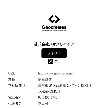
株式会社ジオクリエイツ
12
フォロワー
フォロー
RSS
URL
http://www.geocreates.net
業種
情報通信
本社所在地
東京都 港区西新橋１−７−５ BIRTH
TORANOMON
電話番号
03-6435-0743
代表者名
本田司