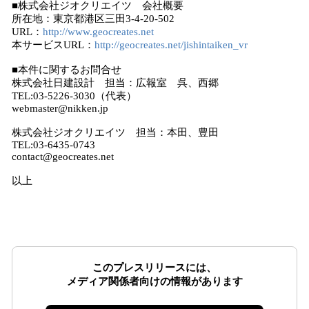
■株式会社ジオクリエイツ 会社概要
所在地：東京都港区三田3-4-20-502
URL：
http://www.geocreates.net
本サービスURL：
http://geocreates.net/jishintaiken_vr
■本件に関するお問合せ
株式会社日建設計 担当：広報室 呉、西郷
TEL:03-5226-3030（代表）
webmaster@nikken.jp
株式会社ジオクリエイツ 担当：本田、豊田
TEL:03-6435-0743
contact@geocreates.net
以上
このプレスリリースには、
メディア関係者向けの情報があります