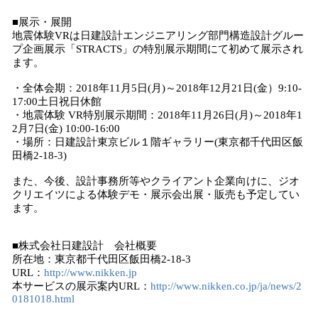
■展示・展開
地震体験VRは日建設計エンジニアリング部門構造設計グルー
プ企画展示「STRACTS」の特別展示期間にて初めて展示され
ます。
・全体会期：2018年11月5日(月)～2018年12月21日(金）9:10-
17:00土日祝日休館
・地震体験 VR特別展示期間：2018年11月26日(月)～2018年1
2月7日(金) 10:00-16:00
・場所：日建設計東京ビル１階ギャラリー(東京都千代田区飯
田橋2-18-3)
また、今後、設計事務所等やクライアント企業向けに、ジオ
クリエイツによる体験デモ・展示会出展・販売も予定してい
ます。
■株式会社日建設計 会社概要
所在地：東京都千代田区飯田橋2-18-3
URL：
http://www.nikken.jp
本サービスの展示案内URL：
http://www.nikken.co.jp/ja/news/2
0181018.html