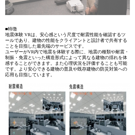
■特徴
地震体験 VRは、安心感という尺度で耐震性能を確認するツ
ールであり、建物の性能をクライアントと設計者で共有する
ことを目指した最先端のサービスです。
ユーザーがVR内で地震を体験する際に、地震の種類や耐震・
制振・免震といった構造形式によって異なる建物の揺れを体
感することができます。また心理状況を評価することも可能
です。より安心できる建物の普及や既存建物の防災対策への
応用も目指しています。