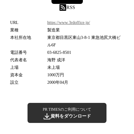
RSS
URL
https://www.3rdoffice.jp/
業種
製造業
本社所在地
東京都目黒区東山3-8-1 東急池尻大橋ビ
ル6F
電話番号
03-6825-8501
代表者名
海野 成洋
上場
未上場
資本金
1000万円
設立
2000年04月
PR TIMESのご利用について
資料をダウンロード