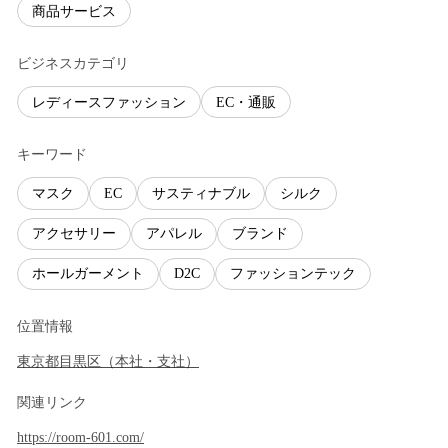
商品サービス
ビジネスカテゴリ
レディースファッション
EC・通販
キーワード
マスク
EC
サスティナブル
シルク
アクセサリー
アパレル
ブランド
ホールガーメント
D2C
ファッションテック
位置情報
東京都
目黒区
（
本社・支社
）
関連リンク
https://room-601.com/