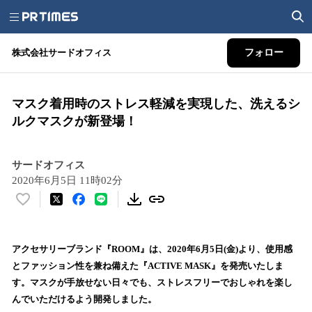
株式会社サードオフィス
フォロー
マスク着用時のストレス軽減を実現した、洗えるシ
ルクマスクが新登場！
サードオフィス
2020年6月5日 11時02分
い
い
ね
！
アクセサリーブランド『ROOM』は、2020年6月5日(金)より、使用感
数
とファッション性を兼ね備えた『ACTIVE MASK』を発売いたしま
を
す。マスクが手放せない日々でも、ストレスフリーでおしゃれを楽し
読
んでいただけるよう開発しました。
み