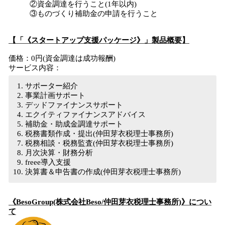
②資金調達を行うこと(1年以内)
③ものづくり補助金の申請を行うこと
【「《
スタートアップ支援パッケージ
》」製品概要】
価格：0円(資金調達は成功報酬)
サービス内容：
サポーター紹介
事業計画サポート
デッドファイナンスサポート
エクイティファイナンスアドバイス
補助金・助成金調達サポート
税務書類作成・提出(仲田芽衣税理士事務所)
税務相談・税務監査(仲田芽衣税理士事務所)
月次決算・財務分析
freee導入支援
決算書＆申告書の作成(仲田芽衣税理士事務所)
《
BesoGroup
(株式会社
B
eso
/
仲田芽衣税理士事務所)
》につい
て