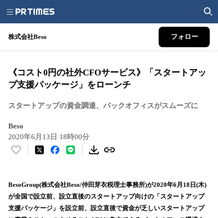
株式会社Beso
フォロー
《コスト0円の社外CFOサービス》「スタートアッ
プ支援パッケージ」をローンチ
スタートアップの資金調達、バックオフィスがスムーズに
Beso
2020年6月13日 18時00分
い
い
ね
！
BesoGroup(株式会社Beso/仲田芽衣税理士事務所)が2020年6月18日(木)
数
が全国で設立前、設立直後のスタートアップ向けの「スタートアップ
を
支援パッケージ」を設立前、設立直後で資金が乏しいスタートアップ
読