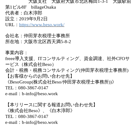
大阪支社 大阪府大阪市北区梅田1-3-1 大阪駅前
第1ビル8F billageOsaka
代表者：白木淳郎
設立：2019年9月2日
URL：
https://www.beso.work/
会社名：仲田芽衣税理士事務所
所在地：大阪市北区西天満5-8-2
事業内容：
freee導入支援、ITコンサルティング、資金調達、社外CFOサ
ービス（株式会社Beso）
会計・税務・税務コンサルティング(仲田芽衣税理士事務所)
【お客様からのお問い合わせ先】
《BesoGroup(株式会社Beso/仲田芽衣税理士事務所))》
TEL：080-3867-0147
e-mail：b-info@beso.work
【本リリースに関する報道お問い合わせ先】
《株式会社Beso》、《白木淳郎》
TEL：080-3867-0147
e-mail：b-info@beso.work