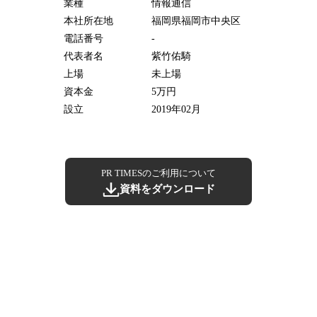
業種
情報通信
本社所在地
福岡県福岡市中央区
電話番号
-
代表者名
紫竹佑騎
上場
未上場
資本金
5万円
設立
2019年02月
PR TIMESのご利用について
資料をダウンロード