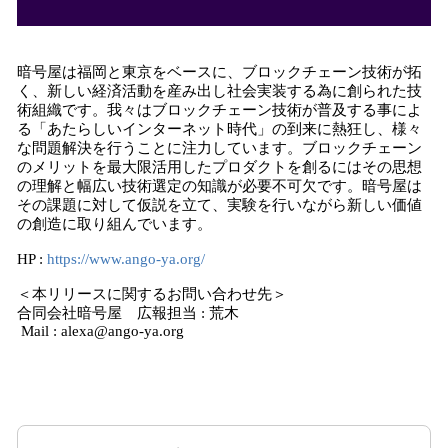
暗号屋は福岡と東京をベースに、ブロックチェーン技術が拓
く、新しい経済活動を産み出し社会実装する為に創られた技
術組織です。我々はブロックチェーン技術が普及する事によ
る「あたらしいインターネット時代」の到来に熱狂し、様々
な問題解決を行うことに注力しています。ブロックチェーン
のメリットを最大限活用したプロダクトを創るにはその思想
の理解と幅広い技術選定の知識が必要不可欠です。暗号屋は
その課題に対して仮説を立て、実験を行いながら新しい価値
の創造に取り組んでいます。
HP :
https://www.ango-ya.org/
＜本リリースに関するお問い合わせ先＞
合同会社暗号屋 広報担当 : 荒木
Mail : alexa@ango-ya.org