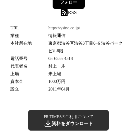
フォロー
RSS
URL
https://ysinc.co.jp/
業種
情報通信
本社所在地
東京都渋谷区渋谷3丁目6−6 渋谷パーク
ビル8階
電話番号
03-6555-4518
代表者名
村上一歩
上場
未上場
資本金
1000万円
設立
2011年04月
PR TIMESのご利用について
資料をダウンロード