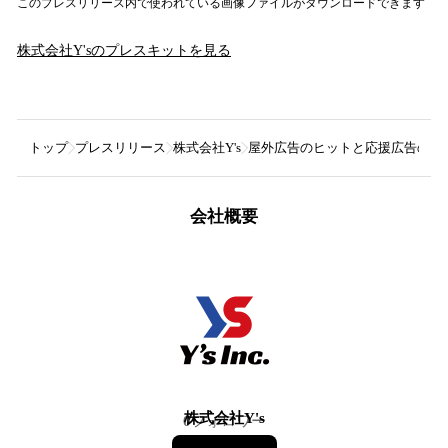
このプレスリリース内で使われている画像ファイルがダウンロードできます
株式会社Y's
のプレスキットを見る
トップ
プレスリリース
株式会社Y's
屋外広告のヒットと応援広告のオ
会社概要
株式会社Y's
0
フォロワー