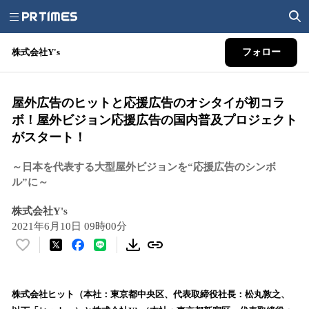
株式会社Y's
フォロー
屋外広告のヒットと応援広告のオシタイが初コラ
ボ！屋外ビジョン応援広告の国内普及プロジェクト
がスタート！
～日本を代表する大型屋外ビジョンを“応援広告のシンボ
ル”に～
株式会社Y's
2021年6月10日 09時00分
い
い
ね
！
株式会社ヒット（本社：東京都中央区、代表取締役社長：松丸敦之、