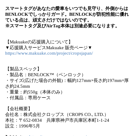
スマートタグがあなたの愛車をいつでも見守り、外側からは
BENLOCKでしっかりガード。BENLOCKが防犯性能に優れ
ている点は、頑丈さだけではないのです。
※スマートタグ及びAirTag本体は別途必要になります。
【Makuakeの応援購入について】
▼応援購入サービスMakuake 販売ページ▼
https://www.makuake.com/project/cropsjapan/
【製品スペック】
・製品名：BENLOCK™️（ベンロック）
・サイズ(広げた場合の外観)：幅約127mm×長さ約197mm×厚
さ約24.5mm
・重量：約550g（本体のみ）
・付属品：専用ケース
【会社概要】
会社名：株式会社クロップス（CROPS CO., LTD.）
本社：〒652-0834 兵庫県神戸市兵庫区本町1-1-24
設立：1996年5月