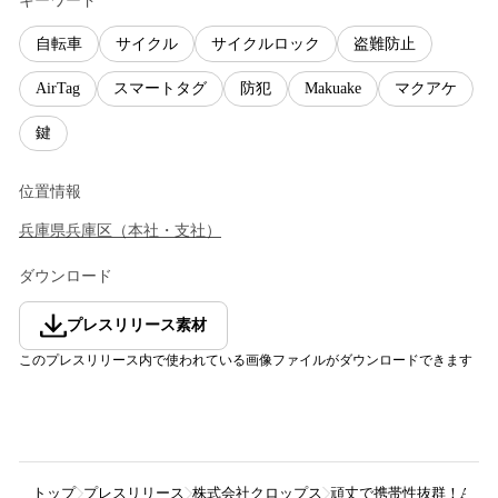
キーワード
自転車
サイクル
サイクルロック
盗難防止
AirTag
スマートタグ
防犯
Makuake
マクアケ
鍵
位置情報
兵庫県
兵庫区
（
本社・支社
）
ダウンロード
プレスリリース素材
このプレスリリース内で使われている画像ファイルがダウンロードできます
トップ
プレスリリース
株式会社クロップス
頑丈で携帯性抜群！AirTa