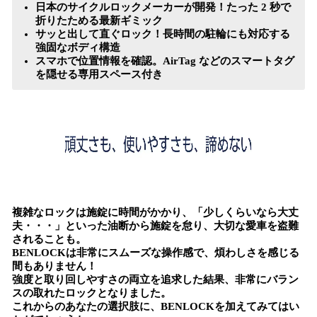
日本のサイクルロックメーカーが開発！たった 2 秒で
折りたためる最新ギミック
サッと出して直ぐロック！長時間の駐輪にも対応する
強固なボディ構造
スマホで位置情報を確認。AirTag などのスマートタグ
を隠せる専用スペース付き
複雑なロックは施錠に時間がかかり、「少しくらいなら大丈
夫・・・」といった油断から施錠を怠り、大切な愛車を盗難
されることも。
BENLOCKは非常にスムーズな操作感で、煩わしさを感じる
間もありません！
強度と取り回しやすさの両立を追求した結果、非常にバラン
スの取れたロックとなりました。
これからのあなたの選択肢に、BENLOCKを加えてみてはい