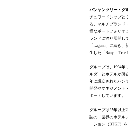
バンヤンツリー・グ
チュワードシップと
る、マルチブランド
様なポートフォリオ
ランドに渡り展開していま
「Laguna」に続き
生した「Banyan Tree
グループは、1994
ルダーとホテルが所在
年に設立されたバンヤ
開発やマネジメント
ポートしています。
グループは25年以上前
誌の「世界のホテルブ
ーション（BTGF