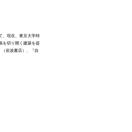
経て、現在、東京大学特
係を切り開く建築を提
』（岩波書店）、『自