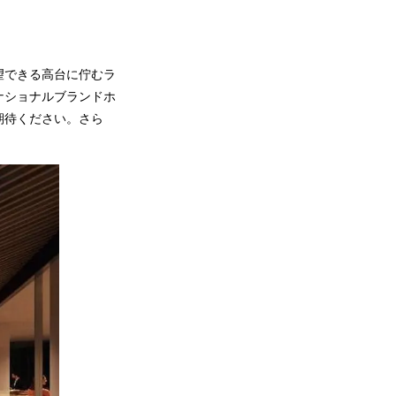
望できる高台に佇むラ
ナショナルブランドホ
期待ください。さら