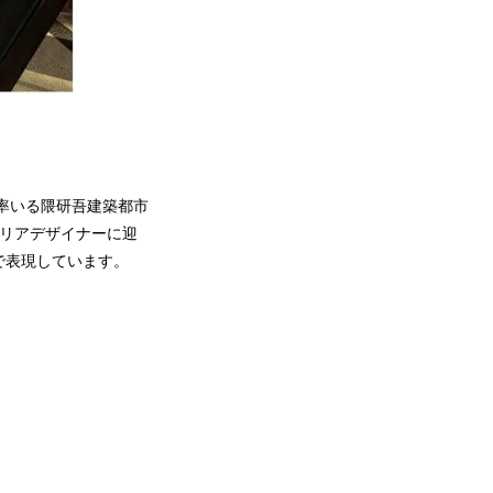
率いる隈研吾建築都市
ンテリアデザイナーに迎
で表現しています。