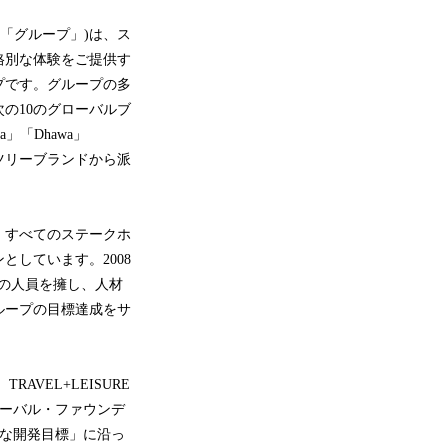
「グループ」)は、ス
格別な体験をご提供す
プです。グループの多
の10のグローバルブ
a」「Dhawa」
ヤンツリーブランドから派
、すべてのステークホ
しています。2008
名の人員を擁し、人材
ループの目標達成をサ
VEL+LEISURE
ローバル・ファウンデ
能な開発目標」に沿っ