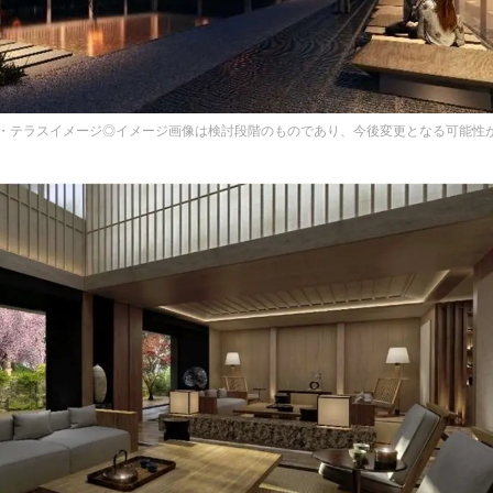
・テラスイメージ◎イメージ画像は検討段階のものであり、今後変更となる可能性