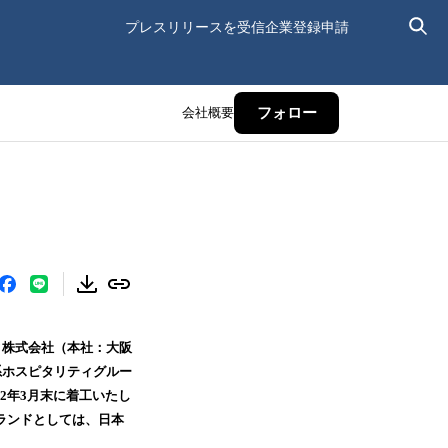
プレスリリースを受信
企業登録申請
会社概要
フォロー
ィ株式会社（本社：大阪
系ホスピタリティグルー
2年3月末に着工いたし
ランドとしては、日本