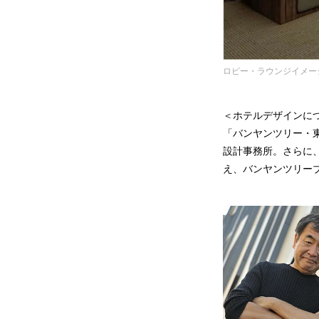
ロビー・ラウンジイメー
＜ホテルデザインに
「バンヤンツリー・
設計事務所。さらに、世
え、バンヤンツリー