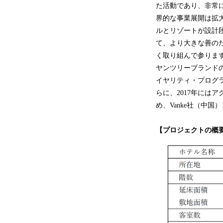
た活動であり、非常
界的な事業展開は拡大
ルとリゾートが設計
て、より大きな善の
く取り組んで参ります
ヤンツリーブランド
イヤリティ・プログ
らに、2017年には
め、Vanke社（中
【プロジェクトの概