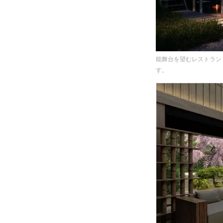
能舞台を望むレストラン
す。