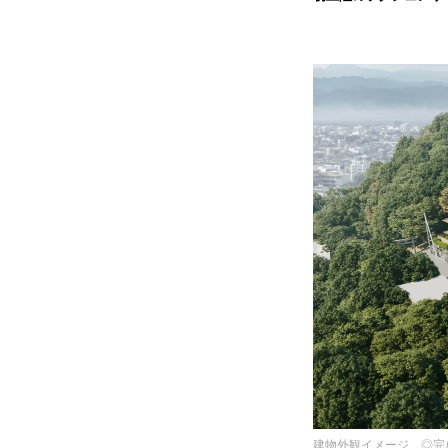
建物外観イメージ ◎完