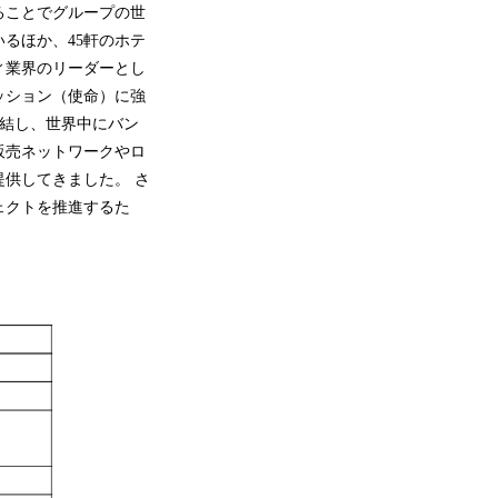
ることでグループの世
いるほか、45軒のホテ
ィ業界のリーダーとし
ッション（使命）に強
締結し、世界中にバン
販売ネットワークやロ
供してきました。 さ
ェクトを推進するた