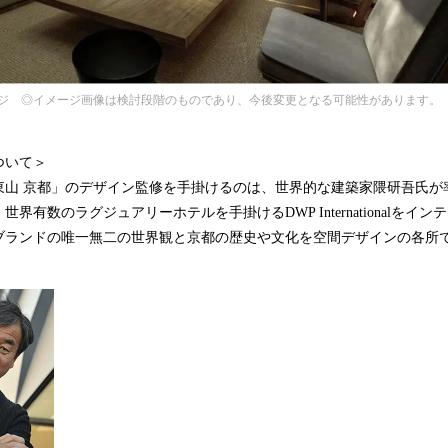
ジ ◎イメージ画像は検討段階のものであり、今後変更となる可能性があります。
ついて＞
東山 京都」のデザイン監修を手掛けるのは、世界的な建築家隈研吾氏が
界有数のラグジュアリーホテルを手掛けるDWP Internationalをイ
ブランドの唯一無二の世界観と京都の歴史や文化を空間デザインの各所