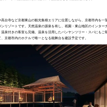
や高台寺など京都東山の観光集積エリアに位置しながら、京都市内を一
バンリゾートです。天然温泉の源泉を有し、祇園・東山地区のインター
、温泉付きの客室も完備。温泉を活用したバンヤンツリー・スパにもご
て、京都市内のホテルで唯一となる能舞台を建設予定です。