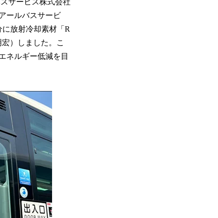
バスサービス株式会社
アールバスサービ
分に放射冷却素材「R
 明宏）しました。こ
エネルギー低減を目