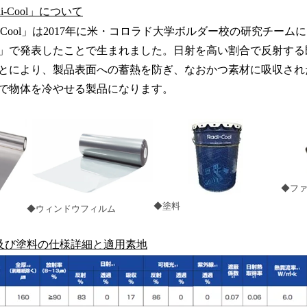
-Cool」について
i-Cool」は2017年に米・コロラド大学ボルダー校の研究チー
」で発表したことで生まれました。日射を高い割合で反射する
とにより、製品表面への蓄熱を防ぎ、なおかつ素材に吸収され
で物体を冷やせる製品になります。
◆フ
◆塗料
◆ウィンドウフィルム
及び塗料の仕様詳細と適用素地