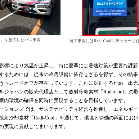
ool」を施工したバス車両
施工車両にはRadi-Coolステッカー貼
影響により気温が上昇し、特に夏季には暑熱対策が重要な課題
するためには、従来の冷房設備に依存せざるを得ず、その結果
うトレードオフが存在しています。これに対処するため、出光
ジャパンの販売代理店として放射冷却素材「Radi-Cool」の
室内環境の確保を同時に実現することを目指しています。
ーションズでは、サステナビリティ経営を推進し、エネルギー
射冷却素材「Radi-Cool」を通じて、環境と労働の両面にお
の実現に貢献してまいります。