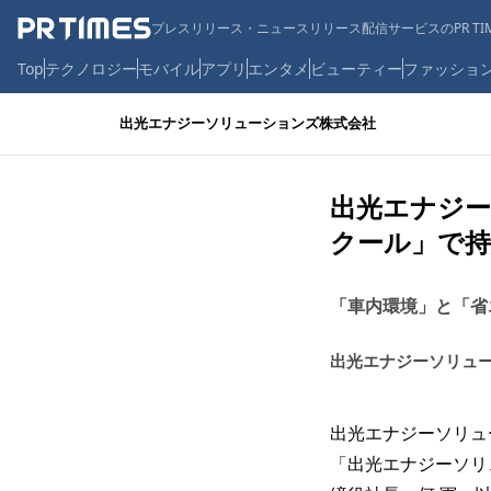
プレスリリース・ニュースリリース配信サービスのPR TIM
Top
テクノロジー
モバイル
アプリ
エンタメ
ビューティー
ファッショ
出光エナジーソリューションズ株式会社
出光エナジー
クール」で持
「車内環境」と「省
出光エナジーソリュ
出光エナジーソリュ
「出光エナジーソリ