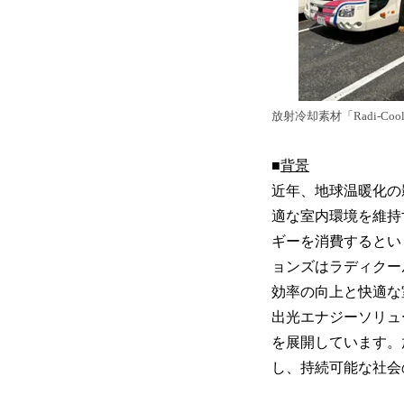
放射冷却素材「Radi-C
■
背景
近年、地球温暖化の
適な室内環境を維持
ギーを消費するとい
ョンズはラディクール
効率の向上と快適な
出光エナジーソリュ
を展開しています。放
し、持続可能な社会