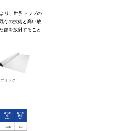
ムにより、世界トップの
既存の技術と高い放
た熱を放射すること
ァブリック