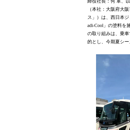
締役社長：何 軍、
（本社：大阪府大阪
ス」）は、西日本ジ
adi-Cool」の
の取り組みは、乗車
的とし、今期夏シー