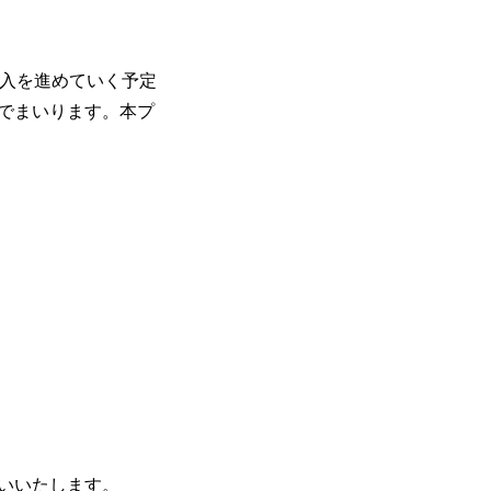
導入を進めていく予定
でまいります。本プ
いいたします。