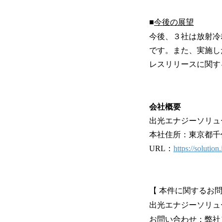
■
今後の展望
今後、３社は放射冷却
です。また、実施し
レスリリースに関す
会社概要
出光エナジーソリュ
本社住所：東京都千代
URL：
https://solutio
【 本件に関するお問
出光エナジーソリュ
お問い合わせ：弊社