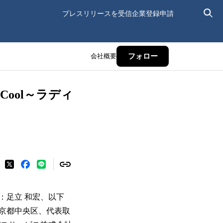
プレスリリースを受信
企業登録申請
会社概要
フォロー
ool～ラディ
：足立 和宏、以下
京都中央区、代表取