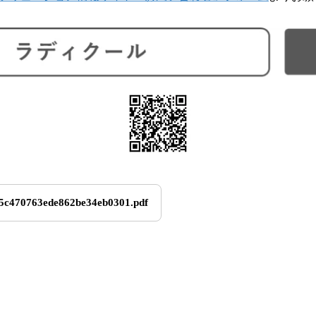
5c470763ede862be34eb0301.pdf