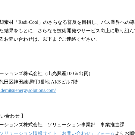
素材「Radi-Cool」のさらなる普及を目指し、バス業界への
た結果をもとに、さらなる技術開発やサービス向上に取り組ん
るお問い合わせは、以下までご連絡ください。
ーションズ株式会社（出光興産100％出資）
田区神田練塀町3番地 AKSビル7階
n.idemitsuenergysolutions.com/
い合わせ 】
ーションズ株式会社 ソリューション事業部 事業推進課
ソリューション情報サイト「お問い合わせ」フォーム
よりお願