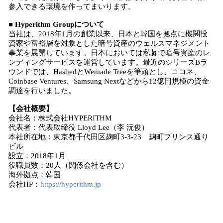
参入できる環境を作ってまいります。
■ Hyperithm Groupについて
当社は、2018年1月の創業以来、日本と韓国を拠点に機関投
資家や富裕層を対象とした暗号資産のウェルスマネジメント
事業を展開しています。日本においては私募で暗号資産のレ
ンディングサービスを運営しています。最近のシリーズBラ
ウンドでは、HashedとWemade Treeを筆頭とし、ココネ、
Coinbase Ventures、Samsung Nextなどから12億円規模の資金
調達を行いました。
【会社概要】
会社名：株式会社HYPERITHM
代表者：代表取締役 Lloyd Lee（李 沅俊）
本社所在地：東京都千代田区麹町3-3-23 麹町プリンス通り
ビル
設立：2018年1月
役職員数：20人（関係会社を含む）
海外拠点：韓国
会社HP：
https://hyperithm.jp