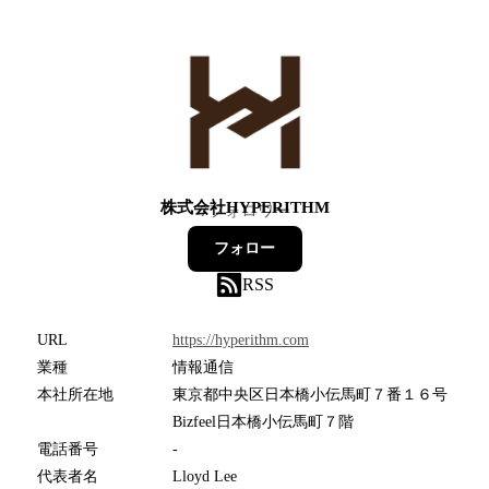
株式会社HYPERITHM
7
フォロワー
フォロー
RSS
URL
https://hyperithm.com
業種
情報通信
本社所在地
東京都中央区日本橋小伝馬町７番１６号
Bizfeel日本橋小伝馬町７階
電話番号
-
代表者名
Lloyd Lee