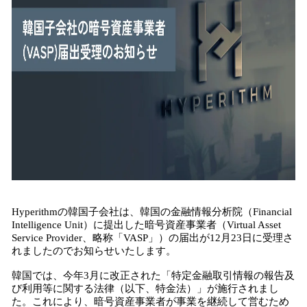
込
み
中
で
す
Hyperithmの韓国子会社は、韓国の金融情報分析院（Financial
Intelligence Unit）に提出した暗号資産事業者（Virtual Asset
Service Provider、略称「VASP」）の届出が12月23日に受理さ
れましたのでお知らせいたします。
韓国では、今年3月に改正された「特定金融取引情報の報告及
び利用等に関する法律（以下、特金法）」が施行されまし
た。これにより、暗号資産事業者が事業を継続して営むため