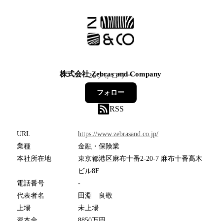
株式会社 Zebras and Company
26
フォロワー
フォロー
RSS
URL
https://www.zebrasand.co.jp/
業種
金融・保険業
本社所在地
東京都港区麻布十番2-20-7 麻布十番髙木
ビル8F
電話番号
-
代表者名
田淵 良敬
上場
未上場
資本金
8850万円