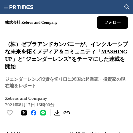
株式会社 Zebras and Company
フォロー
（株）ゼブラアンドカンパニーが、インクルーシブ
な未来を拓くメディア＆コミュニティ「MASHING
UP」と"ジェンダーレンズ"をテーマにした連載を
開始
ジェンダーレンズ投資を切り口に米国の起業家・投資家の現
在地をレポート
Zebras and Company
2021年8月17日 16時00分
い
い
ね