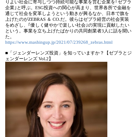
りよい社会に寄与しつつ持続可能な事業を営む企業を｢ゼブラ
企業｣と呼ぶ。ESG投資への関心が高まり、世界各所で金融を
通じて社会を変革しようという動きが興るなか、日本で旗を
上げたのがZEBRAS ＆ CO.だ。彼らはゼブラ経営の社会実装
をめざし、｢優しく健やかで楽しい社会｣の実現に貢献したい
という。事業を立ち上げたばかりの共同創業者3人に話を聞い
た。
https://www.mashingup.jp/2021/07/239268_zebras.html
■「ジェンダーレンズ投資」を知っていますか？【ゼブラとジ
ェンダーレンズ Vol.2】