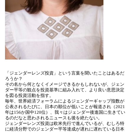
「ジェンダーレンズ投資」という言葉を聞いたことはあるだ
ろうか？
その名から何となくイメージできるかもしれないが、ジェン
ダー平等の観点を投資基準に組み入れて、より良い意思決定
を図る投資活動を指す。
毎年、世界経済フォーラムによるジェンダーギャップ指数が
公表されるたびに、日本の順位が低いことが報道され（2021
年は156か国中120位）、我々はジェンダー後進国に生きてい
るのだなと思わされるニュースも後を絶たない。
ジェンダーレンズ投資は欧米先行で進んでいるが、むしろ特
に経済分野でのジェンダー平等達成が遅れに遅れている日本