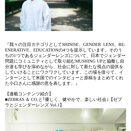
『我々の注目カテゴリとしてSHINISE、GENDER LENS、RE-
ENERATIVE、EDUCATIONの4つを提示しています。そのう
ちの1つであるジェンダーレンズについて、日本でジェンダー
問題にコミュニティとして取り組むMUSHING UPと協働し自
分達も学びを深めながら、社会に対して新たな視点の提供を
していけることにワクワクしています。この場を借りて、イ
ンターンとして米国でのインタビューと原稿をまとめてくれ
た小口さんに感謝の意を表します。』
【連載コンテンツ紹介】
■ZEBRAS ＆ CO.と｢優しく、健やかで、楽しい社会｣【ゼブ
ラとジェンダーレンズ Vol.1】