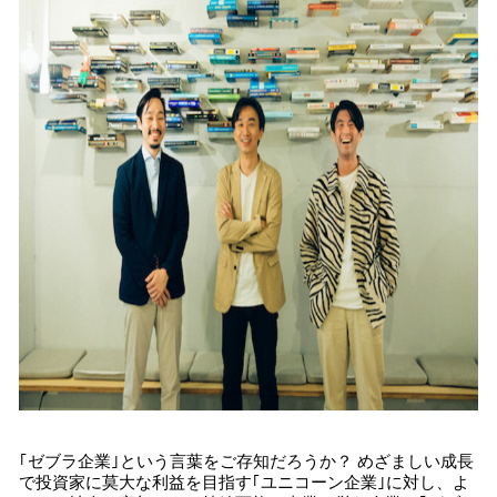
｢ゼブラ企業｣という言葉をご存知だろうか？ めざましい成長
で投資家に莫大な利益を目指す｢ユニコーン企業｣に対し、よ