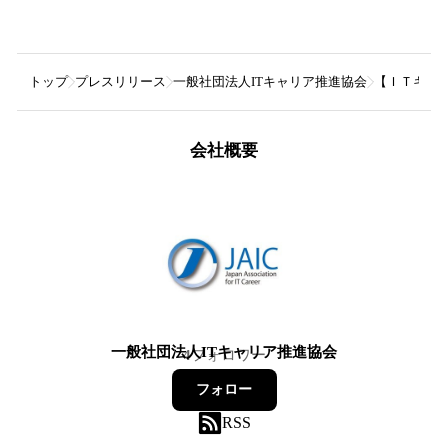
トップ
プレスリリース
一般社団法人ITキャリア推進協会
【ＩＴキャリ
会社概要
一般社団法人ITキャリア推進協会
4
フォロワー
フォロー
RSS