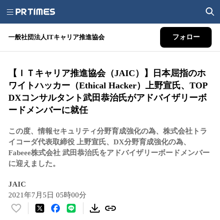
一般社団法人ITキャリア推進協会
フォロー
【ＩＴキャリア推進協会（JAIC）】日本屈指のホ
ワイトハッカー（Ethical Hacker）上野宣氏、TOP
DXコンサルタント武田恭治氏がアドバイザリーボ
ードメンバーに就任
この度、情報セキュリティ分野育成強化の為、株式会社トラ
イコーダ代表取締役 上野宣氏、DX分野育成強化の為、
Fabeee株式会社 武田恭治氏をアドバイザリーボードメンバー
に迎えました。
JAIC
2021年7月5日 05時00分
い