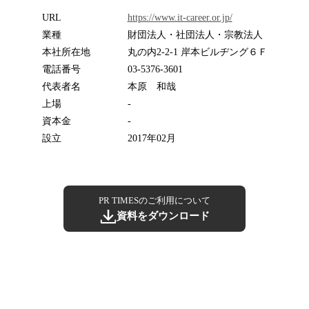
URL
https://www.it-career.or.jp/
業種
財団法人・社団法人・宗教法人
本社所在地
丸の内2-2-1 岸本ビルヂング６Ｆ
電話番号
03-5376-3601
代表者名
本原 和哉
上場
-
資本金
-
設立
2017年02月
PR TIMESのご利用について
資料をダウンロード