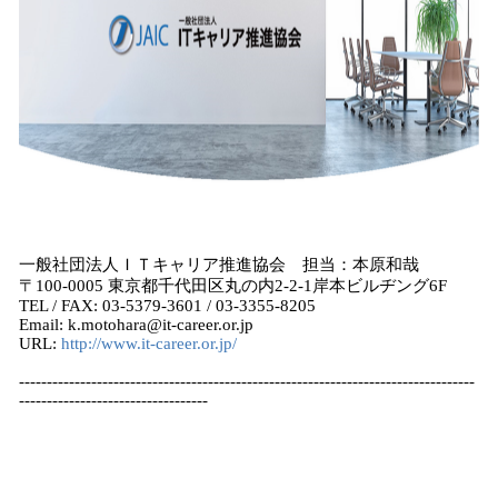
一般社団法人ＩＴキャリア推進協会 担当：本原和哉
〒100-0005 東京都千代田区丸の内2-2-1岸本ビルヂング6F
TEL / FAX: 03-5379-3601 / 03-3355-8205
Email: k.motohara@it-career.or.jp
URL:
http://www.it-career.or.jp/
----------------------------------------------------------------------------------
----------------------------------