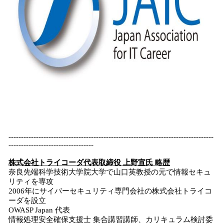
----------------------------------------------------------------------------------
----------------------------------
株式会社トライコーダ代表取締役 上野宣氏 略歴
奈良先端科学技術大学院大学で山口英教授の元で情報セキュ
リティを専攻
2006年にサイバーセキュリティ専門会社の株式会社トライコ
ーダを設立
OWASP Japan 代表
情報処理安全確保支援士 集合講習講師、カリキュラム検討委