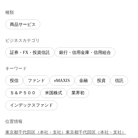
種類
商品サービス
ビジネスカテゴリ
証券・FX・投資信託
銀行・信用金庫・信用組合
キーワード
投信
ファンド
eMAXIS
金融
投資
信託
Ｓ＆Ｐ５００
米国株式
業界初
インデックスファンド
位置情報
東京都
千代田区
（
本社・支社
）
東京都
千代田区
（
本社・支社
）