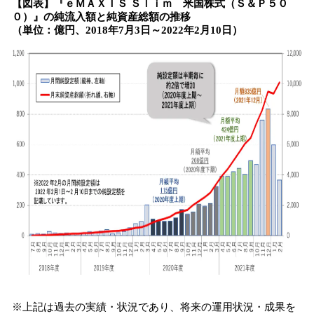
【図表】『ｅＭＡＸＩＳ Ｓｌｉｍ 米国株式（Ｓ＆Ｐ５０
０）』の純流入額と純資産総額の推移
（単位：億円、2018年7月3日～2022年2月10日）
※上記は過去の実績・状況であり、将来の運用状況・成果を