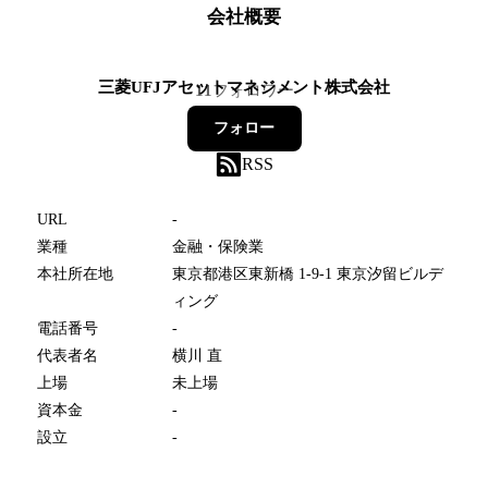
会社概要
三菱UFJアセットマネジメント株式会社
11
フォロワー
フォロー
RSS
URL
-
業種
金融・保険業
本社所在地
東京都港区東新橋 1-9-1 東京汐留ビルデ
ィング
電話番号
-
代表者名
横川 直
上場
未上場
資本金
-
設立
-