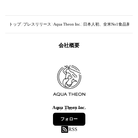
トップ
プレスリリース
Aqua Theon Inc.
日本人初、全米No1食品展示
会社概要
Aqua Theon Inc.
4
フォロワー
フォロー
RSS