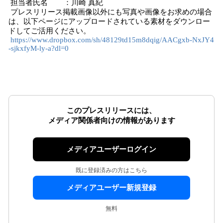
担当者氏名 ：川崎 真紀
プレスリリース掲載画像以外にも写真や画像をお求めの場合
は、以下ページにアップロードされている素材をダウンロー
ドしてご活用ください。
https://www.dropbox.com/sh/48129td15m8dqig/AACgxb-NxJY4
-sjkxfyM-ly-a?dl=0
このプレスリリースには、
メディア関係者向けの情報があります
メディアユーザーログイン
既に登録済みの方はこちら
メディアユーザー新規登録
無料