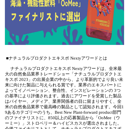
■ナチュラルプロダクトエキスポ Nextyアワードとは
ナチュラルプロダクトエキスポ Nextyアワードは、全米最
大の自然食品業界トレードショー「ナチュラルプロダクトエ
キスポ 2023」の出展企業の中から、より革新的でより良い未
来に向けた製品に与えられる賞です。業界のエキスパートに
よってイノベーション、整合性、インスピレーションの 3つ
の基準により評価されます。過去にアワードを受賞した製品
はバイヤー、メディア、業界関係者の目に留まりやすく、全
米の自然食品業界で最高峰の製品として認知されます。今回1
9あるカテゴリーのうち、Best New Plant-forward product部門
のファイナリストに、850以上の応募製品から「OoMee（ウ
ーミー）」ストロベリー＆ハイビスカスが選出されました。
今後ファイナリストとして、ナチュラルプロダクトエキスポ