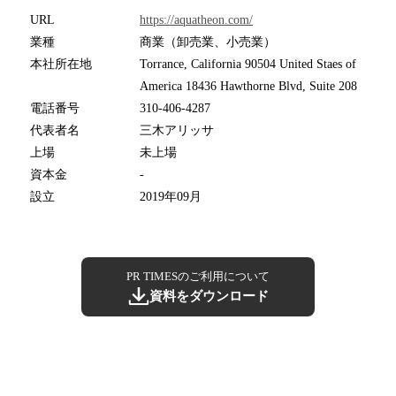
URL
https://aquatheon.com/
業種
商業（卸売業、小売業）
本社所在地
Torrance, California 90504 United Staes of
America 18436 Hawthorne Blvd, Suite 208
電話番号
310-406-4287
代表者名
三木アリッサ
上場
未上場
資本金
-
設立
2019年09月
PR TIMESのご利用について
資料をダウンロード