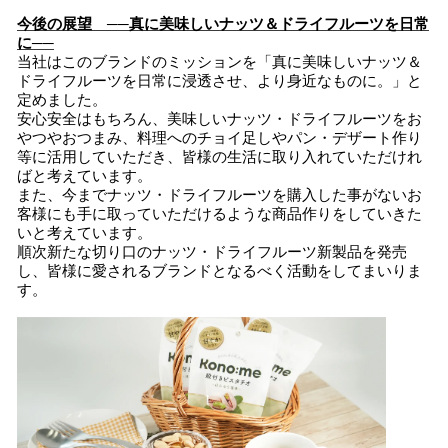
今後の展望 ──
真に美味しいナッツ＆ドライフルーツを日常
に
──
当社はこのブランドのミッションを「真に美味しいナッツ＆
ドライフルーツを日常に浸透させ、より身近なものに。」と
定めました。
安心安全はもちろん、美味しいナッツ・ドライフルーツをお
やつやおつまみ、料理へのチョイ足しやパン・デザート作り
等に活用していただき、皆様の生活に取り入れていただけれ
ばと考えています。
また、今までナッツ・ドライフルーツを購入した事がないお
客様にも手に取っていただけるような商品作りをしていきた
いと考えています。
順次新たな切り口のナッツ・ドライフルーツ新製品を発売
し、皆様に愛されるブランドとなるべく活動をしてまいりま
す。