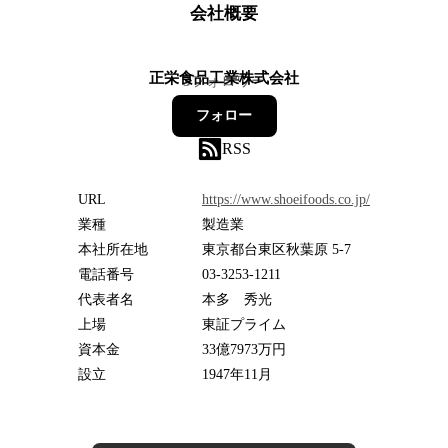
会社概要
正栄食品工業株式会社
3
フォロワー
フォロー
RSS
URL
https://www.shoeifoods.co.jp/
業種
製造業
本社所在地
東京都台東区秋葉原 5-7
電話番号
03-3253-1211
代表者名
本多 秀光
上場
東証プライム
資本金
33億7973万円
設立
1947年11月