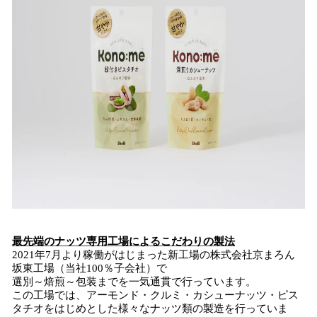
最先端のナッツ専用工場によるこだわりの製法
2021年7月より稼働がはじまった新工場の株式会社京まろん
坂東工場（当社100％子会社）で
選別～焙煎～包装までを一気通貫で行っています。
この工場では、アーモンド・クルミ・カシューナッツ・ピス
タチオをはじめとした様々なナッツ類の製造を行っていま