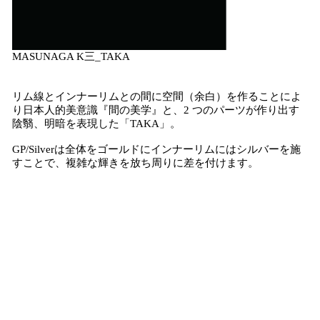
MASUNAGA K三_TAKA
リム線とインナーリムとの間に空間（余白）を作ることによ
り日本人的美意識『間の美学』と、2 つのパーツが作り出す
陰翳、明暗を表現した「TAKA」。
GP/Silverは全体をゴールドにインナーリムにはシルバーを施
すことで、複雑な輝きを放ち周りに差を付けます。