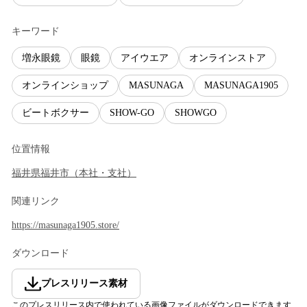
キーワード
増永眼鏡
眼鏡
アイウエア
オンラインストア
オンラインショップ
MASUNAGA
MASUNAGA1905
ビートボクサー
SHOW-GO
SHOWGO
位置情報
福井県
福井市
（
本社・支社
）
関連リンク
https://masunaga1905.store/
ダウンロード
プレスリリース素材
このプレスリリース内で使われている画像ファイルがダウンロードできます