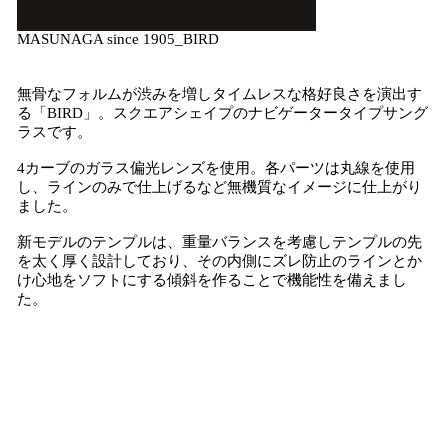
MASUNAGA since 1905_BIRD
無骨なフォルムが渋みを増しタイムレスな格好良さを演出す
る「BIRD」。スクエアシェイプのナビゲータータイプサング
ラスです。
4カーブのガラス偏光レンズを使用。各パーツは丸線を使用
し、ラインのみで仕上げるなど無機質なイメージに仕上がり
ました。
新モデルのテンプルは、重量バランスを考慮しテンプルの先
を太く厚く設計しており、その内側にズレ防止のラインとか
け心地をソフトにする傾斜を作ることで機能性を備えまし
た。