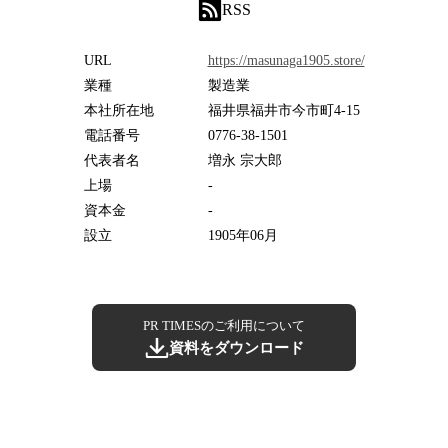
RSS
URL
https://masunaga1905.store/
業種
製造業
本社所在地
福井県福井市今市町4-15
電話番号
0776-38-1501
代表者名
増永 宗大郎
上場
-
資本金
-
設立
1905年06月
PR TIMESのご利用について
資料をダウンロード