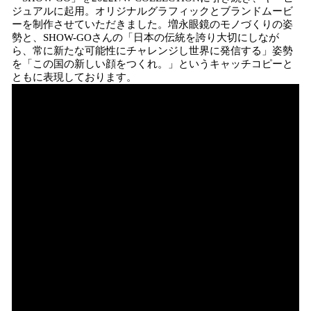
ジュアルに起用。オリジナルグラフィックとブランドムービ
ーを制作させていただきました。増永眼鏡のモノづくりの姿
勢と、SHOW-GOさんの「日本の伝統を誇り大切にしなが
ら、常に新たな可能性にチャレンジし世界に発信する」姿勢
を「この国の新しい顔をつくれ。」というキャッチコピーと
ともに表現しております。