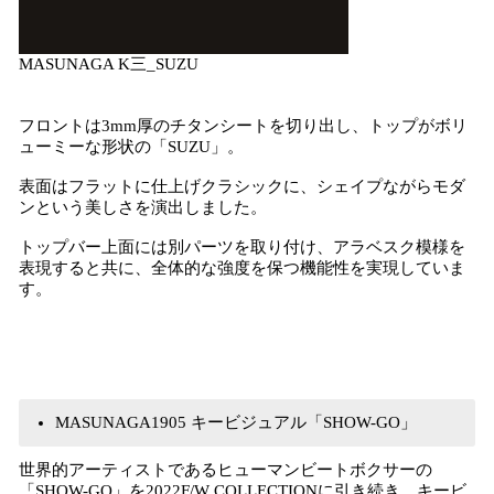
MASUNAGA K三_SUZU
フロントは3mm厚のチタンシートを切り出し、トップがボリ
ューミーな形状の「SUZU」。
表面はフラットに仕上げクラシックに、シェイプながらモダ
ンという美しさを演出しました。
トップバー上面には別パーツを取り付け、アラベスク模様を
表現すると共に、全体的な強度を保つ機能性を実現していま
す。
MASUNAGA1905 キービジュアル「SHOW-GO」
世界的アーティストであるヒューマンビートボクサーの
「SHOW-GO」を2022F/W COLLECTIONに引き続き、キービ