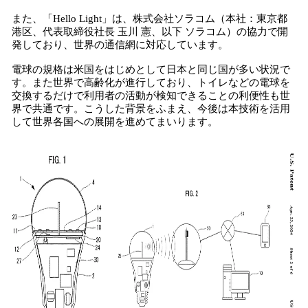
また、「Hello Light」は、株式会社ソラコム（本社：東京都
港区、代表取締役社長 玉川 憲、以下 ソラコム）の協力で開
発しており、世界の通信網に対応しています。
電球の規格は米国をはじめとして日本と同じ国が多い状況で
す。また世界で高齢化が進行しており、トイレなどの電球を
交換するだけで利用者の活動が検知できることの利便性も世
界で共通です。こうした背景をふまえ、今後は本技術を活用
して世界各国への展開を進めてまいります。