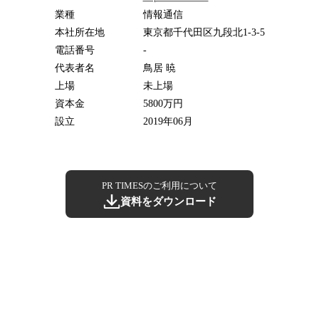
業種
情報通信
本社所在地
東京都千代田区九段北1-3-5
電話番号
-
代表者名
鳥居 暁
上場
未上場
資本金
5800万円
設立
2019年06月
PR TIMESのご利用について
資料をダウンロード