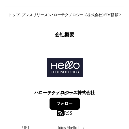
トップ
プレスリリース
ハローテクノロジーズ株式会社
SIM搭載Io
会社概要
ハローテクノロジーズ株式会社
1
フォロワー
フォロー
RSS
URL
https://hello.inc/