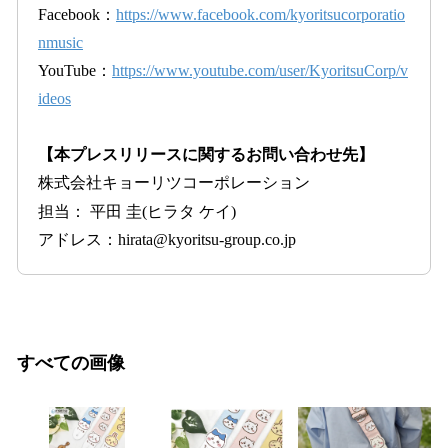
Facebook：
https://www.facebook.com/kyoritsucorporatio
nmusic
YouTube：
https://www.youtube.com/user/KyoritsuCorp/v
ideos
【本プレスリリースに関するお問い合わせ先】
株式会社キョーリツコーポレーション
担当： 平田 圭(ヒラタ ケイ)
アドレス：hirata@kyoritsu-group.co.jp
すべての画像