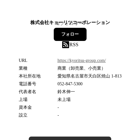
株式会社キョーリツコーポレーション
2
フォロワー
フォロー
RSS
URL
https://kyoritsu-group.com/
業種
商業（卸売業、小売業）
本社所在地
愛知県名古屋市天白区焼山 1-813
電話番号
052-847-5300
代表者名
鈴木伸一
上場
未上場
資本金
-
設立
-