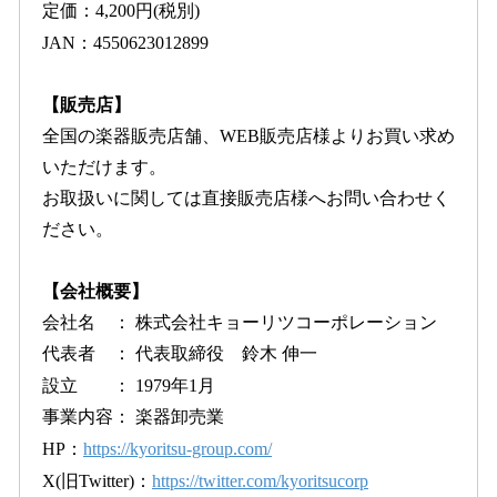
定価：4,200円(税別)
JAN：4550623012899
【販売店】
全国の楽器販売店舗、WEB販売店様よりお買い求め
いただけます。
お取扱いに関しては直接販売店様へお問い合わせく
ださい。
【会社概要】
会社名 ： 株式会社キョーリツコーポレーション
代表者 ： 代表取締役 鈴木 伸一
設立 ： 1979年1月
事業内容： 楽器卸売業
HP：
https://kyoritsu-group.com/
X(旧Twitter)：
https://twitter.com/kyoritsucorp