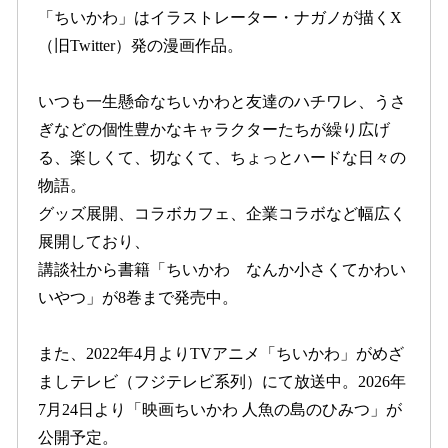
「ちいかわ」はイラストレーター・ナガノが描くX
（旧Twitter）発の漫画作品。
いつも一生懸命なちいかわと友達のハチワレ、うさ
ぎなどの個性豊かなキャラクターたちが繰り広げ
る、楽しくて、切なくて、ちょっとハードな日々の
物語。
グッズ展開、コラボカフェ、企業コラボなど幅広く
展開しており、
講談社から書籍「ちいかわ なんか小さくてかわい
いやつ」が8巻まで発売中。
また、2022年4月よりTVアニメ「ちいかわ」がめざ
ましテレビ（フジテレビ系列）にて放送中。2026年
7月24日より「映画ちいかわ 人魚の島のひみつ」が
公開予定。