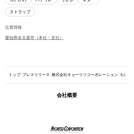
ストラップ
位置情報
愛知県
名古屋市
（
本社・支社
）
トップ
プレスリリース
株式会社キョーリツコーポレーション
ちいかわ
会社概要