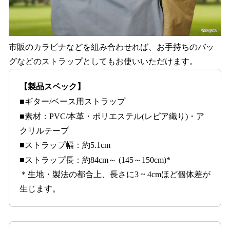
市販のカラビナなどを組み合わせれば、お手持ちのバッ
グなどのストラップとしてもお使いいただけます。
【製品スペック】
■ギター/ベース用ストラップ
■素材：PVC/本革・ポリエステル(レピア織り)・ア
クリルテープ
■ストラップ幅：約5.1cm
■ストラップ長：約84cm～ (145～150cm)*
＊生地・製法の都合上、長さに3 ~ 4cmほど個体差が
生じます。