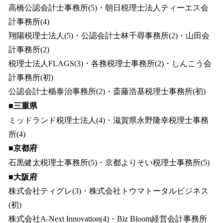
高橋公認会計士事務所(5)・朝日税理士法人ティーエス会
計事務所(4)
翔陽税理士法人(5)・公認会計士林千尋事務所(2)・山田会
計事務所(2)
税理士法人FLAGS(3)・各務税理士事務所(2)・しんこう会
計事務所(初)
公認会計士楯泰治事務所(2)・斎藤浩基税理士事務所(初)
■三重県
ミッドランド税理士法人(4)・滋賀県永野隆幸税理士事務
所(4)
■京都府
石黒健太税理士事務所(5)・京都よりそい税理士事務所(5)
■大阪府
株式会社ティグレ(3)・株式会社トウマトータルビジネス
(初)
株式会社A-Next Innovation(4)・Biz Bloom経営会計事務所