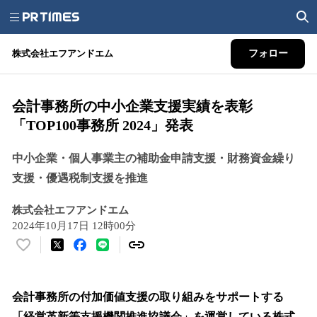
株式会社エフアンドエム
フォロー
会計事務所の中小企業支援実績を表彰
「TOP100事務所 2024」発表
中小企業・個人事業主の補助金申請支援・財務資金繰り
支援・優遇税制支援を推進
株式会社エフアンドエム
2024年10月17日 12時00分
い
い
ね
！
会計事務所の付加価値支援の取り組みをサポートする
数
「経営革新等支援機関推進協議会」を運営している株式