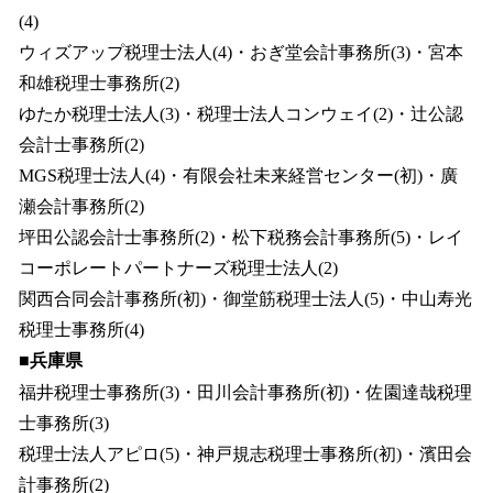
(4)
ウィズアップ税理士法人(4)・おぎ堂会計事務所(3)・宮本
和雄税理士事務所(2)
ゆたか税理士法人(3)・税理士法人コンウェイ(2)・辻公認
会計士事務所(2)
MGS税理士法人(4)・有限会社未来経営センター(初)・廣
瀬会計事務所(2)
坪田公認会計士事務所(2)・松下税務会計事務所(5)・レイ
コーポレートパートナーズ税理士法人(2)
関西合同会計事務所(初)・御堂筋税理士法人(5)・中山寿光
税理士事務所(4)
■兵庫県
福井税理士事務所(3)・田川会計事務所(初)・佐園達哉税理
士事務所(3)
税理士法人アピロ(5)・神戸規志税理士事務所(初)・濱田会
計事務所(2)