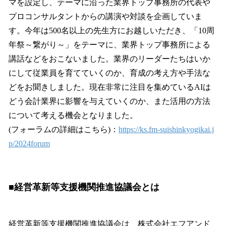
マを設定し、テーマに沿った業界トップ事務所の代表や
プロコンサルタントからの講演や対談を企画していま
す。今年は500名以上の先生方にお越しいただき、「10周
年祭～繋がり～」をテーマに、業界トップ事務所による
講話などをおこないました。業界のリーダーたちはいか
にして従業員を育てていくのか、育成の考え方や手法な
どをお聞きしました。現在非常に注目を集めているAIは
どう会計業界に影響を与えていくのか、また活用の方法
について考える機会となりました。
(フォーラムの詳細はこちら)：
https://ks.fm-suishinkyogikai.j
p/2024forum
■経営革新等支援機関推進協議会とは
経営革新等支援機関推進協議会は、株式会社エフアンド