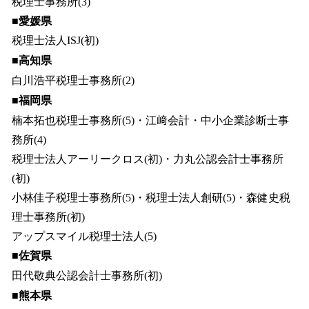
税理士事務所(3)
■愛媛県
税理士法人ISJ(初)
■高知県
白川浩平税理士事務所(2)
■福岡県
楠本拓也税理士事務所(5)・江﨑会計・中小企業診断士事
務所(4)
税理士法人アーリークロス(初)・力丸公認会計士事務所
(初)
小林佳子税理士事務所(5)・税理士法人創研(5)・森健史税
理士事務所(初)
アップスマイル税理士法人(5)
■佐賀県
田代敬典公認会計士事務所(初)
■熊本県