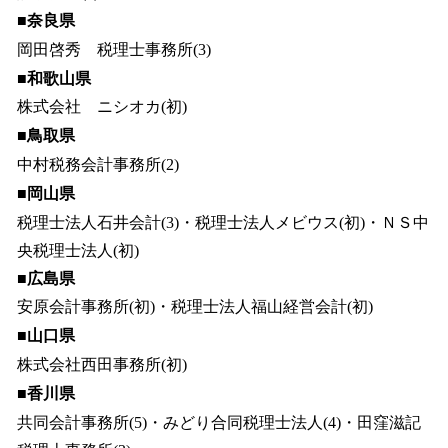
■奈良県
岡田啓秀 税理士事務所(3)
■和歌山県
株式会社 ニシオカ(初)
■鳥取県
中村税務会計事務所(2)
■岡山県
税理士法人石井会計(3)・税理士法人メビウス(初)・ＮＳ中
央税理士法人(初)
■広島県
安原会計事務所(初)・税理士法人福山経営会計(初)
■山口県
株式会社西田事務所(初)
■香川県
共同会計事務所(5)・みどり合同税理士法人(4)・田窪滋記