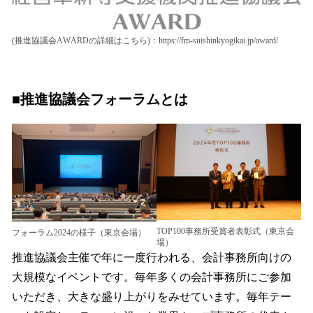
(推進協議会AWARDの詳細はこちら)：https://fm-suishinkyogikai.jp/award/
■推進協議会フォーラムとは
TOP100事務所受賞者表彰式（東京会
フォーラム2024の様子（東京会場）
場）
推進協議会主催で年に一度行われる、会計事務所向けの
大規模なイベントです。毎年多くの会計事務所にご参加
いただき、大きな盛り上がりをみせています。毎年テー