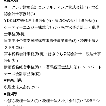
■東京都
キークレア財務会計コンサルティング株式会社(4)・塙公
認会計士事務所(3)
YDK日本橋税理士事務所(4)・藤原公認会計士事務所(3)
ケーティーエムジー株式会社(5)・松本公認会計士・税理
士事務所(初)
日本中小企業支援機構有限責任事業組合(3)・税理士法人
タドルコ(2)
宮本税務会計事務所(初)・はぎぐち公認会計士・税理士事
務所(初)
伊藤税務経営事務所(2)・蒼馬税理士法人(初)・NS&パート
ナーズ会計事務所(初)
■神奈川県
税理士法人あおば(5)
■新潟県
つばさ税理士法人(2)・税理士法人小川会計(2)・L&Bヨシ