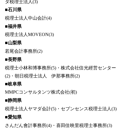
ダ税理士法人(3)
■石川県
税理士法人中山会計(4)
■福井県
税理士法人MOVEON(3)
■山梨県
若尾会計事務所(2)
■長野県
税理士小林和博事務所(5)・株式会社信光經営センター
(2)・朝日税理士法人 伊那事務所(2)
■岐阜県
MMPCコンサルタンツ株式会社(初)
■静岡県
税理士法人ヤマダ会計(5)・セブンセンス税理士法人(3)
■愛知県
さんだん會計事務所(4)・喜田佳映里税理士事務所(3)