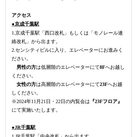
アクセス
●京成千葉駅
1.京成千葉駅「西口改札」もしくは「モノレール連
絡改札」から出ます。
2.センシティビルに入り、エレベーターにお進みく
ださい。
男性の方
は低層階のエレベーターにて
8F
へお越し
ください。
女性の方
は高層階のエレベーターにて
23F
へお越
しください。
※2024年11月21日・22日の内覧会は
『23Fフロア』
にて実施いたします。
●JR千葉駅
1.JR千葉駅「中央改札」から出ます。