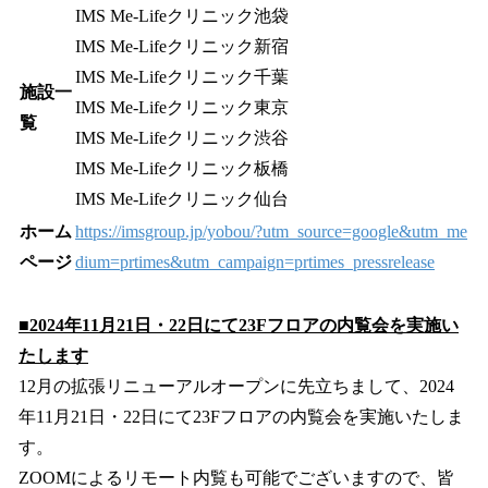
IMS Me-Lifeクリニック池袋
IMS Me-Lifeクリニック新宿
IMS Me-Lifeクリニック千葉
施設一
IMS Me-Lifeクリニック東京
覧
IMS Me-Lifeクリニック渋谷
IMS Me-Lifeクリニック板橋
IMS Me-Lifeクリニック仙台
ホーム
https://imsgroup.jp/yobou/?utm_source=google&utm_me
ページ
dium=prtimes&utm_campaign=prtimes_pressrelease
■2024年11月21日・22日にて23Fフロアの内覧会を実施い
たします
12月の拡張リニューアルオープンに先立ちまして、2024
年11月21日・22日にて23Fフロアの内覧会を実施いたしま
す。
ZOOMによるリモート内覧も可能でございますので、皆