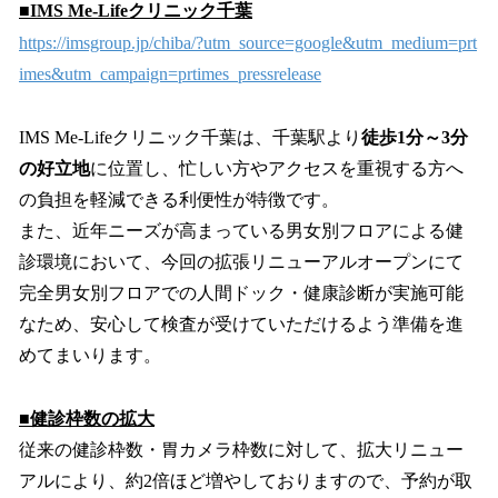
■IMS Me-Lifeクリニック千葉
https://imsgroup.jp/chiba/?utm_source=google&utm_medium=prt
imes&utm_campaign=prtimes_pressrelease
IMS Me-Lifeクリニック千葉は、千葉駅より
徒歩1分～3分
の好立地
に位置し、忙しい方やアクセスを重視する方へ
の負担を軽減できる利便性が特徴です。
また、近年ニーズが高まっている男女別フロアによる健
診環境において、今回の拡張リニューアルオープンにて
完全男女別フロアでの人間ドック・健康診断が実施可能
なため、安心して検査が受けていただけるよう準備を進
めてまいります。
■健診枠数の拡大
従来の健診枠数・胃カメラ枠数に対して、拡大リニュー
アルにより、約2倍ほど増やしておりますので、予約が取