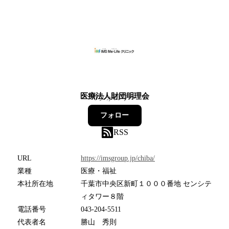
医療法人財団明理会
0
フォロワー
フォロー
RSS
URL
https://imsgroup.jp/chiba/
業種
医療・福祉
本社所在地
千葉市中央区新町１０００番地 センシテ
ィタワー８階
電話番号
043-204-5511
代表者名
勝山 秀則