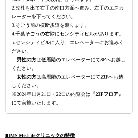
2.改札を出て右手の南口方面へ進み、左手のエスカ
レーターを下ってください。
3.そごう前の横断歩道を渡ります。
4.千葉そごうの右隣にセンシティビルがあります。
5.センシティビルに入り、エレベーターにお進みく
ださい。
男性の方
は低層階のエレベーターにて
8F
へお越し
ください。
女性の方
は高層階のエレベーターにて
23F
へお越
しください。
※2024年11月21日・22日の内覧会は
『23Fフロア』
にて実施いたします。
■IMS Me-Lifeクリニックの特徴