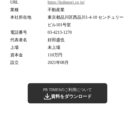
URL
https://kohmori.co.jp/
業種
不動産業
本社所在地
東京都品川区西品川1-4-10 センチュリー
ビル101号室
電話番号
03-4213-1270
代表者名
好田盛也
上場
未上場
資本金
110万円
設立
2021年08月
PR TIMESのご利用について
資料をダウンロード