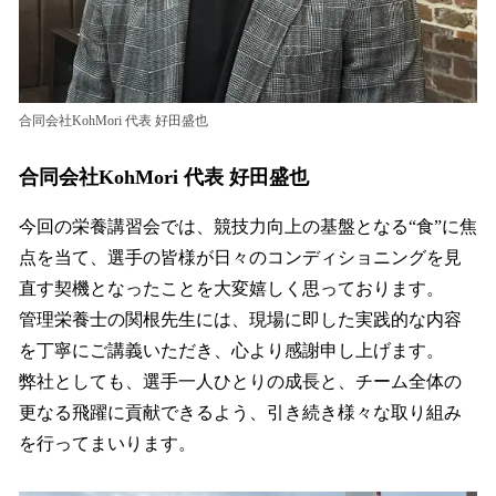
合同会社KohMori 代表 好田盛也
合同会社KohMori 代表 好田盛也
今回の栄養講習会では、競技力向上の基盤となる“食”に焦
点を当て、選手の皆様が日々のコンディショニングを見
直す契機となったことを大変嬉しく思っております。
管理栄養士の関根先生には、現場に即した実践的な内容
を丁寧にご講義いただき、心より感謝申し上げます。
弊社としても、選手一人ひとりの成長と、チーム全体の
更なる飛躍に貢献できるよう、引き続き様々な取り組み
を行ってまいります。