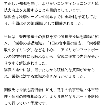
て正しい知識を届け、より良いコンディショニングと競
技力向上を支援することを目的としています。
講習会は秋季シーズンの開幕までに全4回を予定してお
り、今回はその第1回目として開催されました。
当日は、管理栄養士の資格を持つ関根美怜氏を講師に招
き、「栄養の基礎知識」「1日の食事量の目安」「栄養摂
取のタイミング」などを中心に、アメリカンフットボー
ルの競技特性にも触れながら、実践に役立つ内容が分か
りやすく解説されました。
講義の途中には、選手たちから積極的な質問が寄せら
れ、栄養に対する意識の高さがうかがえました。
関根氏は今後も講習会に加え、選手の食事管理・体重管
理・個別の栄養相談など、より具体的なサポートを継続
して行っていく予定です。