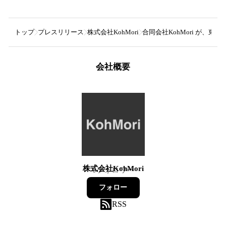
トップ
プレスリリース
株式会社KohMori
合同会社KohMori が、東
会社概要
株式会社KohMori
0
フォロワー
フォロー
RSS