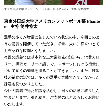
東京外国語大学アメリカンフットボール部 Phantoms 主将 筒井将太
東京外国語大学アメリカンフットボール部 Phanto
ms 主将 筒井将太
選手の多くが増量に苦しんでいる状況の中、今回このよ
うな講義を開催していただき、増量に大いに役立つとて
も有意義な時間となりました。
今回の講義では基本的な三大栄養素の話から、消費カロ
リー、摂取カロリーの話まで、スポーツにおける増量に
ついて多くの知識を得ることができました。また、練習
後の補食の話では、多くの選手が実践できていなかった
課題も見つかりました。
今回の講義で得た知識を活かし、日々の活動に取り組ん
でまいります。引き続き、ご支援のほどよろしくお願い
いたします。