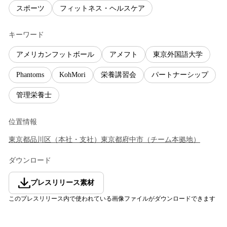
スポーツ
フィットネス・ヘルスケア
キーワード
アメリカンフットボール
アメフト
東京外国語大学
Phantoms
KohMori
栄養講習会
パートナーシップ
管理栄養士
位置情報
東京都
品川区
（
本社・支社
）
東京都
府中市
（
チーム本拠地
）
ダウンロード
プレスリリース素材
このプレスリリース内で使われている画像ファイルがダウンロードできます