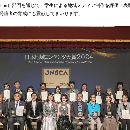
in Education）部⾨を通じて、学⽣による地域メディア制作を評価
発信者の育成にも貢献してまいります。