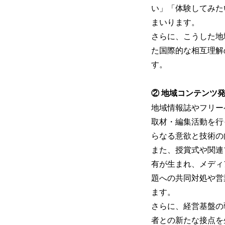
い」「体験してみた
まいります。
さらに、こうした地
た国際的な相互理解
す。
② 地域コンテンツ
地域情報誌やフリー
取材・編集活動を⾏
らなる意欲と技術の
また、授賞式や関連
有が⽣まれ、メディ
題への共同対処や営
ます。
さらに、経営基盤の
者との新たな接点を