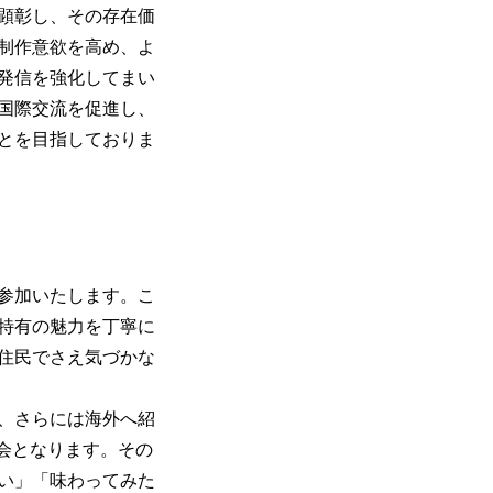
顕彰し、その存在価
制作意欲を⾼め、よ
発信を強化してまい
国際交流を促進し、
とを⽬指しておりま
参加いたします。こ
特有の魅⼒を丁寧に
住⺠でさえ気づかな
、さらには海外へ紹
会となります。その
い」「味わってみた