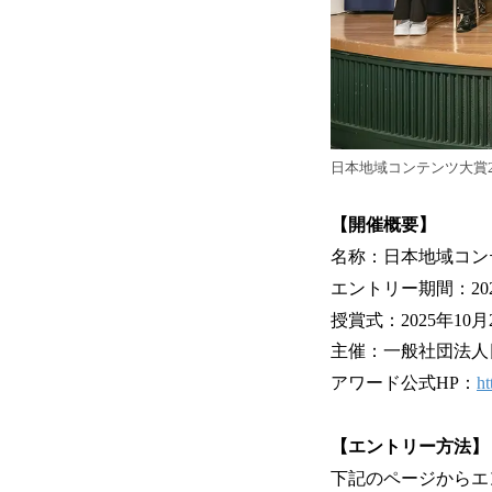
日本地域コンテンツ大賞2
【開催概要】
名称：日本地域コンテ
エントリー期間：202
授賞式：2025年1
主催：一般社団法人
アワード公式HP：
ht
【エントリー方法】
下記のページからエ