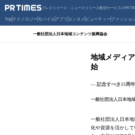
プレスリリース・ニュースリリース配信サービスのPR TIM
Top
テクノロジー
モバイル
アプリ
エンタメ
ビューティー
ファッショ
一般社団法人日本地域コンテンツ振興協会
地域メディア
始
― 記念すべき15
一般社団法人日本地
一般社団法人日本地
化や資源を活かして