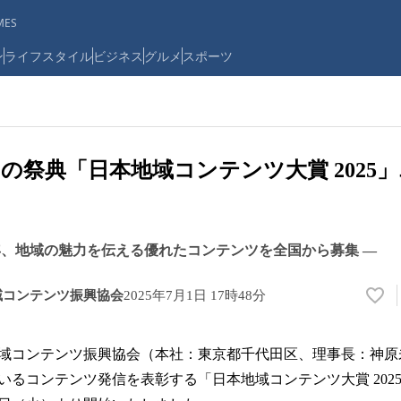
ES
ン
ライフスタイル
ビジネス
グルメ
スポーツ
の祭典「日本地域コンテンツ大賞 2025
周年、地域の魅力を伝える優れたコンテンツを全国から募集 ―
域コンテンツ振興協会
2025年7月1日 17時48分
い
い
ね
域コンテンツ振興協会（本社：東京都千代田区、理事長：神原
！
数
いるコンテンツ発信を表彰する「日本地域コンテンツ大賞 202
を