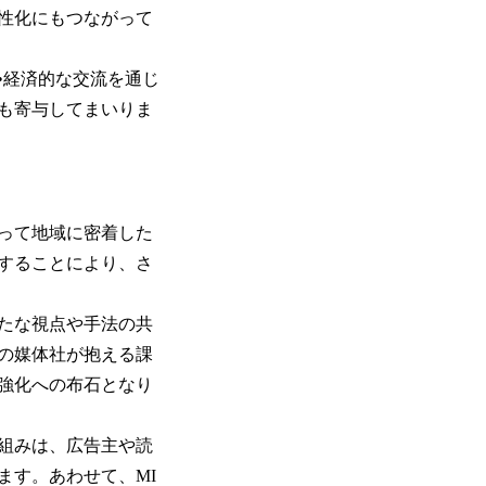
性化にもつながって
•経済的な交流を通じ
も寄与してまいりま
って地域に密着した
することにより、さ
たな視点や⼿法の共
の媒体社が抱える課
強化への布⽯となり
組みは、広告主や読
ます。あわせて、MI