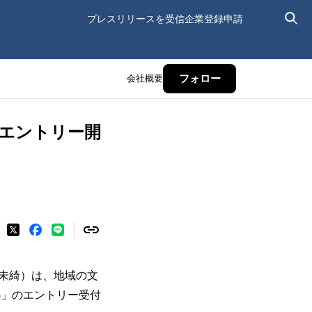
プレスリリースを受信
企業登録申請
会社概要
フォロー
」エントリー開
未綺）は、地域の文
5」のエントリー受付