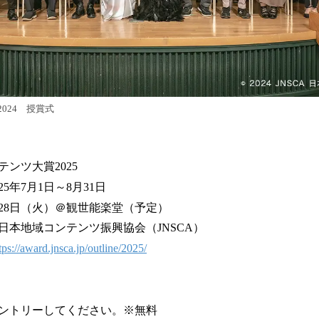
024 授賞式
ンツ大賞2025
5年7月1日～8月31日
0月28日（火）＠観世能楽堂（予定）
日本地域コンテンツ振興協会（JNSCA）
tps://award.jnsca.jp/outline/2025/
ントリーしてください。※無料