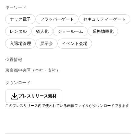
キーワード
ナック電子
フラッパーゲート
セキュリティーゲート
レンタル
省人化
ショールーム
業務効率化
入退場管理
展示会
イベント会場
位置情報
東京都
中央区
（
本社・支社
）
ダウンロード
プレスリリース素材
このプレスリリース内で使われている画像ファイルがダウンロードできます