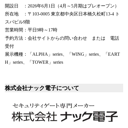
開設日 ：2026年6月1日（4月～5月期はプレオープン）
所在地 ：〒103-0005 東京都中央区日本橋久松町13-4 ト
スパビル9階
営業時間：平日9時～17時
予約方法：会社サイトからの問い合わせ または 電話
受付
展示機種：「ALPHA」series、「WING」series、「EART
H」series、「TOWER」series
株式会社ナック電子について