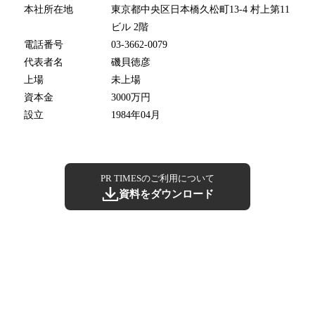
本社所在地
東京都中央区日本橋久松町13-4 村上第11
ビル 2階
電話番号
03-3662-0079
代表者名
磯貝徳彦
上場
未上場
資本金
3000万円
設立
1984年04月
PR TIMESのご利用について
資料をダウンロード