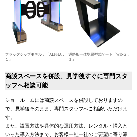
フラッグシップモデル：「ALPHA．
通路板一体型翼型式ゲート「WING．
１」
１」
商談スペースを併設、見学後すぐに専門スタ
ッフへ相談可能
ショールームには商談スペースを併設しておりますの
で、見学後そのまま、専門スタッフへご相談いただけま
す。
また、設置方法や具体的な運用方法、レンタル・購入と
いった導入方法まで、お客様一社一社のご要望に寄り添