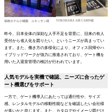
YOKOHAMA AIR CABIN様
箱根ホテル小桶園 ユネッサン様
昨今、日本全体の深刻な人手不足を背景に、旧来の有人
受付から省人化を図りたい、というニーズが高まってい
ます。また、働き方の多様化により、オフィス回帰やハ
イブリッドワークが強力に推進されており、ゲート機を
用いた入退室管理の検討が行われています。
人気モデルを実機で確認、ニーズに合ったゲ
ート機選びをサポート
一方で、ゲート機導入にあたっては通行性や、サイズ
感、レンタルモデルの移動性能などを確認したい会社様
が多いかと存じます。また、カタログやイメージ図だけ