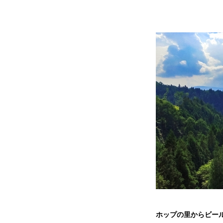
ホップの里からビー