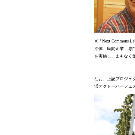
※「Next Commo
治体、民間企業、専
を実施し、まもなく
なお、上記プロジェク
浜オクトーバーフェス