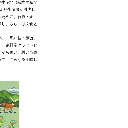
プ生産地（栽培面積全
より生産者が減少し
るために、行政・企
成し、さらには文化と
no」。思い描く夢は、
で、遠野産クラフトビ
外から集い、思いも寄
って、さらなる美味し