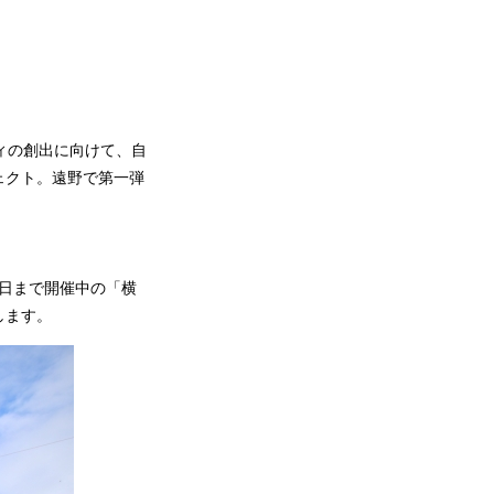
ュニティの創出に向けて、自
ェクト。遠野で第一弾
6日まで開催中の「横
します。