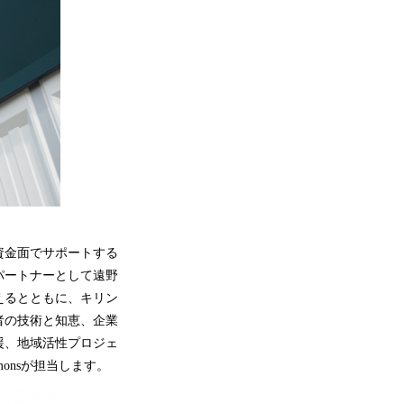
資金面でサポートする
パートナーとして遠野
えるとともに、キリン
者の技術と知恵、企業
援、地域活性プロジェ
onsが担当します。