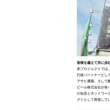
垣根を越えて共に歩
本プロジェクトでは
行政パートナーとし
アサヒ農園、そして
ビール株式会社が各
の知見とネットワー
クトとして推進してい