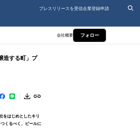
プレスリリースを受信
企業登録申請
会社概要
フォロー
醸造する町」プ
会社をはじめとしたキリ
をつくるべく、ビールに