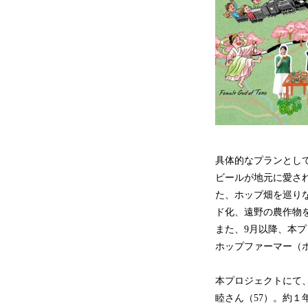
具体的なプランとし
ビールが地元に愛さ
た、ホップ畑を巡り
ド化、遠野の農作物
また、9月以降、本
ホップファーマー（
本プロジェクトにて、
睦さん（57）。約