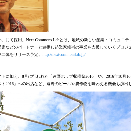
ns Lab」にて採用。Next Commons Labとは、地域の新しい産業・コミ
門家などのパートナーと連携し起業家候補の事業を支援していくプロジ
第二弾をリリース予定。
http://nextcommonslab.jp/
トに加え、8月に行われた「遠野ホップ収穫祭2016」や、2016年10月1
ト2016」への出店など、遠野のビールや農作物を味わえる機会も演出