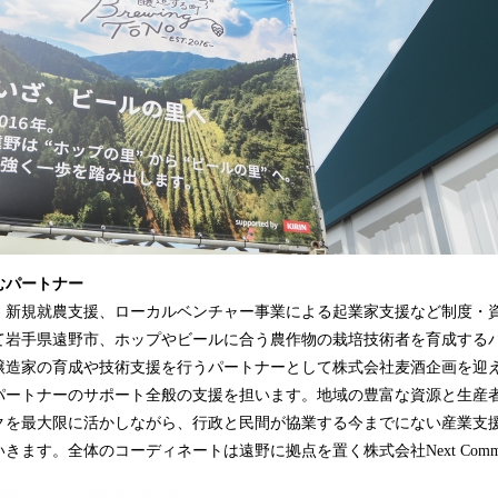
むパートナー
、新規就農支援、ローカルベンチャー事業による起業家支援など制度・
て岩手県遠野市、ホップやビールに合う農作物の栽培技術者を育成する
醸造家の育成や技術支援を行うパートナーとして株式会社麦酒企画を迎
パートナーのサポート全般の支援を担います。地域の豊富な資源と生産
クを最大限に活かしながら、行政と民間が協業する今までにない産業支
きます。全体のコーディネートは遠野に拠点を置く株式会社Next Comm