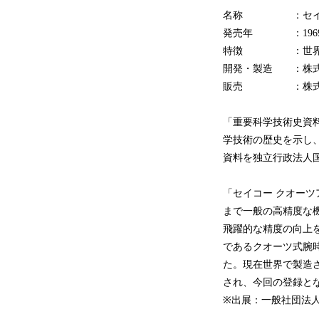
名称 ：セイコー 
発売年 ：1969
特徴 ：世界初
開発・製造 ：株式
販売 ：株式会社
「重要科学技術史資料
学技術の歴史を示し
資料を独立行政法人
「セイコー クオーツ
まで一般の高精度な機
飛躍的な精度の向上
であるクオーツ式腕
た。現在世界で製造
され、今回の登録と
※出展：一般社団法人