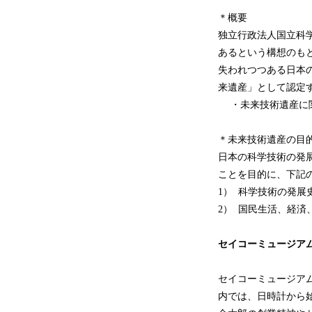
＊概要
独立行政法人国立科
あるという構想のもと
失われつつある日本
来遺産」として認定す
・未来技術遺産に
＊未来技術遺産の目
日本の科学技術の発
ことを目的に、下記
1） 科学技術の発
2） 国民生活、経
セイコーミュージア
セイコーミュージア
内では、日時計から