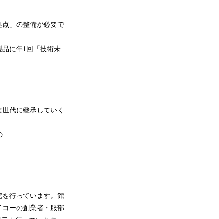
拠点」の整備が必要で
品に年1回「技術未
次世代に継承していく
の
究を行っています。館
イコーの創業者・服部