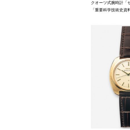
クオーツ式腕時計「セ
「重要科学技術史資