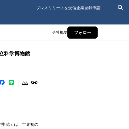
プレスリリースを受信
企業登録申請
会社概要
フォロー
国立科学博物館
碓井 稔）は、世界初の