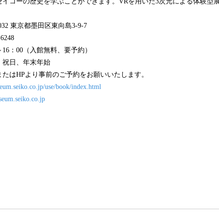
セイコーの歴史を学ぶことができます。VRを用いた3次元による体験型
32 東京都墨田区東向島3-9-7
248
～16：00（入館無料、要予約）
祝日、年末年始
またはHPより事前のご予約をお願いいたします。
seum.seiko.co.jp/use/book/index.html
seum.seiko.co.jp