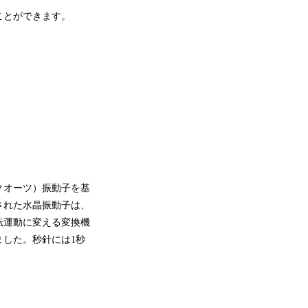
ことができます。
クオーツ）振動子を基
された水晶振動子は、
転運動に変える変換機
した。秒針には1秒