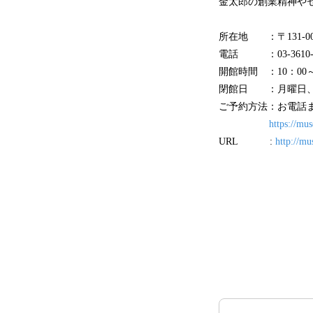
金太郎の創業精神や
所在地 ：〒131-00
電話 ：03-3610-6
開館時間 ：10：00
閉館日 ：月曜日、
ご予約方法：お電話
https://mu
URL :
http://mu