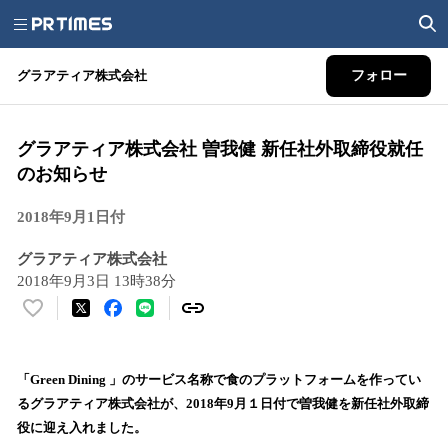
グラアティア株式会社
フォロー
グラアティア株式会社 曽我健 新任社外取締役就任
のお知らせ
2018年9月1日付
グラアティア株式会社
2018年9月3日 13時38分
い
い
ね
！
「Green Dining 」のサービス名称で食のプラットフォームを作ってい
数
るグラアティア株式会社が、2018年9月１日付で曽我健を新任社外取締
を
役に迎え入れました。
読