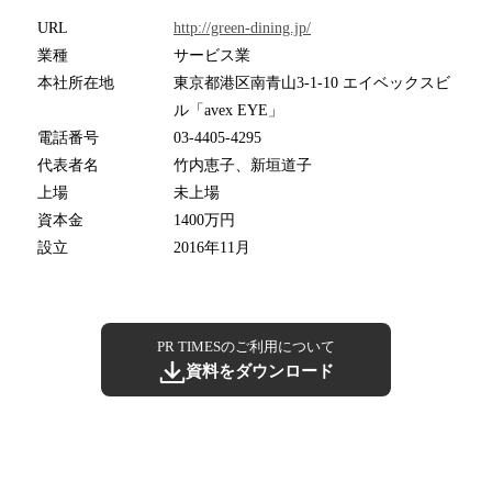
URL
http://green-dining.jp/
業種
サービス業
本社所在地
東京都港区南青山3-1-10 エイベックスビ
ル「avex EYE」
電話番号
03-4405-4295
代表者名
竹内恵子、新垣道子
上場
未上場
資本金
1400万円
設立
2016年11月
PR TIMESのご利用について
資料をダウンロード