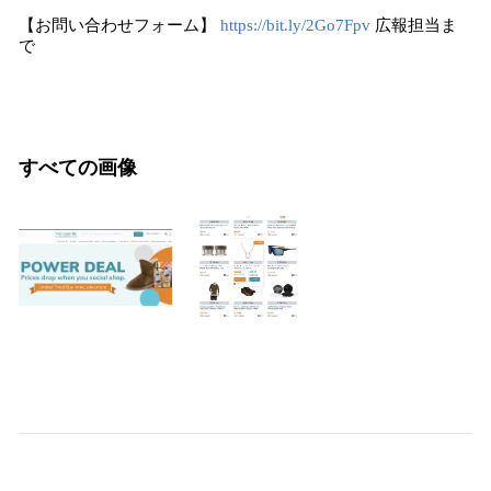
【お問い合わせフォーム】
https://bit.ly/2Go7Fpv
広報担当ま
で
すべての画像