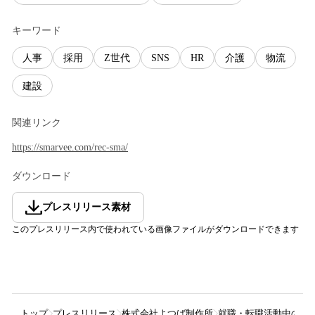
キーワード
人事
採用
Z世代
SNS
HR
介護
物流
建設
関連リンク
https://smarvee.com/rec-sma/
ダウンロード
プレスリリース素材
このプレスリリース内で使われている画像ファイルがダウンロードできます
トップ
プレスリリース
株式会社よつば制作所
就職・転職活動中のZ世