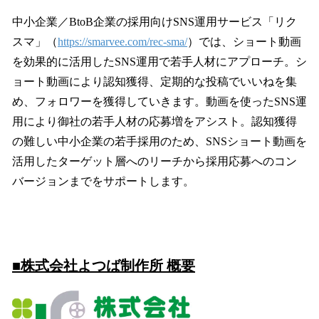
中小企業／BtoB企業の採用向けSNS運用サービス「リク
スマ」（
https://smarvee.com/rec-sma/
）では、ショート動画
を効果的に活用したSNS運用で若手人材にアプローチ。シ
ョート動画により認知獲得、定期的な投稿でいいねを集
め、フォロワーを獲得していきます。動画を使ったSNS運
用により御社の若手人材の応募増をアシスト。認知獲得
の難しい中小企業の若手採用のため、SNSショート動画を
活用したターゲット層へのリーチから採用応募へのコン
バージョンまでをサポートします。
■株式会社よつば制作所 概要