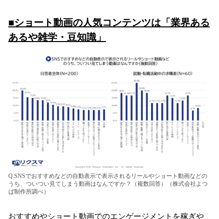
■ショート動画の人気コンテンツは「業界ある
あるや雑学・豆知識」
Q.SNSでおすすめなどの自動表示で表示されるリールやショート動画などの
うち、ついつい見てしまう動画はなんですか？（複数回答）（株式会社よつ
ば制作所調べ）
おすすめやショート動画でのエンゲージメントを稼ぎや