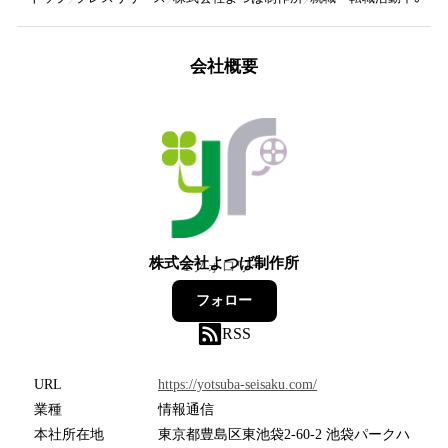
会社概要
株式会社よつば制作所
1
フォロワー
フォロー
RSS
URL
https://yotsuba-seisaku.com/
業種
情報通信
本社所在地
東京都豊島区東池袋2-60-2 池袋パークハ