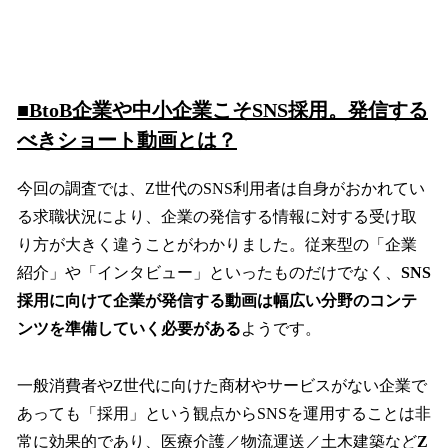
■BtoB企業や中小企業こそSNS採用。発信する
べきショート動画とは？
今回の調査では、Z世代のSNS利用者は自身がおかれてい
る求職状況により、企業の発信する情報に対する受け取
り方が大きく違うことがわかりました。従来型の「企業
紹介」や「インタビュー」といったものだけでなく、
SNS
採用に向けて企業が発信する動画は幅広い分野のコンテ
ンツを準備していく必要がある
ようです。
一般消費者やZ世代に向けた商材やサービスがない企業で
あっても「採用」という観点からSNSを運用することは非
常に効果的であり、医療介護／物流運送／土木建築など
Z