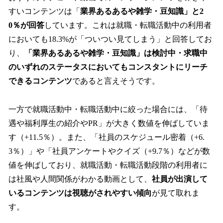
すいコンテンツは「
業界あるあるや雑学・豆知識」と2
0％が回答
しています。これは就職・転職活動中の利用者
においても18.3%が「ついつい見てしまう」と回答してお
り、
「業界あるあるや雑学・豆知識」は検討中・求職中
のいずれのステータスにおいてもコンスタントにリーチ
できるコンテンツ
であると言えそうです。
一方で就職活動中・転職活動中に絞った場合には、「待
遇や福利厚生の紹介やPR」が大きく数値を伸ばしていま
す（+11.5％）。また、「社員のスケジュール密着（+6.
3％）」や「社員アンケートやクイズ（+9.7％）などが数
値を伸ばしており、就職活動・転職活動段階の利用者に
は社風や人間関係がわかる動画として、
社員が出演して
いるコンテンツは視聴がされやすい傾向
が見て取れま
す。