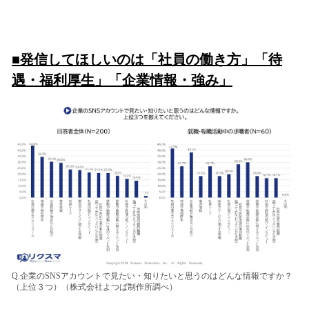
■発信してほしいのは「社員の働き方」「待
遇・福利厚生」「企業情報・強み」
Q.企業のSNSアカウントで見たい・知りたいと思うのはどんな情報ですか？
（上位３つ）（株式会社よつば制作所調べ）