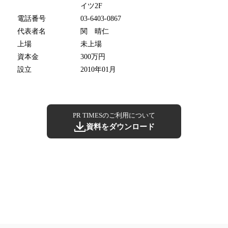
イツ2F
電話番号
03-6403-0867
代表者名
関 晴仁
上場
未上場
資本金
300万円
設立
2010年01月
PR TIMESのご利用について
資料をダウンロード