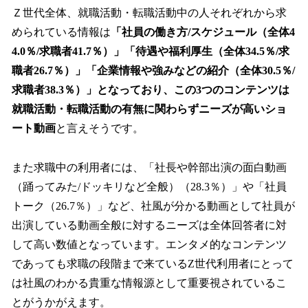
Ｚ世代全体、就職活動・転職活動中の人それぞれから求
められている情報は
「社員の働き方/スケジュール（全体4
4.0％/求職者41.7％）」「待遇や福利厚生（全体34.5％/求
職者26.7％）」「企業情報や強みなどの紹介（全体30.5％/
求職者38.3％）」となっており、この3つのコンテンツは
就職活動・転職活動の有無に関わらずニーズが高いショ
ート動画
と言えそうです。
また求職中の利用者には、「社長や幹部出演の面白動画
（踊ってみた/ドッキリなど全般）（28.3％）」や「社員
トーク（26.7％）」など、社風が分かる動画として社員が
出演している動画全般に対するニーズは全体回答者に対
して高い数値となっています。エンタメ的なコンテンツ
であっても求職の段階まで来ているZ世代利用者にとって
は社風のわかる貴重な情報源として重要視されているこ
とがうかがえます。