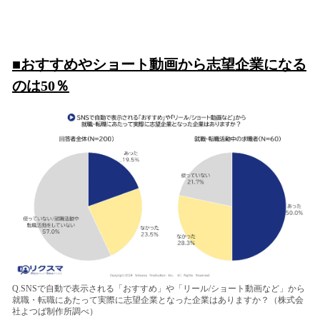
■おすすめやショート動画から志望企業になる
のは50％
Q.SNSで自動で表示される「おすすめ」や「リール/ショート動画など」から
就職・転職にあたって実際に志望企業となった企業はありますか？（株式会
社よつば制作所調べ）