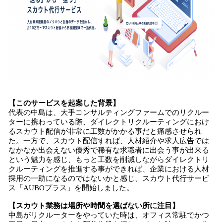
【このサービスを起案した背景】
代表の中島は、大手コンサルティングファームでのリクルー
ターに携わっている際、ダイレクトリクルーティングにおけ
るスカウト配信が非常に工数がかかる事だと痛感させられ
た。一方で、スカウト配信すれば、人材紹介や求人広告では
なかなか出会えない優秀で稀有な求職者に出会う事が出来る
という魅力を感じ、もっと工数を削減しながらダイレクトリ
クルーティングを推進する事ができれば、企業における人材
採用の一助になるのではないかと感じ、スカウト代行サービ
ス「AUBOプラス」を開始しました。
【スカウト業務は場所や時間を選ばない所に注目】
中島がリクルーターをやっていた時は、オフィス常駐でかつ