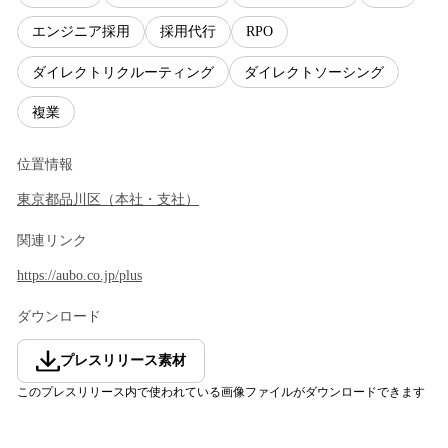
エンジニア採用
採用代行
RPO
ダイレクトリクルーティング
ダイレクトソーシング
複業
位置情報
東京都
品川区
（
本社・支社
）
関連リンク
https://aubo.co.jp/plus
ダウンロード
プレスリリース素材
このプレスリリース内で使われている画像ファイルがダウンロードできます