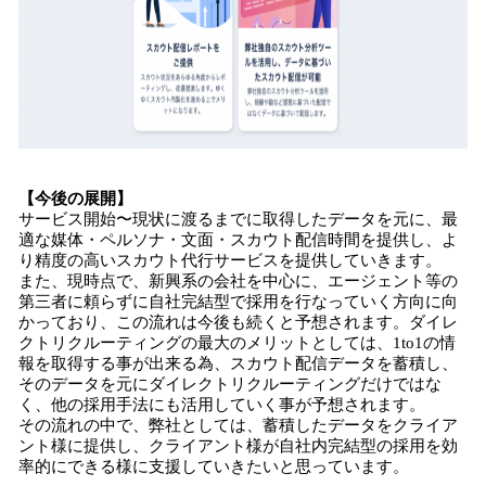
【今後の展開】
サービス開始〜現状に渡るまでに取得したデータを元に、最
適な媒体・ペルソナ・文面・スカウト配信時間を提供し、よ
り精度の高いスカウト代行サービスを提供していきます。
また、現時点で、新興系の会社を中心に、エージェント等の
第三者に頼らずに自社完結型で採用を行なっていく方向に向
かっており、この流れは今後も続くと予想されます。ダイレ
クトリクルーティングの最大のメリットとしては、1to1の情
報を取得する事が出来る為、スカウト配信データを蓄積し、
そのデータを元にダイレクトリクルーティングだけではな
く、他の採用手法にも活用していく事が予想されます。
その流れの中で、弊社としては、蓄積したデータをクライア
ント様に提供し、クライアント様が自社内完結型の採用を効
率的にできる様に支援していきたいと思っています。