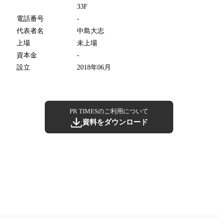
33F
電話番号
-
代表者名
中島大志
上場
未上場
資本金
-
設立
2018年06月
PR TIMESのご利用について
資料をダウンロード