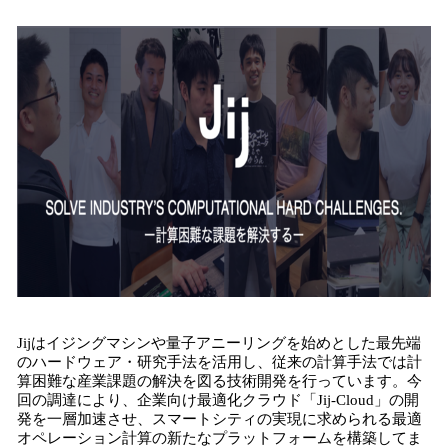
込
み
中
で
す
Jijはイジングマシンや量子アニーリングを始めとした最先端
のハードウェア・研究手法を活用し、従来の計算手法では計
算困難な産業課題の解決を図る技術開発を行っています。今
回の調達により、企業向け最適化クラウド「Jij-Cloud」の開
発を一層加速させ、スマートシティの実現に求められる最適
オペレーション計算の新たなプラットフォームを構築してま