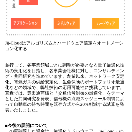
Jij-Cloudはアルゴリズムとハードウェア選定をオートメーシ
ョン化する
並行して、各事業領域ごとに調整が必要となる量子最適化技
術の実用化を目指し、各事業会社様に対し、コンサルティン
グ・共同研究も進めています。創業以来、ネットワーク安定
化、電気ガスの供給安定化、生命保険のポートフォリオ最適
化などの領域で、弊社技術の応用可能性に挑戦しています。
直近では、豊田通商様と「交通信号制御の最適化」をテーマ
とした共同研究を発表、信号機の点滅スケジュール制御によ
って自動車の待ち時間を既存方式から20%削減する試算を発
表いたしました。
■今後の展開について
この度調達した資金は、最適化ミドルウェア「Jij-Cloud」の