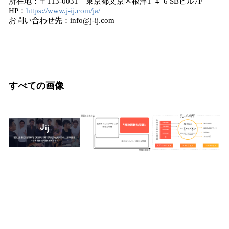
所在地：〒113-0031 東京都文京区根津1−4−6 SBビル7F
HP：
https://www.j-ij.com/ja/
お問い合わせ先：info@j-ij.com
すべての画像