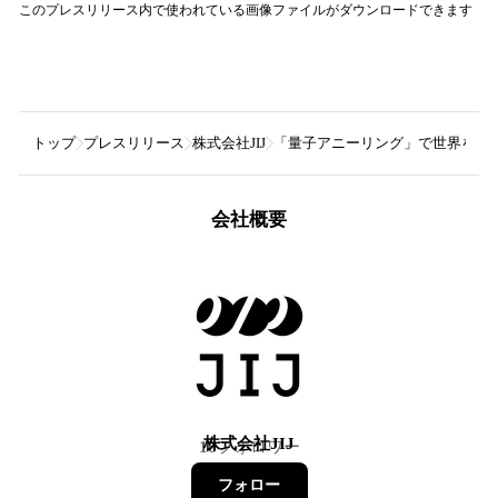
このプレスリリース内で使われている画像ファイルがダウンロードできます
トップ
プレスリリース
株式会社JIJ
「量子アニーリング」で世界を最適
会社概要
株式会社JIJ
16
フォロワー
フォロー