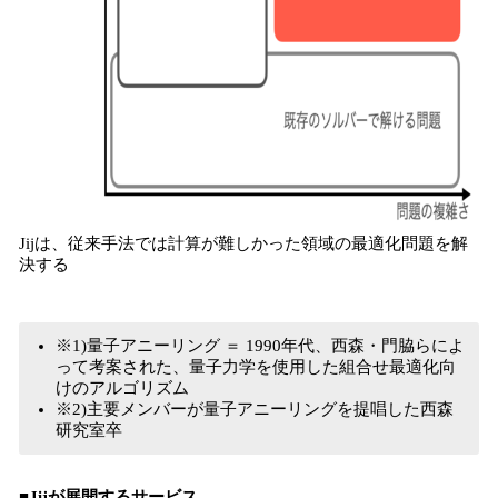
Jijは、従来手法では計算が難しかった領域の最適化問題を解
決する
※1)量子アニーリング ＝ 1990年代、西森・門脇らによ
って考案された、量子力学を使用した組合せ最適化向
けのアルゴリズム
※2)主要メンバーが量子アニーリングを提唱した西森
研究室卒
■Jijが展開するサービス