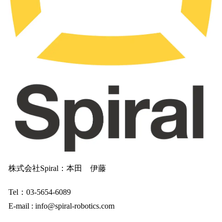
株式会社Spiral：本田 伊藤
Tel：03-5654-6089
E-mail : info@spiral-robotics.com