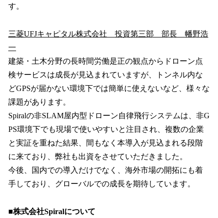
す。
三菱UFJキャピタル株式会社 投資第三部 部長 幡野浩
一
建築・土木分野の長時間労働是正の観点からドローン点
検サービスは成長が見込まれていますが、トンネル内な
どGPSが届かない環境下では簡単に使えないなど、様々な
課題があります。
Spiralの非SLAM屋内型ドローン自律飛行システムは、非G
PS環境下でも現場で使いやすいと注目され、複数の企業
と実証を重ねた結果、間もなく本導入が見込まれる段階
に来ており、弊社も出資をさせていただきました。
今後、国内での導入だけでなく、海外市場の開拓にも着
手しており、グローバルでの成長を期待しています。
■株式会社Spiralについて