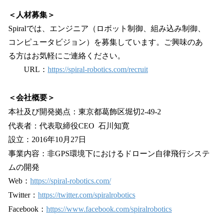
＜人材募集＞
Spiralでは、エンジニア（ロボット制御、組み込み制御、
コンピュータビジョン）を募集しています。ご興味のあ
る方はお気軽にご連絡ください。
URL：
https://spiral-robotics.com/recruit
＜会社概要＞
本社及び開発拠点：東京都葛飾区堀切2-49-2
代表者：代表取締役CEO 石川知寛
設立：2016年10月27日
事業内容：非GPS環境下におけるドローン自律飛行システ
ムの開発
Web：
https://spiral-robotics.com/
Twitter：
https://twitter.com/spiralrobotics
Facebook：
https://www.facebook.com/spiralrobotics