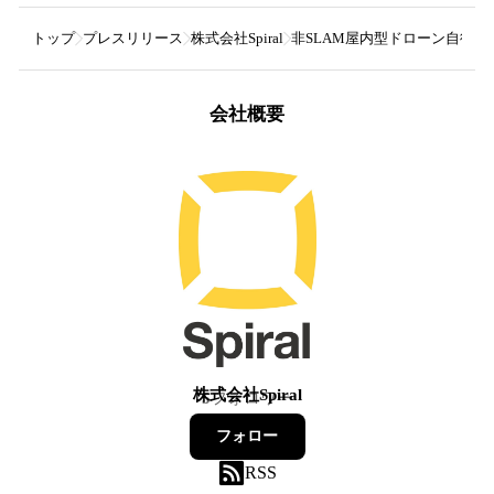
トップ
プレスリリース
株式会社Spiral
非SLAM屋内型ドローン自律飛
会社概要
株式会社Spiral
5
フォロワー
フォロー
RSS