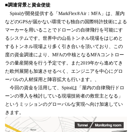
■調達背景と資金使徒
Spiralが開発提供する「MarkFlex®Air：MFA」は、屋内
などのGPSが届かない環境でも独自の国際特許技術による
マーカーを用いることでドローンの自律飛行を可能にす
るシステムです。世界中の山岳トンネル現場をはじめと
するトンネル現場より多く引き合いを頂いており、この
度の資金調達により、MFAの中核となるMFAコントロー
ラの量産開発を行う予定です。また2019年から進めてき
た欧州展開も加速させるべく、エンジニアを中心にグロ
ーバルの人材採用と陣容拡大も行います。、
今回の資金を活用して、Spiralは「屋内の自律飛行ドロ
ーンの導入を検討している現場技術者の救世主となる」
というミッションのグローバルな実現へ向け加速してい
きます。