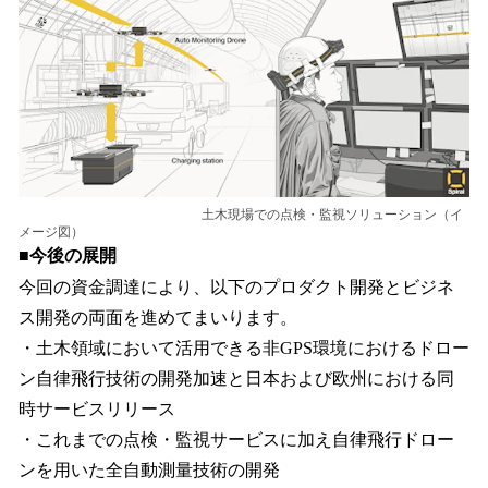
土木現場での点検・監視ソリューション（イ
メージ図）
■今後の展開
今回の資金調達により、以下のプロダクト開発とビジネ
ス開発の両面を進めてまいります。
・土木領域において活用できる非GPS環境におけるドロー
ン自律飛行技術の開発加速と日本および欧州における同
時サービスリリース
・これまでの点検・監視サービスに加え自律飛行ドロー
ンを用いた全自動測量技術の開発