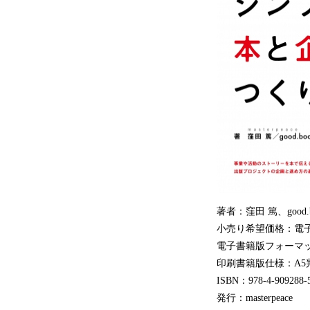
著者：窪田 篤、good.
小売り希望価格：電子書
電子書籍版フォーマット:EP
印刷書籍版仕様：A5
ISBN：978-4-909288-
発行：masterpeace