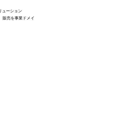
ソリューション
作、販売を事業ドメイ