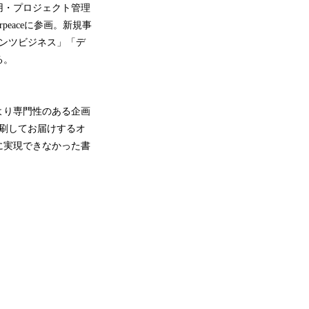
用・プロジェクト管理
peaceに参画。新規事
テンツビジネス」「デ
る。
より専門性のある企画
刷してお届けするオ
に実現できなかった書