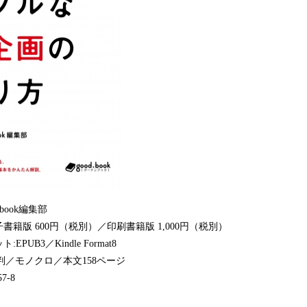
book編集部
籍版 600円（税別）／印刷書籍版 1,000円（税別）
UB3／Kindle Format8
判／モノクロ／本文158ページ
57-8