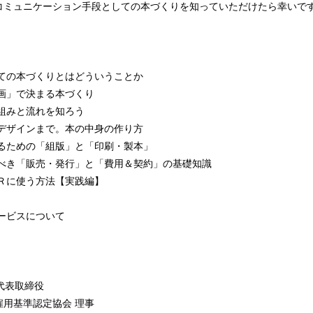
コミュニケーション手段としての本づくりを知っていただけたら幸いで
しての本づくりとはどういうことか
画」で決まる本づくり
組みと流れを知ろう
らデザインまで。本の中身の作り方
するための「組版」と「印刷・製本」
くべき「販売・発行」と「費用＆契約」の基礎知識
ＰＲに使う方法【実践編】
ービスについて
e 代表取締役
用基準認定協会 理事