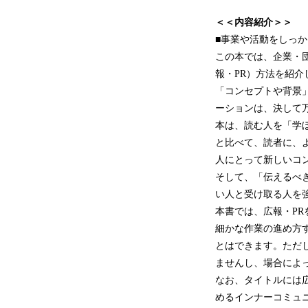
＜＜内容紹介＞＞
■事業や活動をしっ
この本では、企業・
報・PR）方法を紹介
「コンセプトや背景
ーションは、決して
本は、読む人を「学
と比べて、読者に、
人にとって新しいコ
そして、「伝えるべ
い人と受け取る人を
本書では、広報・P
細かな作業の進め方
とはできます。ただ
ませんし、場合によ
なお、タイトルには
めるインナーコミュ