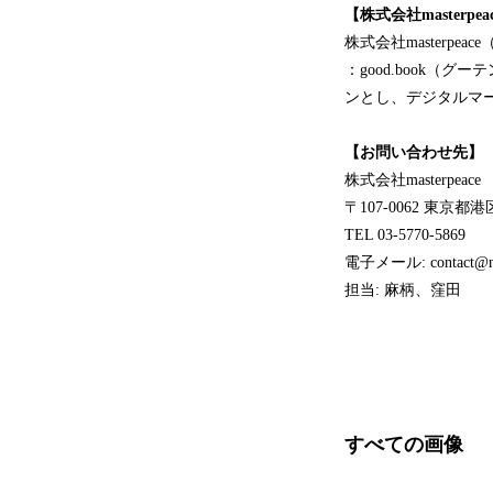
【株式会社masterpea
株式会社masterp
：good.book
ンとし、デジタルマ
【お問い合わせ先】
株式会社masterpeace
〒107-0062 東京都港
TEL 03-5770-5869
電子メール: contact@mas
担当: 麻柄、窪田
すべての画像