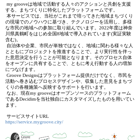
my grooveは地域で活動する人々のアクションと共創を支援
する、まちづくりに特化したプラットフォームです。
本サービスでは、当社がこれまで培ってきた地域まちづくり
の現場でのノウハウに基づき、テクノロジーを活用し、多様
な市民の地域への参加に取り組んでいます。2022年度は神奈
川県真鶴町をはじめ全国8地域で導入されています(実証実験
含む)。
自治体や企業、市民が単独ではなく、地域に関わる様々な人
とともにプロジェクトを推進することで、より実行性を伴っ
た意思決定を行うことが可能となります。そのプロセス自体
をオープンに共有することで、ともに考え行動する人の増加
につなげます。
Groove Designsはプラットフォーム提供だけでなく、市民を
活動へ巻き込むプロセスデザインや、収集した意見をまちづ
くりの各種施策へ反映するサポートを行います。
なお、現在my grooveはオープンソースのプラットフォーム
であるDecidimを当社独自にカスタマイズしたものを用いてい
ます。
サービスサイトURL
https://service.mygroove.city/