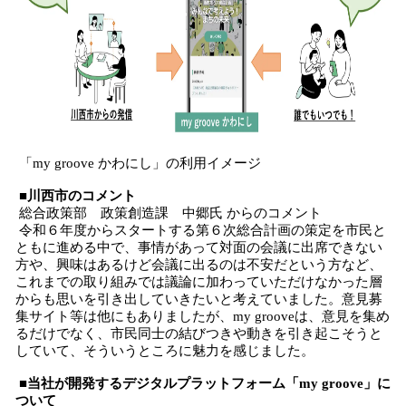
「my groove かわにし」の利用イメージ
■川西市のコメント
総合政策部 政策創造課 中郷氏 からのコメント
令和６年度からスタートする第６次総合計画の策定を市民と
ともに進める中で、事情があって対面の会議に出席できない
方や、興味はあるけど会議に出るのは不安だという方など、
これまでの取り組みでは議論に加わっていただけなかった層
からも思いを引き出していきたいと考えていました。意見募
集サイト等は他にもありましたが、my grooveは、意見を集め
るだけでなく、市民同士の結びつきや動きを引き起こそうと
していて、そういうところに魅力を感じました。
■当社が開発するデジタルプラットフォーム「my groove」に
ついて