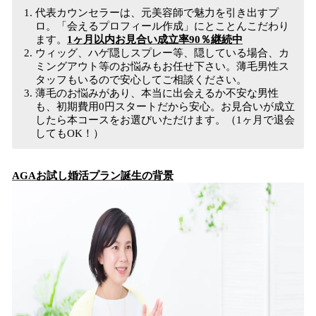
代表カウンセラーは、元美容師で魅力を引き出すプ
ロ。「会えるプロフィール作成」にとことんこだわり
ます。
1ヶ月以内お見合い成立率90％継続中
ウィッグ、ハゲ隠しスプレー等、隠している場合、カ
ミングアウト等のお悩みもお任せ下さい。薄毛男性ス
タッフもいるので安心してご相談ください。
薄毛のお悩みがあり、本当に出会えるか不安な男性
も、初期費用0円スタートだから安心。お見合いが成立
したら本コースをお選びいただけます。（1ヶ月で退会
してもOK！）
AGAお試し婚活プラン
誕生の背景