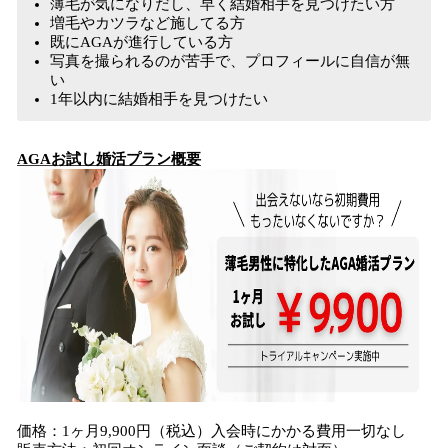
薄毛が気になりだし、早く結婚相手を見つけたい方
増毛やカツラなど施してる方
既にAGAが進行している方
写真を撮られるのが苦手で、プロフィールに自信が無
い
1年以内に結婚相手を見つけたい
AGAお試し婚活プラン概要
価格：1ヶ月9,900円（税込）入会時にかかる費用一切なし