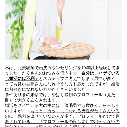
私は、元美容師で頭皮カウンセリングを10年以上経験してき
ました。たくさんのお悩みを伺う中で
「自分は、ハゲている
し婚活には不利」
とネガティブに考えてしまう男性が多く、
とても良い旦那さんになれそうな方も多かったですが、婚活
に前向きになれない方がたくさんいました。
条件ありきの婚活では、やはり最初のプロフィール（見た
目）で大きく左右されます。
婚活をされている方の中には、薄毛男性も数多くいらっしゃ
いますが、「
もっと、カッコよくなれる男性がたくさんいる
のに、魅力を出せていない人が多く、プロフィールだけで判
断されている。」
「プロフィールの良し悪しで出会えないの