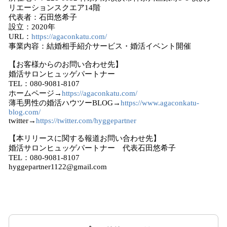
リエーションスクエア14階
代表者：石田悠希子
設立：2020年
URL：
https://agaconkatu.com/
事業内容：結婚相手紹介サービス・婚活イベント開催
【お客様からのお問い合わせ先】
婚活サロンヒュッゲパートナー
TEL：080-9081-8107
ホームページ→
https://agaconkatu.com/
薄毛男性の婚活ハウツーBLOG→
https://www.agaconkatu-
blog.com/
twitter→
https://twitter.com/hyggepartner
【本リリースに関する報道お問い合わせ先】
婚活サロンヒュッゲパートナー 代表石田悠希子
TEL：080-9081-8107
hyggepartner1122@gmail.com