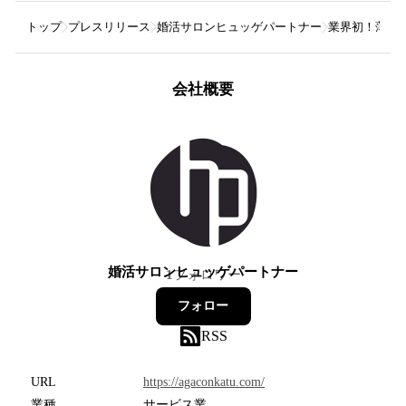
トップ
プレスリリース
婚活サロンヒュッゲパートナー
業界初！薄毛男
会社概要
婚活サロンヒュッゲパートナー
1
フォロワー
フォロー
RSS
URL
https://agaconkatu.com/
業種
サービス業