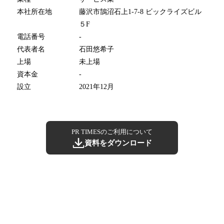
本社所在地
藤沢市鵠沼石上1-7-8 ビックライズビル
５F
電話番号
-
代表者名
石田悠希子
上場
未上場
資本金
-
設立
2021年12月
PR TIMESのご利用について
資料をダウンロード