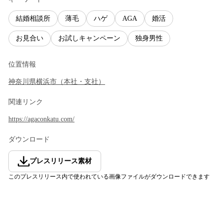
結婚相談所
薄毛
ハゲ
AGA
婚活
お見合い
お試しキャンペーン
独身男性
位置情報
神奈川県
横浜市
（
本社・支社
）
関連リンク
https://agaconkatu.com/
ダウンロード
プレスリリース素材
このプレスリリース内で使われている画像ファイルがダウンロードできます