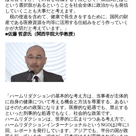
という選択肢があるということを社会全体に政治からも発信
していくことも大事だと考えます。
税の使途を含めて、健康で長生きをするために、国民の財
産である医療資源を均等に活用する仕組みをどう作っていく
かが大切だと考えています。」
■
佐藤 哲彦氏（関西学院大学教授）
「ハームリダクションの基本的な考え方は、当事者が主体的
に自身の健康について考える機会と方法を尊重する、あるい
はそのための政策になります。医療的な処遇でも、禁止する
といった刑事的な処遇でもなく、社会的な政策です。
ハームリダクションは、世界的に広まりつつある考え方で、
ハームリダクションインターナショナルというNGOは2年に1
回、レポートを発行しています。アジアでも、半分の国が政