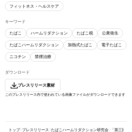
フィットネス・ヘルスケア
キーワード
たばこ
ハームリダクション
たばこ税
公衆衛生
たばこハームリダクション
加熱式たばこ
電子たばこ
ニコチン
禁煙治療
ダウンロード
プレスリリース素材
このプレスリリース内で使われている画像ファイルがダウンロードできます
トップ
プレスリリース
たばこハームリダクション研究会
「第三回た