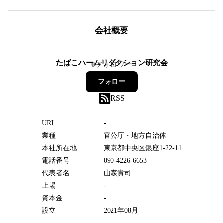
会社概要
たばこハームリダクション研究会
0
フォロワー
フォロー
RSS
URL
-
業種
官公庁・地方自治体
本社所在地
東京都中央区銀座1-22-11
電話番号
090-4226-6653
代表者名
山森貴司
上場
-
資本金
-
設立
2021年08月