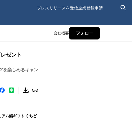
プレスリリースを受信
企業登録申請
会社概要
フォロー
プレゼント
グを楽しめるキャン
アム鯖ギフト くちど
。