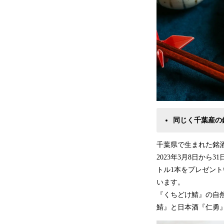
同じく千葉産の
千葉県で生まれた銘
2023年3月8日か
トル1本をプレゼン
います。
『くちどけ鯖』の自
鯖』と日本酒『仁勇