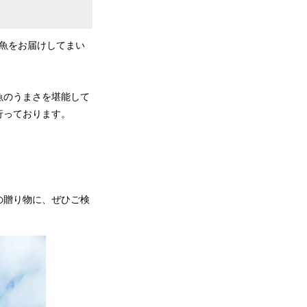
い魚をお届けしてまい
魚のうまさを堪能して
行っております。
の贈り物に、ぜひご検