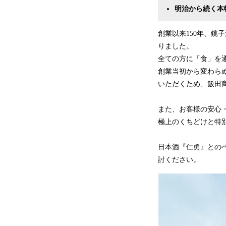
明治から続く本
創業以来150年、
りました。
全ての方に「食」を
創業当初から変わら
いただくため、飯田
また、お客様の安心・
極上のくちどけと特
日本酒『仁勇』との
討ください。