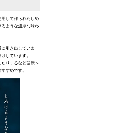
使用して作られたしめ
けるような濃厚な味わ
限に引き出していま
届けしています。
したりするなど健康へ
おすすめです。