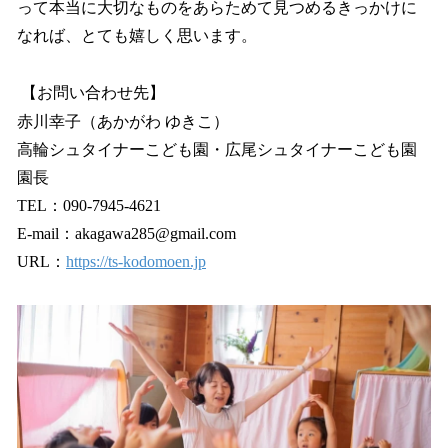
って本当に大切なものをあらためて見つめるきっかけに
なれば、とても嬉しく思います。
【お問い合わせ先】
赤川幸子（あかがわ ゆきこ）
高輪シュタイナーこども園・広尾シュタイナーこども園
園長
TEL：090-7945-4621
E-mail：akagawa285@gmail.com
URL：
https://ts-kodomoen.jp