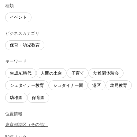
種類
イベント
ビジネスカテゴリ
保育・幼児教育
キーワード
生成AI時代
人間の土台
子育て
幼稚園体験会
シュタイナー教育
シュタイナー園
港区
幼児教育
幼稚園
保育園
位置情報
東京都
港区
（
その他
）