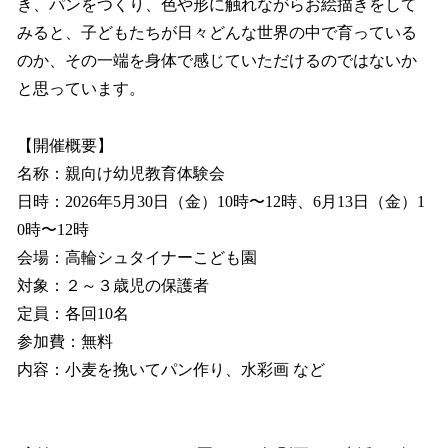
き、パンをつくり、色や形に触れながらお絵描きをして
みると、子どもたちが日々どんな世界の中で育っている
のか、その一端を身体で感じていただけるのではないか
と思っています。
【開催概要】
名称：親向け幼児教育体験会
日時：2026年5月30日（金）10時〜12時、6月13日（金）1
0時〜12時
会場：高輪シュタイナーこども園
対象：２～３歳児の保護者
定員：各回10名
参加費：無料
内容：小麦を挽いてパン作り、水彩画 など