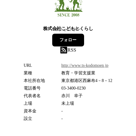
株式会社こどもとくらし
0
フォロワー
フォロー
RSS
URL
http://www.ts-kodomoen.jp
業種
教育・学習支援業
本社所在地
東京都港区西麻布4－8－12
電話番号
03-3400-0230
代表者名
赤川 幸子
上場
未上場
資本金
-
設立
-