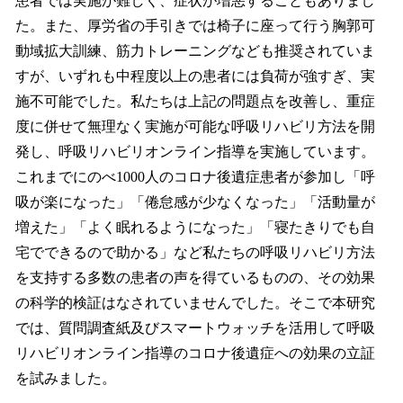
患者では実施が難しく、症状が増悪することもありまし
た。また、厚労省の手引きでは椅子に座って行う胸郭可
動域拡大訓練、筋力トレーニングなども推奨されていま
すが、いずれも中程度以上の患者には負荷が強すぎ、実
施不可能でした。私たちは上記の問題点を改善し、重症
度に併せて無理なく実施が可能な呼吸リハビリ方法を開
発し、呼吸リハビリオンライン指導を実施しています。
これまでにのべ1000人のコロナ後遺症患者が参加し「呼
吸が楽になった」「倦怠感が少なくなった」「活動量が
増えた」「よく眠れるようになった」「寝たきりでも自
宅でできるので助かる」など私たちの呼吸リハビリ方法
を支持する多数の患者の声を得ているものの、その効果
の科学的検証はなされていませんでした。そこで本研究
では、質問調査紙及びスマートウォッチを活用して呼吸
リハビリオンライン指導のコロナ後遺症への効果の立証
を試みました。