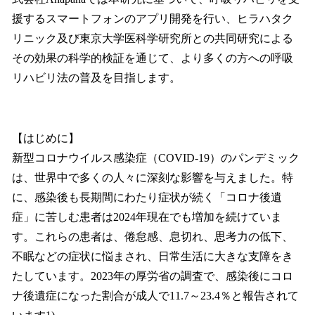
援するスマートフォンのアプリ開発を行い、ヒラハタク
リニック及び東京大学医科学研究所との共同研究による
その効果の科学的検証を通じて、より多くの方への呼吸
リハビリ法の普及を目指します。
【はじめに】
新型コロナウイルス感染症（COVID-19）のパンデミック
は、世界中で多くの人々に深刻な影響を与えました。特
に、感染後も長期間にわたり症状が続く「コロナ後遺
症」に苦しむ患者は2024年現在でも増加を続けていま
す。これらの患者は、倦怠感、息切れ、思考力の低下、
不眠などの症状に悩まされ、日常生活に大きな支障をき
たしています。2023年の厚労省の調査で、感染後にコロ
ナ後遺症になった割合が成人で11.7～23.4％と報告されて