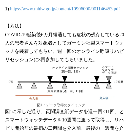
1)
https://www.mhlw.go.jp/content/10906000/001146453.pdf
【方法】
COVID-19感染後6カ月経過しても症状の残存している20
人の患者さんを対象者としてガーミン社製スマートウォ
ッチを装着してもらい、週一回のオンライン呼吸リハビ
リセッションに8回参加してもらいました。
図1：データ取得のタイミング
図1に示した通り、質問調査紙データを週一回×11回、と
スマートウォッチデータを10週間に渡って取得し、リハ
ビリ開始前の最初の二週間を介入前、最後の一週間を介