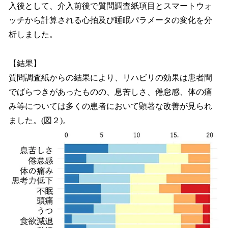
入後として、介入前後で質問調査紙項目とスマートウォ
ッチから計算される心拍及び睡眠パラメータの変化を分
析しました。
【結果】
質問調査紙からの結果により、リハビリの効果は患者間
でばらつきがあったものの、息苦しさ、倦怠感、体の痛
み等については多くの患者において顕著な改善が見られ
ました。(図２)。