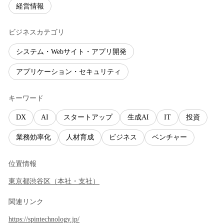
経営情報
ビジネスカテゴリ
システム・Webサイト・アプリ開発
アプリケーション・セキュリティ
キーワード
DX
AI
スタートアップ
生成AI
IT
投資
業務効率化
人材育成
ビジネス
ベンチャー
位置情報
東京都
渋谷区
（
本社・支社
）
関連リンク
https://spintechnology.jp/