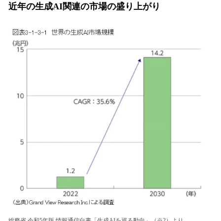
近年の生成AI関連の市場の盛り上がり
総務省 令和5年版 情報通信白書「生成AIを巡る動向」（※2）より