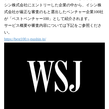
シン株式会社にエントリーした企業の中から、イシン株
式会社が厳正な審査のもと選出したベンチャー企業100社
が「ベストベンチャー100」として紹介されます。
サービス概要や審査内容については下記をご参照くださ
い。
https://best100.v-tsushin.jp/