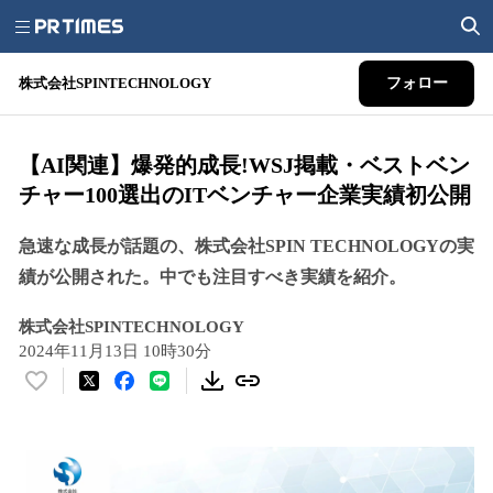
株式会社SPINTECHNOLOGY
フォロー
【AI関連】爆発的成長!WSJ掲載・ベストベン
チャー100選出のITベンチャー企業実績初公開
急速な成長が話題の、株式会社SPIN TECHNOLOGYの実
績が公開された。中でも注目すべき実績を紹介。
株式会社SPINTECHNOLOGY
2024年11月13日 10時30分
い
い
ね
！
数