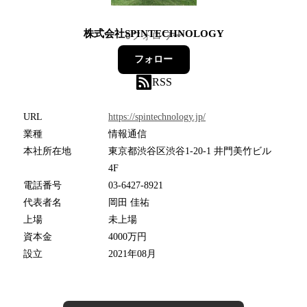
株式会社SPINTECHNOLOGY
0
フォロワー
フォロー
RSS
URL
https://spintechnology.jp/
業種
情報通信
本社所在地
東京都渋谷区渋谷1-20-1 井門美竹ビル
4F
電話番号
03-6427-8921
代表者名
岡田 佳祐
上場
未上場
資本金
4000万円
設立
2021年08月