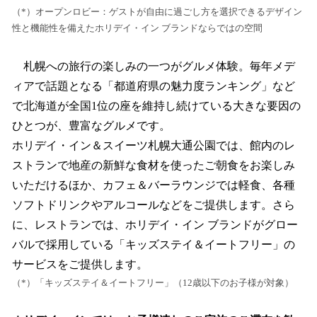
（*）オープンロビー：ゲストが自由に過ごし方を選択できるデザイン
性と機能性を備えたホリデイ・イン ブランドならではの空間
札幌への旅行の楽しみの一つがグルメ体験。毎年メデ
ィアで話題となる「都道府県の魅力度ランキング」など
で北海道が全国1位の座を維持し続けている大きな要因の
ひとつが、豊富なグルメです。
ホリデイ・イン＆スイーツ札幌大通公園では、館内のレ
ストランで地産の新鮮な食材を使ったご朝食をお楽しみ
いただけるほか、カフェ＆バーラウンジでは軽食、各種
ソフトドリンクやアルコールなどをご提供します。さら
に、レストランでは、ホリデイ・イン ブランドがグロー
バルで採用している「キッズステイ＆イートフリー」の
サービスをご提供します。
（*）「キッズステイ＆イートフリー」（12歳以下のお子様が対象）