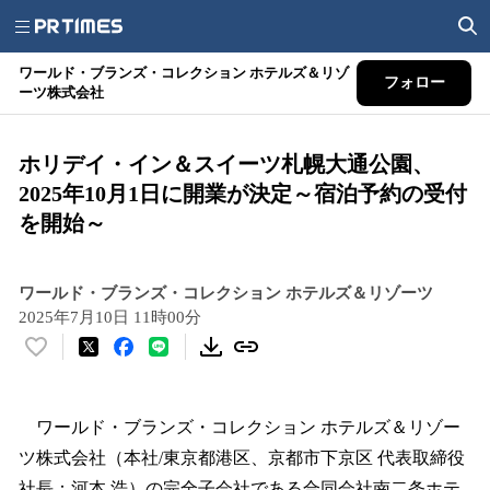
ワールド・ブランズ・コレクション ホテルズ＆リゾ
フォロー
ーツ株式会社
ホリデイ・イン＆スイーツ札幌大通公園、
2025年10月1日に開業が決定～宿泊予約の受付
を開始～
ワールド・ブランズ・コレクション ホテルズ＆リゾーツ
2025年7月10日 11時00分
い
い
ね
！
ワールド・ブランズ・コレクション ホテルズ＆リゾー
数
ツ株式会社（本社/東京都港区、京都市下京区 代表取締役
を
社長：河本 浩）の完全子会社である合同会社南二条ホテ