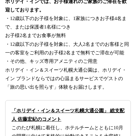
ホリデイ・インでは、お子様連れのご家族のご滞在を歓
迎しております。
・12歳以下のお子様を対象に、1家族につきお子様4名ま
で、または保護者1名様につき
お子様2名までお食事が無料
・12歳以下のお子様を対象に、大人2名までのお客様と同
一の客室をご利用のお子様2名まで無料でご滞在が可能
・その他、キッズ専用アメニティのご用意
ホリデイ・イン＆スイーツ札幌大通公園は、ホリデイ・
イン ブランドならではの心温まるサービスでゲストの
「旅の思い出を照らす」体験をお届けします。
「ホリデイ・イン＆スイーツ札幌大通公園」 総支配
人 佐藤宏紀のコメント
このたび札幌に着任し、ホテルチームとともに10月