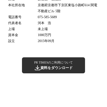
本社所在地
京都府京都市下京区東塩小路町614 関電
不動産ビル 5階
電話番号
075-585-5689
代表者名
河本 浩
上場
未上場
資本金
1000万円
設立
2015年09月
PR TIMESのご利用について
資料をダウンロード