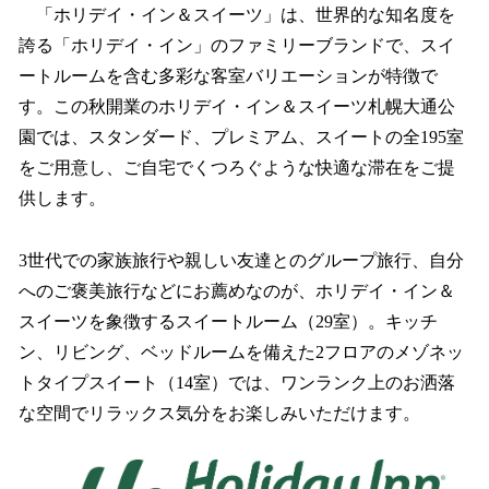
「ホリデイ・イン＆スイーツ」は、世界的な知名度を
誇る「ホリデイ・イン」のファミリーブランドで、スイ
ートルームを含む多彩な客室バリエーションが特徴で
す。この秋開業のホリデイ・イン＆スイーツ札幌大通公
園では、スタンダード、プレミアム、スイートの全195室
をご用意し、ご自宅でくつろぐような快適な滞在をご提
供します。
3世代での家族旅行や親しい友達とのグループ旅行、自分
へのご褒美旅行などにお薦めなのが、ホリデイ・イン＆
スイーツを象徴するスイートルーム（29室）。キッチ
ン、リビング、ベッドルームを備えた2フロアのメゾネッ
トタイプスイート（14室）では、ワンランク上のお洒落
な空間でリラックス気分をお楽しみいただけます。