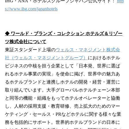
IHG・ANA・ホテルズグループジャパン公式サイト：
http
s://www.ihg.com/japanhotels
◆ ワールド・ブランズ・コレクション ホテルズ＆リゾー
ツ株式会社について
東証スタンダード上場の
ウェルス・マネジメント株式会
社（ウェルス・マネジメントグループ）
におけるホテル
ビジネスの中核を担う企業として「日本発、世界に選ば
れるホテル事業の実現」を使命に掲げ、世界中の魅力あ
るホテルブランドと連携しホテルの開発・経営・運営に
取り組んでいます。大手グローバルホテルチェーン本部
と同等の機能・組織をもってホテルオペレーターと協働
し、人材の採用支援・教育研修、売上拡大のためのマー
ケティング・セールス・PRなどホテルに関する様々な業
務を包括的にサポート。世界的ホテルブランドの日本に