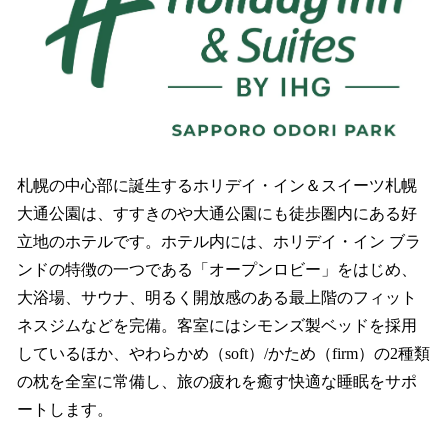
札幌の中心部に誕生するホリデイ・イン＆スイーツ札幌
大通公園は、すすきのや大通公園にも徒歩圏内にある好
立地のホテルです。ホテル内には、ホリデイ・イン ブラ
ンドの特徴の一つである「オープンロビー」をはじめ、
大浴場、サウナ、明るく開放感のある最上階のフィット
ネスジムなどを完備。客室にはシモンズ製ベッドを採用
しているほか、やわらかめ（soft）/かため（firm）の2種類
の枕を全室に常備し、旅の疲れを癒す快適な睡眠をサポ
ートします。