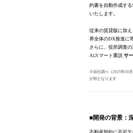
約書を自動作成するS
いたします。
従来の賃貸版に加え
界全体のDX推進に
さらに、役所調査の
Aiスマート重説
サー
※自社調べ（2025年1
が初となります
■開発の背景：
不動産契約に不可欠