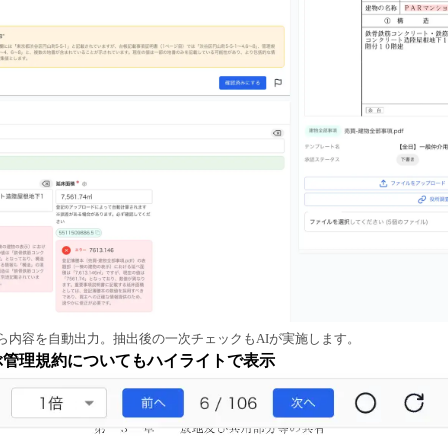
ら内容を自動出力。抽出後の一次チェックもAIが実施します。
ぶ管理規約についてもハイライトで表示