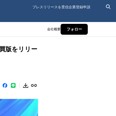
プレスリリースを受信
企業登録申請
会社概要
フォロー
売買版をリリー