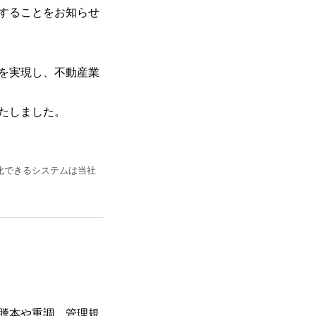
始することをお知らせ
を実現し、不動産業
たしました。
動化できるシステムは当社
謄本や重調、管理規