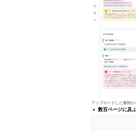
アップロードした書類か
数百ページに及