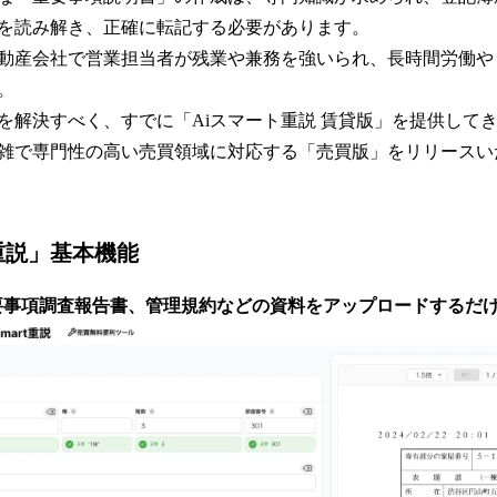
を読み解き、正確に転記する必要があります。
動産会社で営業担当者が残業や兼務を強いられ、長時間労働や
。
を解決すべく、すでに「Aiスマート重説 賃貸版」を提供して
雑で専門性の高い売買領域に対応する「売買版」をリリースい
重説」基本機能
要事項調査報告書、管理規約などの資料をアップロードするだけ