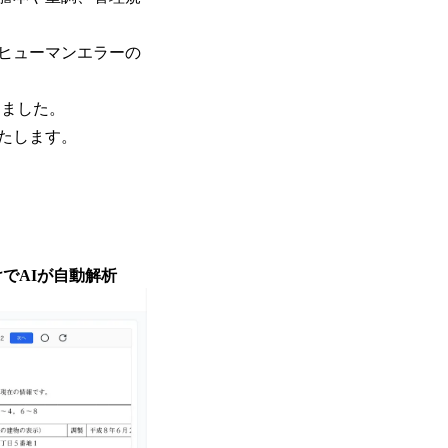
ヒューマンエラーの
きました。
たします。
でAIが自動解析