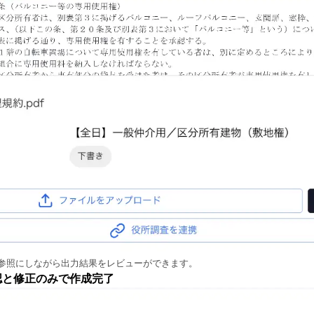
参照にしながら出力結果をレビューができます。
認と修正のみで作成完了