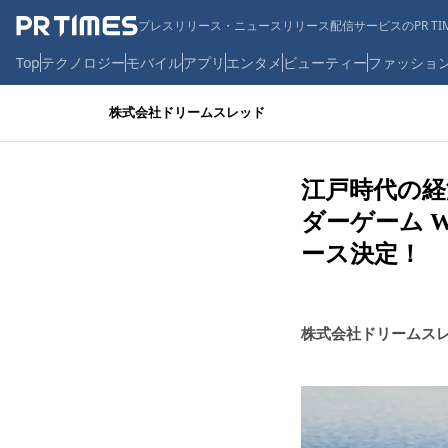
プレスリリース・ニュースリリース配信サービスのPR TIM
Top
テクノロジー
モバイル
アプリ
エンタメ
ビューティー
ファッショ
株式会社ドリームスレッド
江戸時代の
ダーゲーム W
ース決定！
株式会社ドリームス