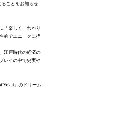
になることをお知らせ
に「楽しく、わかり
性的でユニークに描
、江戸時代の経済の
プレイの中で史実や
of Yokai」のドリーム