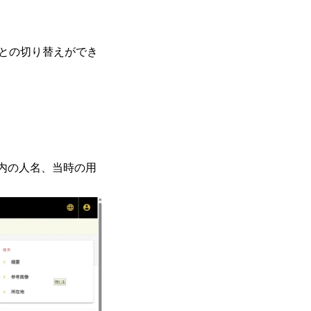
との切り替えができ
ム内の人名、当時の用