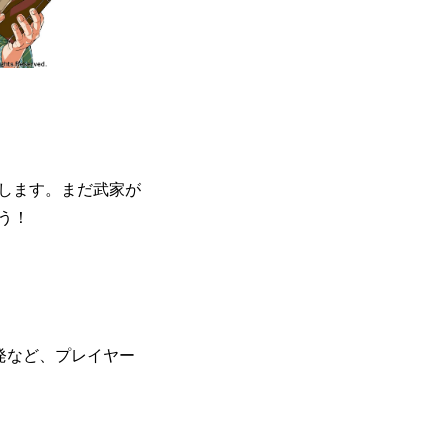
します。まだ武家が
う！
発など、プレイヤー