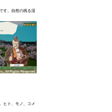
です。自然の残る湿
。ヒト、モノ、コメ