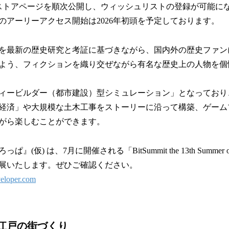
Storeでのストアページを順次公開し、ウィッシュリストの登録が可能
のアーリーアクセス開始は2026年初頭を予定しております。
を最新の歴史研究と考証に基づきながら、国内外の歴史ファン
よう、フィクションを織り交ぜながら有名な歴史上の人物を個
ィービルダー（都市建設）型シミュレーション」となっており
経済」や大規模な土木工事をストーリーに沿って構築、ゲーム
がら楽しむことができます。
(仮) は、7月に開催される「BitSummit the 13th Summer 
展いたします。ぜひご確認ください。
veloper.com
江戸の街づくり