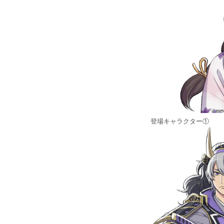
登場キャラクター①