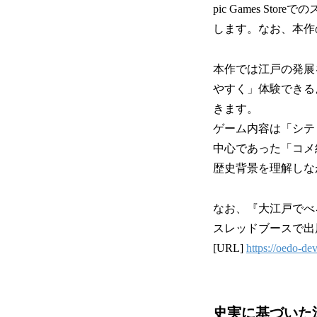
pic Games 
します。なお、本作
本作では江戸の発展
やすく」体験できる
きます。
ゲーム内容は「シテ
中心であった「コメ
歴史背景を理解しな
なお、『大江戸でべろっぱ』
スレッドブースで出
[URL]
https://oedo-de
史実に基づいた