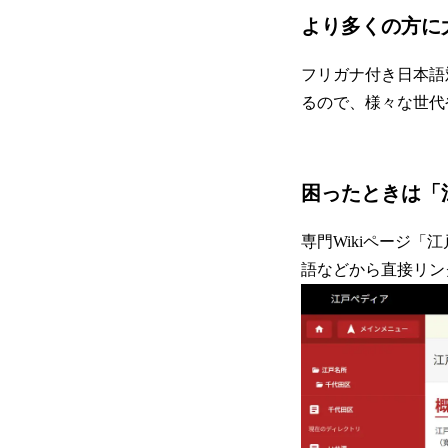
より多くの方に
フリガナ付き日本語
るので、様々な世代
困ったときは「
専門Wikiページ
語などから直接リン