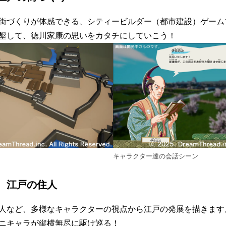
街づくりが体感できる、シティービルダー（都市建設）ゲーム
墾して、徳川家康の思いをカタチにしていこう！
キャラクター達の会話シーン
、江戸の住人
人など、多様なキャラクターの視点から江戸の発展を描きます
ニキャラが縦横無尽に駆け巡る！