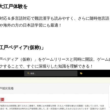
大江戸体験を
対応＆多言語対応で難読漢字も読みやすく、さらに随時他言語
や海外の方の日本語学習にも最適！
江戸ペディア(仮称)」
「江戸ペディア（仮称）」をゲームリリースと同時に開設。ゲー
クすることで、すぐに深堀りした知識を理解できる！