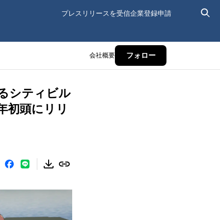
プレスリリースを受信
企業登録申請
会社概要
フォロー
るシティビル
26年初頭にリリ